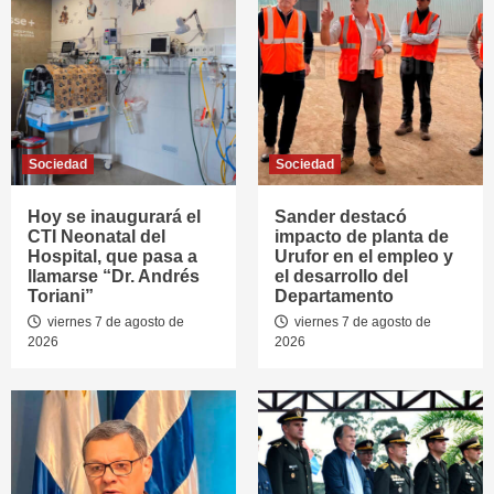
Sociedad
Sociedad
Hoy se inaugurará el
Sander destacó
CTI Neonatal del
impacto de planta de
Hospital, que pasa a
Urufor en el empleo y
llamarse “Dr. Andrés
el desarrollo del
Toriani”
Departamento
viernes 7 de agosto de
viernes 7 de agosto de
2026
2026