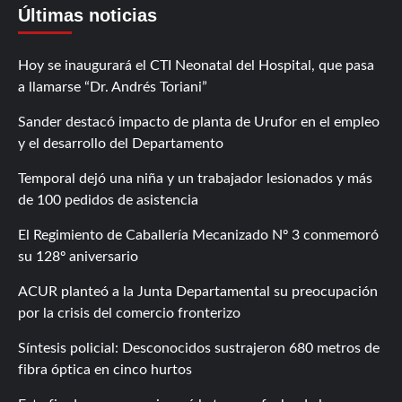
Últimas noticias
Hoy se inaugurará el CTI Neonatal del Hospital, que pasa
a llamarse “Dr. Andrés Toriani”
Sander destacó impacto de planta de Urufor en el empleo
y el desarrollo del Departamento
Temporal dejó una niña y un trabajador lesionados y más
de 100 pedidos de asistencia
El Regimiento de Caballería Mecanizado Nº 3 conmemoró
su 128º aniversario
ACUR planteó a la Junta Departamental su preocupación
por la crisis del comercio fronterizo
Síntesis policial: Desconocidos sustrajeron 680 metros de
fibra óptica en cinco hurtos