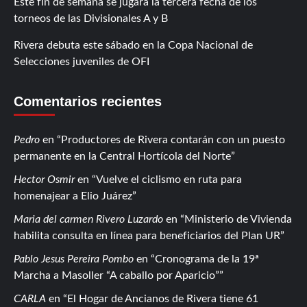
Este fin de semana se jugará la tercera fecha de los
torneos de las Divisionales A y B
Rivera debuta este sábado en la Copa Nacional de
Selecciones juveniles de OFI
Comentarios recientes
Pedro
en
Productores de Rivera contarán con un puesto
permanente en la Central Hortícola del Norte
Hector Osmir
en
Vuelve el ciclismo en ruta para
homenajear a Elio Juárez
Maria del carmen Rivero Luzardo
en
Ministerio de Vivienda
habilita consulta en línea para beneficiarios del Plan UR
Pablo Jesus Pereira Pombo
en
Cronograma de la 19ª
Marcha a Masoller “A caballo por Aparicio”
CARLA
en
El Hogar de Ancianos de Rivera tiene 61