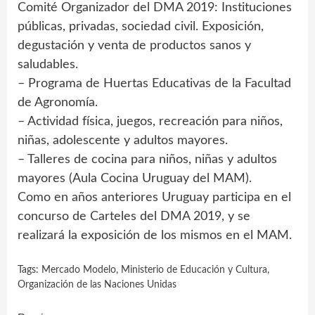
Comité Organizador del DMA 2019: Instituciones
públicas, privadas, sociedad civil. Exposición,
degustación y venta de productos sanos y
saludables.
– Programa de Huertas Educativas de la Facultad
de Agronomía.
– Actividad física, juegos, recreación para niños,
niñas, adolescente y adultos mayores.
– Talleres de cocina para niños, niñas y adultos
mayores (Aula Cocina Uruguay del MAM).
Como en años anteriores Uruguay participa en el
concurso de Carteles del DMA 2019, y se
realizará la exposición de los mismos en el MAM.
Tags:
Mercado Modelo
,
Ministerio de Educación y Cultura
,
Organización de las Naciones Unidas