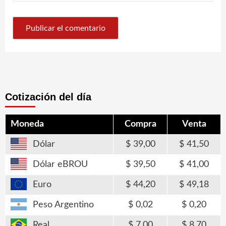
Cotización del día
Moneda
Compra
Venta
Dólar
39,00
41,50
Dólar eBROU
39,50
41,00
Euro
44,20
49,18
Peso Argentino
0,02
0,20
Real
7,00
8,70