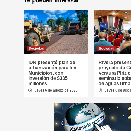
Te pueden interesar
Sociedad
Sociedad
IDR presentó plan de
Rivera presen
urbanización para los
proyecto de 
Municipios, con
Ventura Píriz 
inversión de $335
seminario sob
millones
de aguas urb
jueves 6 de agosto de 2026
jueves 6 de agos