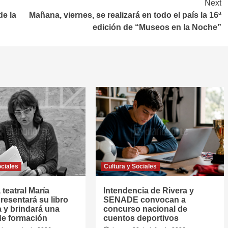
Next
de la
Mañana, viernes, se realizará en todo el país la 16ª
edición de “Museos en la Noche”
ociales
Cultura y Sociales
 teatral María
Intendencia de Rivera y
resentará su libro
SENADE convocan a
a y brindará una
concurso nacional de
de formación
cuentos deportivos