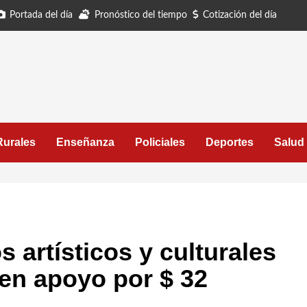
Portada del día
Pronóstico del tiempo
Cotización del día
Rurales
Enseñanza
Policiales
Deportes
Salud
 artísticos y culturales
ben apoyo por $ 32