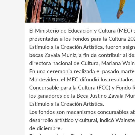
El Ministerio de Educación y Cultura (MEC) s
presentadas a los Fondos para la Cultura 202
Estímulo a la Creación Artística, fueron as
becas Zavala Muniz, a fin de contribuir al des
directora nacional de Cultura, Mariana Wain
En una ceremonia realizada el pasado marte
Montevideo, el MEC difundió los resultados
Concursable para la Cultura (FCC) y Fondo R
los ganadores de la Beca Justino Zavala Mun
Estímulo a la Creación Artística.
Los fondos son mecanismos concursables abier
desarrollo artístico y cultural, indicó Wains
de diciembre.