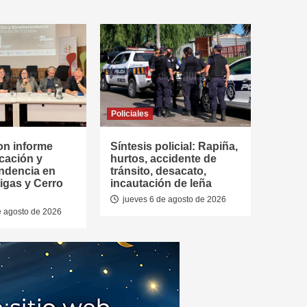
Policiales
on informe
Síntesis policial: Rapiña,
cación y
hurtos, accidente de
ndencia en
tránsito, desacato,
tigas y Cerro
incautación de leña
jueves 6 de agosto de 2026
e agosto de 2026