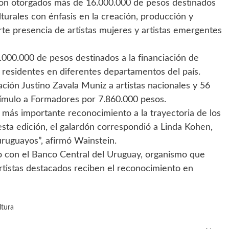
ron otorgados más de 16.000.000 de pesos destinados
ulturales con énfasis en la creación, producción y
erte presencia de artistas mujeres y artistas emergentes
.000.000 de pesos destinados a la financiación de
s residentes en diferentes departamentos del país.
ción Justino Zavala Muniz a artistas nacionales y 56
ímulo a Formadores por 7.860.000 pesos.
l más importante reconocimiento a la trayectoria de los
 esta edición, el galardón correspondió a Linda Kohen,
uruguayos”, afirmó Wainstein.
to con el Banco Central del Uruguay, organismo que
rtistas destacados reciben el reconocimiento en
ltura