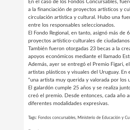
En el caso de los Fondos Concursables, fue
a la financiación de proyectos artísticos y c
circulación artística y cultural. Hubo una fu
entre los responsables seleccionados.
El Fondo Regional, en tanto, asignó más de 6
proyectos artístico-culturales de ciudadano
También fueron otorgadas 23 becas a la crea
apoyos económicos mediante el llamado Est
Además, ayer se entregó el Premio Figari, e
artistas plásticos y visuales del Uruguay. En
“una artista muy querida y valorada por los 
El galardón cumple 25 años y se realiza jun
creó el premio. Desde entonces, cada año a
diferentes modalidades expresivas.
Tags:
Fondos concursables
,
Ministerio de Educación y Cu