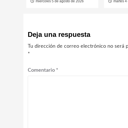
miércoles 5 de agosto de 2026
martes 4 
Deja una respuesta
Tu dirección de correo electrónico no será p
*
Comentario
*