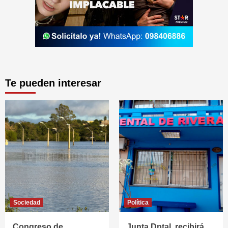
Te pueden interesar
Sociedad
Política
Congreso de
Junta Dptal. recibirá