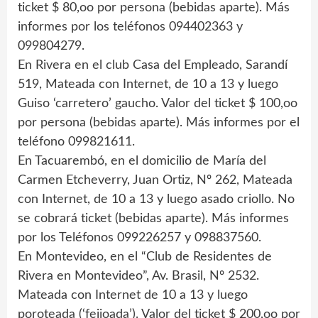
ticket $ 80,oo por persona (bebidas aparte). Más
informes por los teléfonos 094402363 y
099804279.
En Rivera en el club Casa del Empleado, Sarandí
519, Mateada con Internet, de 10 a 13 y luego
Guiso ‘carretero’ gaucho. Valor del ticket $ 100,oo
por persona (bebidas aparte). Más informes por el
teléfono 099821611.
En Tacuarembó, en el domicilio de María del
Carmen Etcheverry, Juan Ortiz, Nº 262, Mateada
con Internet, de 10 a 13 y luego asado criollo. No
se cobrará ticket (bebidas aparte). Más informes
por los Teléfonos 099226257 y 098837560.
En Montevideo, en el “Club de Residentes de
Rivera en Montevideo”, Av. Brasil, Nº 2532.
Mateada con Internet de 10 a 13 y luego
poroteada (‘feijoada’). Valor del ticket $ 200,oo por