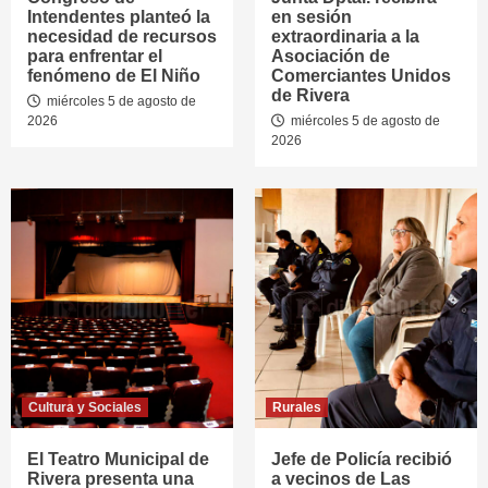
Intendentes planteó la
en sesión
necesidad de recursos
extraordinaria a la
para enfrentar el
Asociación de
fenómeno de El Niño
Comerciantes Unidos
de Rivera
miércoles 5 de agosto de
2026
miércoles 5 de agosto de
2026
Cultura y Sociales
Rurales
El Teatro Municipal de
Jefe de Policía recibió
Rivera presenta una
a vecinos de Las