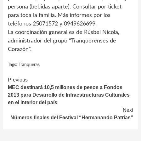
persona (bebidas aparte). Consultar por ticket
para toda la familia. Más informes por los
teléfonos 25071572 y 0949626699.
La coordinación general es de Rúsbel Nicola,
administrador del grupo “Tranquerenses de
Corazón”.
Tags:
Tranqueras
Continue
Previous
MEC destinará 10,5 millones de pesos a Fondos
Reading
2013 para Desarrollo de Infraestructuras Culturales
en el interior del país
Next
Números finales del Festival “Hermanando Patrias”