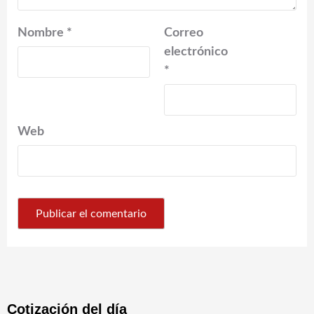
Nombre
*
Correo
electrónico
*
Web
Cotización del día