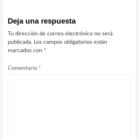
Deja una respuesta
Tu dirección de correo electrónico no será
publicada.
Los campos obligatorios están
marcados con
*
Comentario
*