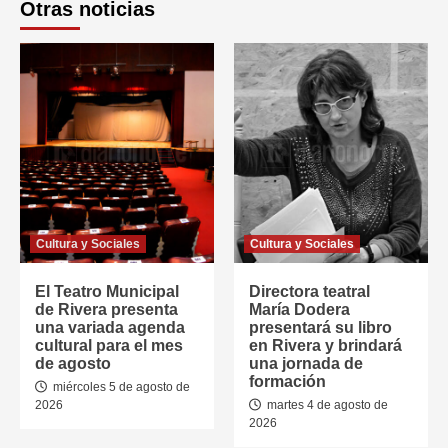
Otras noticias
Cultura y Sociales
Cultura y Sociales
El Teatro Municipal
Directora teatral
de Rivera presenta
María Dodera
una variada agenda
presentará su libro
cultural para el mes
en Rivera y brindará
de agosto
una jornada de
formación
miércoles 5 de agosto de
2026
martes 4 de agosto de
2026