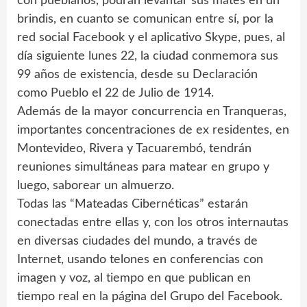
con pueblanos, podrán levantar sus mates en un
brindis, en cuanto se comunican entre sí, por la
red social Facebook y el aplicativo Skype, pues, al
día siguiente lunes 22, la ciudad conmemora sus
99 años de existencia, desde su Declaración
como Pueblo el 22 de Julio de 1914.
Además de la mayor concurrencia en Tranqueras,
importantes concentraciones de ex residentes, en
Montevideo, Rivera y Tacuarembó, tendrán
reuniones simultáneas para matear en grupo y
luego, saborear un almuerzo.
Todas las “Mateadas Cibernéticas” estarán
conectadas entre ellas y, con los otros internautas
en diversas ciudades del mundo, a través de
Internet, usando telones en conferencias con
imagen y voz, al tiempo en que publican en
tiempo real en la página del Grupo del Facebook.