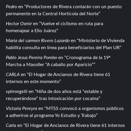
Pedro
en
Productores de Rivera contarán con un puesto
permanente en la Central Hortícola del Norte
Hector Osmir
en
Vuelve el ciclismo en ruta para
homenajear a Elio Juárez
Maria del carmen Rivero Luzardo
en
Ministerio de Vivienda
habilita consulta en línea para beneficiarios del Plan UR
Pablo Jesus Pereira Pombo
en
Cronograma de la 19ª
Marcha a Masoller “A caballo por Aparicio”
CARLA
en
El Hogar de Ancianos de Rivera tiene 61
internos en este momento
vpirrongelli
en
Niña de dos años está “estable y
recuperándose” tras intoxicación por cocaína
Victoria Pereyra
en
MTSS convocó a organismos públicos
a adherirse al programa Yo Estudio y Trabajo
Carla
en
El Hogar de Ancianos de Rivera tiene 61 internos