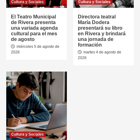
Cultura y Sociales
Cultura y Sociales
El Teatro Municipal
Directora teatral
de Rivera presenta
María Dodera
una variada agenda
presentará su libro
cultural para el mes
en Rivera y brindará
de agosto
una jornada de
formación
miércoles 5 de agosto de
2026
martes 4 de agosto de
2026
Cultura y Sociales