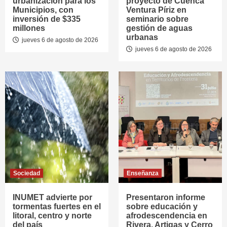
urbanización para los
proyecto de Cuenca
Municipios, con
Ventura Píriz en
inversión de $335
seminario sobre
millones
gestión de aguas
urbanas
jueves 6 de agosto de 2026
jueves 6 de agosto de 2026
Sociedad
Enseñanza
INUMET advierte por
Presentaron informe
tormentas fuertes en el
sobre educación y
litoral, centro y norte
afrodescendencia en
del país
Rivera, Artigas y Cerro