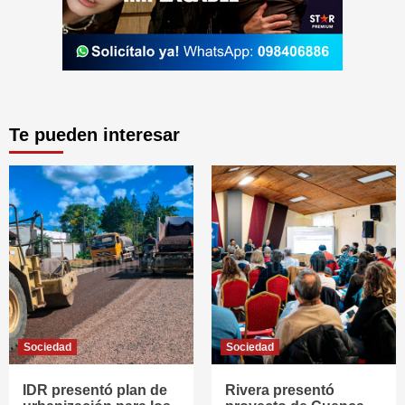
Te pueden interesar
Sociedad
Sociedad
IDR presentó plan de
Rivera presentó