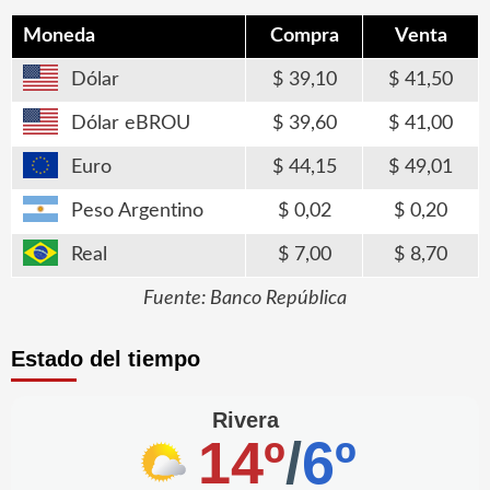
Moneda
Compra
Venta
Dólar
39,10
41,50
Dólar eBROU
39,60
41,00
Euro
44,15
49,01
Peso Argentino
0,02
0,20
Real
7,00
8,70
Fuente: Banco República
Estado del tiempo
Rivera
14º
/
6º