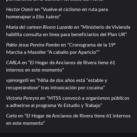
Hector Osmir
en
Vuelve el ciclismo en ruta para
homenajear a Elio Juárez
Maria del carmen Rivero Luzardo
en
Ministerio de Vivienda
habilita consulta en línea para beneficiarios del Plan UR
Pablo Jesus Pereira Pombo
en
Cronograma de la 19ª
Marcha a Masoller “A caballo por Aparicio”
CARLA
en
El Hogar de Ancianos de Rivera tiene 61
internos en este momento
vpirrongelli
en
Niña de dos años está “estable y
recuperándose” tras intoxicación por cocaína
Victoria Pereyra
en
MTSS convocó a organismos públicos
a adherirse al programa Yo Estudio y Trabajo
Carla
en
El Hogar de Ancianos de Rivera tiene 61 internos
en este momento