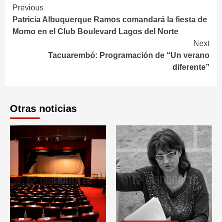
Continue
Previous
Patricia Albuquerque Ramos comandará la fiesta de
Reading
Momo en el Club Boulevard Lagos del Norte
Next
Tacuarembó: Programación de “Un verano
diferente”
Otras noticias