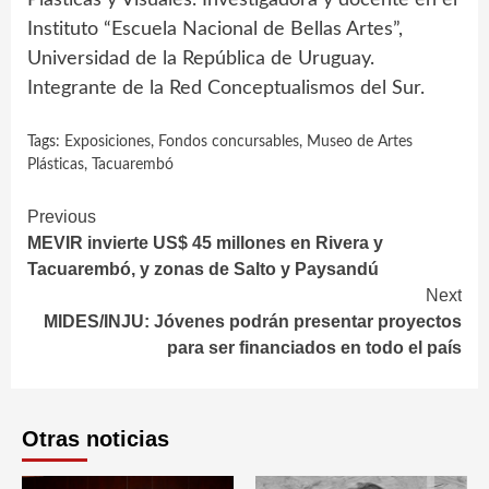
Instituto “Escuela Nacional de Bellas Artes”,
Universidad de la República de Uruguay.
Integrante de la Red Conceptualismos del Sur.
Tags:
Exposiciones
,
Fondos concursables
,
Museo de Artes
Plásticas
,
Tacuarembó
Continue
Previous
MEVIR invierte US$ 45 millones en Rivera y
Reading
Tacuarembó, y zonas de Salto y Paysandú
Next
MIDES/INJU: Jóvenes podrán presentar proyectos
para ser financiados en todo el país
Otras noticias