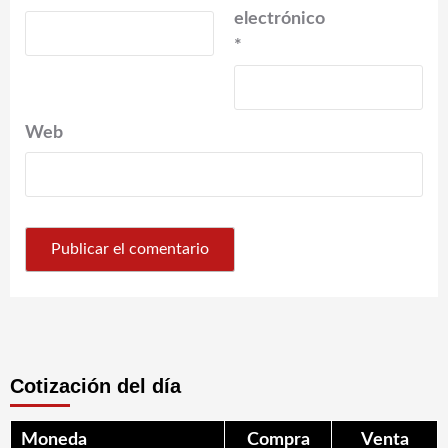
electrónico
*
Web
Cotización del día
Moneda
Compra
Venta