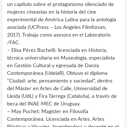
un capítulo sobre el protagonismo silenciado de
mujeres cineastas en la historia del cine
experimental de América Latina para la antología
asociada (UCPress – Los Angeles Filmforum,
2017). Trabaja como asesora en el Laboratorio
/FAC.
– Elisa Pérez Buchelli: licenciada en Historia,
técnica universitaria en Museología, especialista
en Gestión Cultural y egresada de Danza
Contemporánea (UdelaR). Obtuvo el diploma
“Ciudad: arte, pensamiento y sociedad”, dentro
del Máster en Artes de Calle, Universidad de
Lleida (UdL) y Fira Tárrega (Cataluña), a través de
beca del INAE-MEC de Uruguay.
– May Puchet: Magíster en Filosofía
Contemporánea. Licenciada en Artes. Artes
Plásticas y Visuales. Investigadora y docente en el