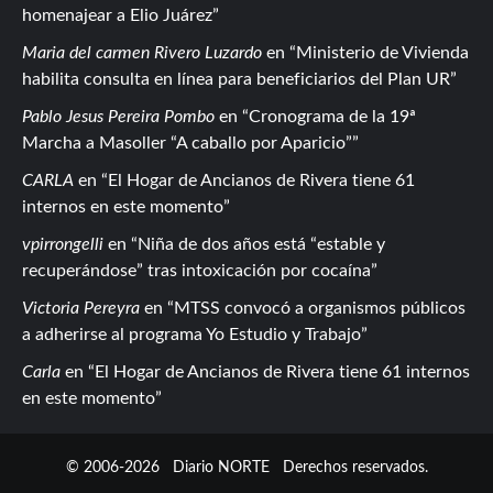
homenajear a Elio Juárez
Maria del carmen Rivero Luzardo
en
Ministerio de Vivienda
habilita consulta en línea para beneficiarios del Plan UR
Pablo Jesus Pereira Pombo
en
Cronograma de la 19ª
Marcha a Masoller “A caballo por Aparicio”
CARLA
en
El Hogar de Ancianos de Rivera tiene 61
internos en este momento
vpirrongelli
en
Niña de dos años está “estable y
recuperándose” tras intoxicación por cocaína
Victoria Pereyra
en
MTSS convocó a organismos públicos
a adherirse al programa Yo Estudio y Trabajo
Carla
en
El Hogar de Ancianos de Rivera tiene 61 internos
en este momento
© 2006-2026
Diario NORTE
Derechos reservados.