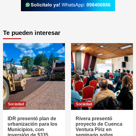
Te pueden interesar
Sociedad
Sociedad
IDR presentó plan de
Rivera presentó
urbanización para los
proyecto de Cuenca
Municipios, con
Ventura Píriz en
inversión de $335
seminario sobre