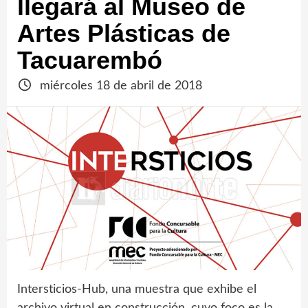
llegará al Museo de
Artes Plásticas de
Tacuarembó
miércoles 18 de abril de 2018
Intersticios-Hub, una muestra que exhibe el
archivo virtual en construcción, cuyo foco es la