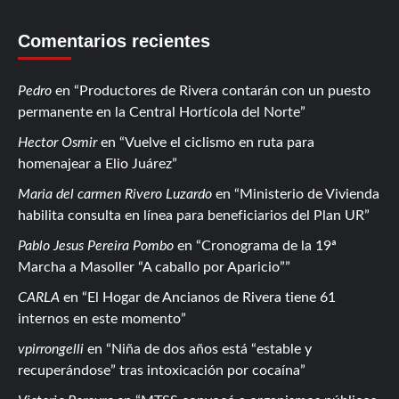
Comentarios recientes
Pedro
en
Productores de Rivera contarán con un puesto
permanente en la Central Hortícola del Norte
Hector Osmir
en
Vuelve el ciclismo en ruta para
homenajear a Elio Juárez
Maria del carmen Rivero Luzardo
en
Ministerio de Vivienda
habilita consulta en línea para beneficiarios del Plan UR
Pablo Jesus Pereira Pombo
en
Cronograma de la 19ª
Marcha a Masoller “A caballo por Aparicio”
CARLA
en
El Hogar de Ancianos de Rivera tiene 61
internos en este momento
vpirrongelli
en
Niña de dos años está “estable y
recuperándose” tras intoxicación por cocaína