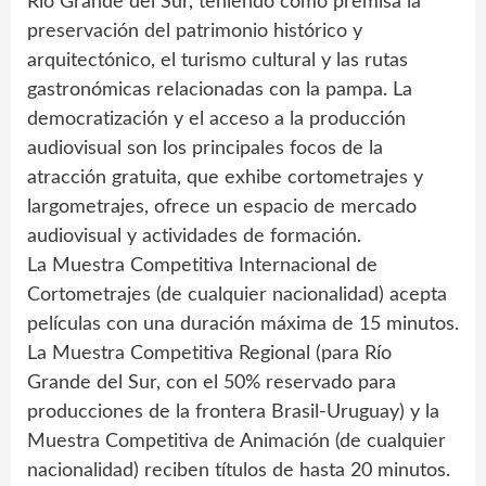
Río Grande del Sur, teniendo como premisa la
preservación del patrimonio histórico y
arquitectónico, el turismo cultural y las rutas
gastronómicas relacionadas con la pampa. La
democratización y el acceso a la producción
audiovisual son los principales focos de la
atracción gratuita, que exhibe cortometrajes y
largometrajes, ofrece un espacio de mercado
audiovisual y actividades de formación.
La Muestra Competitiva Internacional de
Cortometrajes (de cualquier nacionalidad) acepta
películas con una duración máxima de 15 minutos.
La Muestra Competitiva Regional (para Río
Grande del Sur, con el 50% reservado para
producciones de la frontera Brasil-Uruguay) y la
Muestra Competitiva de Animación (de cualquier
nacionalidad) reciben títulos de hasta 20 minutos.