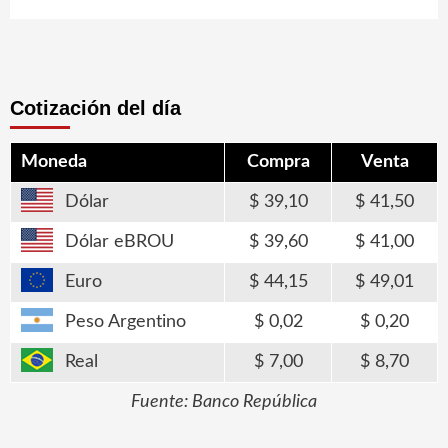
Cotización del día
Moneda
Compra
Venta
Dólar
39,10
41,50
Dólar eBROU
39,60
41,00
Euro
44,15
49,01
Peso Argentino
0,02
0,20
Real
7,00
8,70
Fuente: Banco República