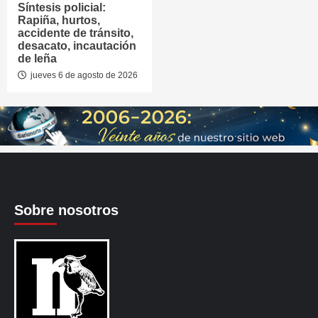
Síntesis policial:
Rapiña, hurtos,
accidente de tránsito,
desacato, incautación
de leña
jueves 6 de agosto de 2026
Sobre nosotros