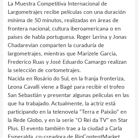
La Muestra Competitiva Internacional de
Largometrajes recibe películas con una duración
mínima de 50 minutos, realizadas en áreas de
frontera nacional, cultura iberoamericana o en
países de habla portuguesa. Roger Lerina y Jonas
Chadarevian comparten la curaduría de
largometrajes, mientras que Marizele Garcia,
Frederico Ruas y José Eduardo Camargo realizan
la selección de cortometrajes.
Nacida en Rosário do Sul, en la franja fronteriza,
Leona Cavalli viene a Bagé para recibir el trofeo
San Sebastián y presentar algunas películas en las
que ha trabajado. Actualmente, la actriz está
participando en la telenovela “Terra e Paixão” en
la Rede Globo, y en la serie “O Rei da TV” en Star
Plus. El evento también trae a la ciudad a Carla
Esmeralda, co-creadora de RioContentMarket