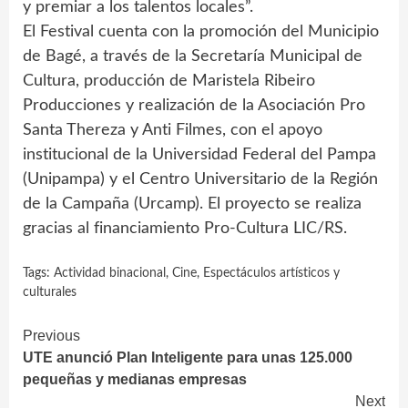
y premiar a los talentos locales”.
El Festival cuenta con la promoción del Municipio
de Bagé, a través de la Secretaría Municipal de
Cultura, producción de Maristela Ribeiro
Producciones y realización de la Asociación Pro
Santa Thereza y Anti Filmes, con el apoyo
institucional de la Universidad Federal del Pampa
(Unipampa) y el Centro Universitario de la Región
de la Campaña (Urcamp). El proyecto se realiza
gracias al financiamiento Pro-Cultura LIC/RS.
Tags:
Actividad binacional
,
Cine
,
Espectáculos artísticos y
culturales
Continue
Previous
UTE anunció Plan Inteligente para unas 125.000
Reading
pequeñas y medianas empresas
Next