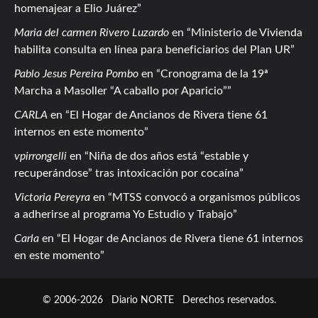
homenajear a Elio Juárez
Maria del carmen Rivero Luzardo
en
Ministerio de Vivienda
habilita consulta en línea para beneficiarios del Plan UR
Pablo Jesus Pereira Pombo
en
Cronograma de la 19ª
Marcha a Masoller “A caballo por Aparicio”
CARLA
en
El Hogar de Ancianos de Rivera tiene 61
internos en este momento
vpirrongelli
en
Niña de dos años está “estable y
recuperándose” tras intoxicación por cocaína
Victoria Pereyra
en
MTSS convocó a organismos públicos
a adherirse al programa Yo Estudio y Trabajo
Carla
en
El Hogar de Ancianos de Rivera tiene 61 internos
en este momento
© 2006-2026
Diario NORTE
Derechos reservados.