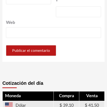
*
Web
Cotización del día
Moneda
Compra
Venta
Dólar
39,10
41,50