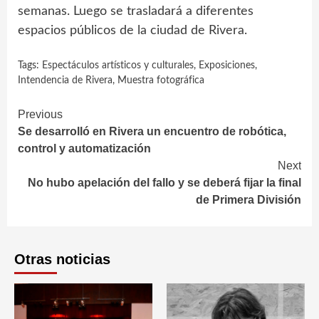
semanas. Luego se trasladará a diferentes
espacios públicos de la ciudad de Rivera.
Tags:
Espectáculos artísticos y culturales
,
Exposiciones
,
Intendencia de Rivera
,
Muestra fotográfica
Continue
Previous
Se desarrolló en Rivera un encuentro de robótica,
Reading
control y automatización
Next
No hubo apelación del fallo y se deberá fijar la final
de Primera División
Otras noticias