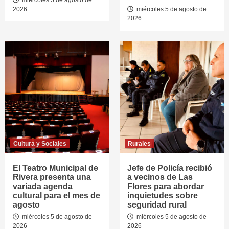
miércoles 5 de agosto de
2026
miércoles 5 de agosto de
2026
Cultura y Sociales
Rurales
El Teatro Municipal de
Jefe de Policía recibió
Rivera presenta una
a vecinos de Las
variada agenda
Flores para abordar
cultural para el mes de
inquietudes sobre
agosto
seguridad rural
miércoles 5 de agosto de
miércoles 5 de agosto de
2026
2026