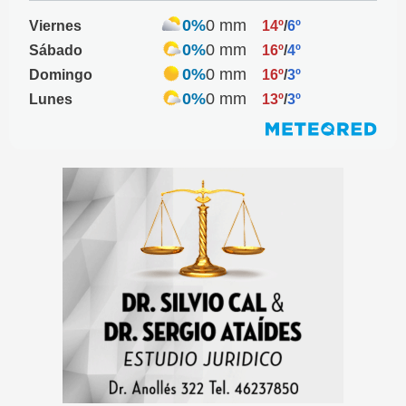
0%
0 mm
Viernes
14º
/
6º
0%
0 mm
Sábado
16º
/
4º
0%
0 mm
Domingo
16º
/
3º
0%
0 mm
Lunes
13º
/
3º