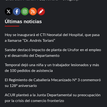
Contáctanos
X
Facebook
Instagram
RSS
Últimas noticias
Hoy se inaugurará el CTI Neonatal del Hospital, que pasa
a llamarse “Dr. Andrés Toriani”
Sander destacó impacto de planta de Urufor en el empleo
y el desarrollo del Departamento
Temporal dejó una niña y un trabajador lesionados y más
de 100 pedidos de asistencia
El Regimiento de Caballería Mecanizado Nº 3 conmemoró
su 128º aniversario
ACUR planteó a la Junta Departamental su preocupación
por la crisis del comercio fronterizo