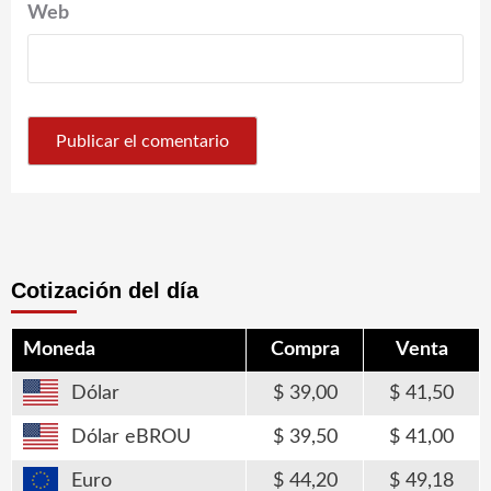
Web
Cotización del día
Moneda
Compra
Venta
Dólar
39,00
41,50
Dólar eBROU
39,50
41,00
Euro
44,20
49,18