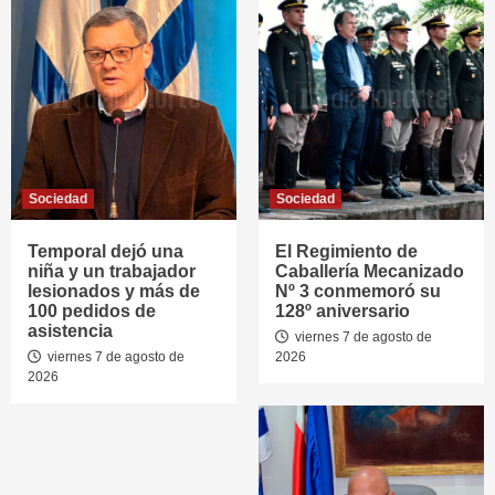
Sociedad
Sociedad
Temporal dejó una
El Regimiento de
niña y un trabajador
Caballería Mecanizado
lesionados y más de
Nº 3 conmemoró su
100 pedidos de
128º aniversario
asistencia
viernes 7 de agosto de
viernes 7 de agosto de
2026
2026