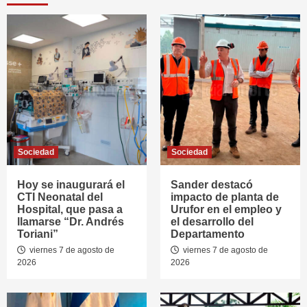
Sociedad
Sociedad
Hoy se inaugurará el
Sander destacó
CTI Neonatal del
impacto de planta de
Hospital, que pasa a
Urufor en el empleo y
llamarse “Dr. Andrés
el desarrollo del
Toriani”
Departamento
viernes 7 de agosto de
viernes 7 de agosto de
2026
2026