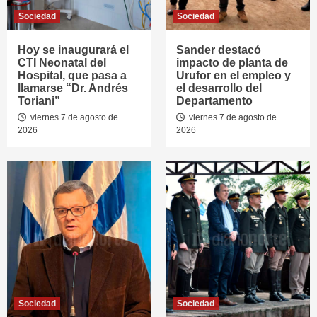
Sociedad
Sociedad
Hoy se inaugurará el
Sander destacó
CTI Neonatal del
impacto de planta de
Hospital, que pasa a
Urufor en el empleo y
llamarse “Dr. Andrés
el desarrollo del
Toriani”
Departamento
viernes 7 de agosto de
viernes 7 de agosto de
2026
2026
Sociedad
Sociedad