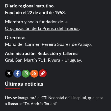
Diario regional matutino.
Fundado el 22 de abril de 1953.
Miembro y socio fundador de la
Organización de la Prensa del Interior
.
Directora:
María del Carmen Pereira Soares de Araújo.
Administración, Redacción y Talleres:
Gral. San Martín 711, Rivera - Uruguay.
Contáctanos
X
Facebook
Instagram
RSS
Últimas noticias
Hoy se inaugurará el CTI Neonatal del Hospital, que pasa
a llamarse “Dr. Andrés Toriani”