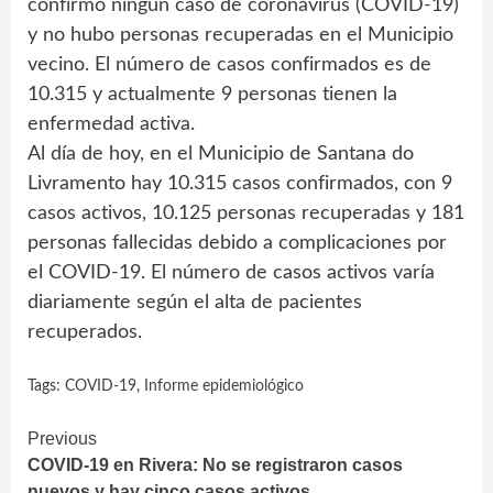
confirmó ningún caso de coronavirus (COVID-19)
y no hubo personas recuperadas en el Municipio
vecino. El número de casos confirmados es de
10.315 y actualmente 9 personas tienen la
enfermedad activa.
Al día de hoy, en el Municipio de Santana do
Livramento hay 10.315 casos confirmados, con 9
casos activos, 10.125 personas recuperadas y 181
personas fallecidas debido a complicaciones por
el COVID-19. El número de casos activos varía
diariamente según el alta de pacientes
recuperados.
Tags:
COVID-19
,
Informe epidemiológico
Continue
Previous
COVID-19 en Rivera: No se registraron casos
Reading
nuevos y hay cinco casos activos