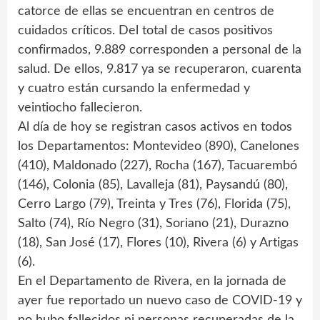
catorce de ellas se encuentran en centros de
cuidados críticos. Del total de casos positivos
confirmados, 9.889 corresponden a personal de la
salud. De ellos, 9.817 ya se recuperaron, cuarenta
y cuatro están cursando la enfermedad y
veintiocho fallecieron.
Al día de hoy se registran casos activos en todos
los Departamentos: Montevideo (890), Canelones
(410), Maldonado (227), Rocha (167), Tacuarembó
(146), Colonia (85), Lavalleja (81), Paysandú (80),
Cerro Largo (79), Treinta y Tres (76), Florida (75),
Salto (74), Río Negro (31), Soriano (21), Durazno
(18), San José (17), Flores (10), Rivera (6) y Artigas
(6).
En el Departamento de Rivera, en la jornada de
ayer fue reportado un nuevo caso de COVID-19 y