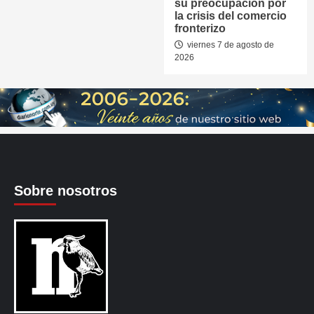
su preocupación por
la crisis del comercio
fronterizo
viernes 7 de agosto de
2026
Sobre nosotros