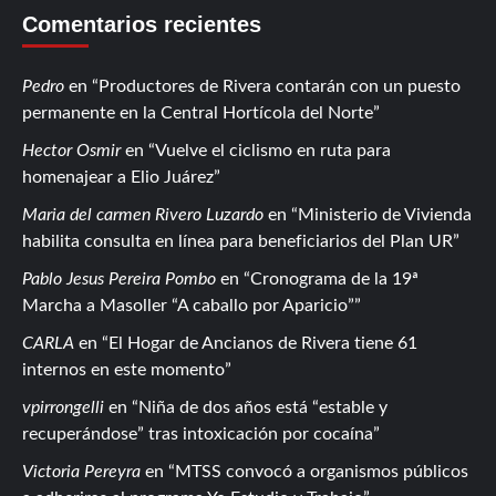
Comentarios recientes
Pedro
en
Productores de Rivera contarán con un puesto
permanente en la Central Hortícola del Norte
Hector Osmir
en
Vuelve el ciclismo en ruta para
homenajear a Elio Juárez
Maria del carmen Rivero Luzardo
en
Ministerio de Vivienda
habilita consulta en línea para beneficiarios del Plan UR
Pablo Jesus Pereira Pombo
en
Cronograma de la 19ª
Marcha a Masoller “A caballo por Aparicio”
CARLA
en
El Hogar de Ancianos de Rivera tiene 61
internos en este momento
vpirrongelli
en
Niña de dos años está “estable y
recuperándose” tras intoxicación por cocaína
Victoria Pereyra
en
MTSS convocó a organismos públicos