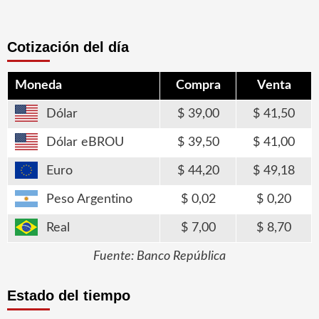
Cotización del día
Moneda
Compra
Venta
Dólar
39,00
41,50
Dólar eBROU
39,50
41,00
Euro
44,20
49,18
Peso Argentino
0,02
0,20
Real
7,00
8,70
Fuente: Banco República
Estado del tiempo