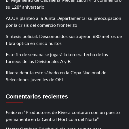
El Regimiento de Caballería Mecanizado Nº 3 conmemoró
su 128º aniversario
ACUR planteó a la Junta Departamental su preocupación
por la crisis del comercio fronterizo
Síntesis policial: Desconocidos sustrajeron 680 metros de
fibra óptica en cinco hurtos
Este fin de semana se jugará la tercera fecha de los
torneos de las Divisionales A y B
Rivera debuta este sábado en la Copa Nacional de
Selecciones juveniles de OFI
Comentarios recientes
Pedro
en
Productores de Rivera contarán con un puesto
permanente en la Central Hortícola del Norte