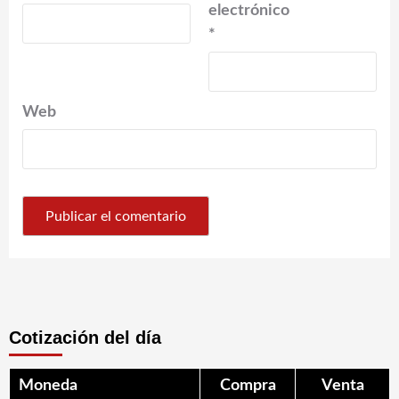
electrónico
*
Web
Cotización del día
Moneda
Compra
Venta