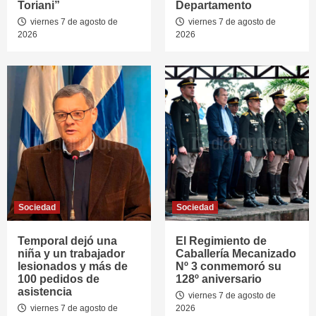
Toriani”
Departamento
viernes 7 de agosto de
viernes 7 de agosto de
2026
2026
Sociedad
Sociedad
Temporal dejó una
El Regimiento de
niña y un trabajador
Caballería Mecanizado
lesionados y más de
Nº 3 conmemoró su
100 pedidos de
128º aniversario
asistencia
viernes 7 de agosto de
viernes 7 de agosto de
2026