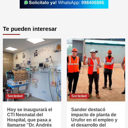
Te pueden interesar
Sociedad
Sociedad
Hoy se inaugurará el
Sander destacó
CTI Neonatal del
impacto de planta de
Hospital, que pasa a
Urufor en el empleo y
llamarse “Dr. Andrés
el desarrollo del