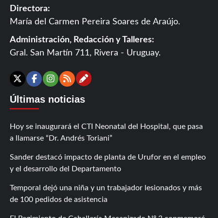
Directora:
María del Carmen Pereira Soares de Araújo.
Administración, Redacción y Talleres:
Gral. San Martín 711, Rivera - Uruguay.
Contáctanos
X
Facebook
Instagram
RSS
Últimas noticias
Hoy se inaugurará el CTI Neonatal del Hospital, que pasa
a llamarse “Dr. Andrés Toriani”
Sander destacó impacto de planta de Urufor en el empleo
y el desarrollo del Departamento
Temporal dejó una niña y un trabajador lesionados y más
de 100 pedidos de asistencia