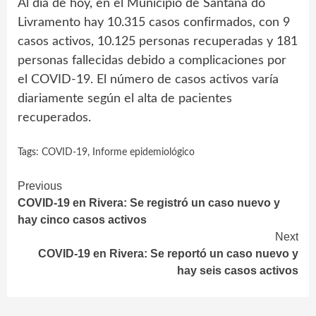
Al día de hoy, en el Municipio de Santana do
Livramento hay 10.315 casos confirmados, con 9
casos activos, 10.125 personas recuperadas y 181
personas fallecidas debido a complicaciones por
el COVID-19. El número de casos activos varía
diariamente según el alta de pacientes
recuperados.
Tags:
COVID-19
,
Informe epidemiológico
Continue
Previous
COVID-19 en Rivera: Se registró un caso nuevo y
Reading
hay cinco casos activos
Next
COVID-19 en Rivera: Se reportó un caso nuevo y
hay seis casos activos