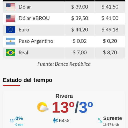
Dólar
39,00
41,50
Dólar eBROU
39,50
41,00
Euro
44,20
49,18
Peso Argentino
0,02
0,20
Real
7,00
8,70
Fuente: Banco República
Estado del tiempo
Rivera
13º
/
3º
0%
Sureste
64%
0 mm
16-37 km/h