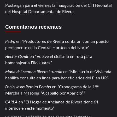
Postergan para el viernes la inauguración del CTI Neonatal
del Hospital Departamental de Rivera
Comentarios recientes
Pedro
en
Productores de Rivera contarán con un puesto
permanente en la Central Hortícola del Norte
Hector Osmir
en
Vuelve el ciclismo en ruta para
homenajear a Elio Juárez
Maria del carmen Rivero Luzardo
en
Ministerio de Vivienda
habilita consulta en línea para beneficiarios del Plan UR
Pablo Jesus Pereira Pombo
en
Cronograma de la 19ª
Marcha a Masoller “A caballo por Aparicio”
CARLA
en
El Hogar de Ancianos de Rivera tiene 61
internos en este momento