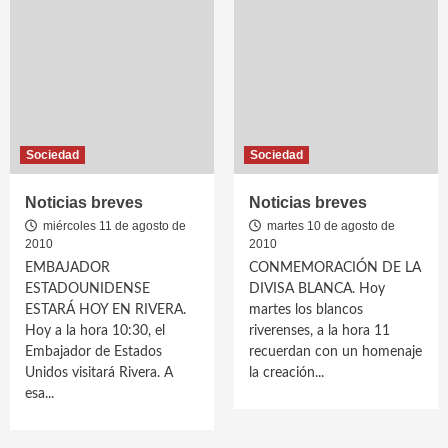
Sociedad
Sociedad
Noticias breves
Noticias breves
miércoles 11 de agosto de
martes 10 de agosto de
2010
2010
EMBAJADOR
CONMEMORACIÓN DE LA
ESTADOUNIDENSE
DIVISA BLANCA. Hoy
ESTARÁ HOY EN RIVERA.
martes los blancos
Hoy a la hora 10:30, el
riverenses, a la hora 11
Embajador de Estados
recuerdan con un homenaje
Unidos visitará Rivera. A
la creación...
esa...