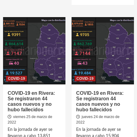
COVID-19
COVID-19
COVID-19 en Rivera:
COVID-19 en Rivera:
Se registraron 44
Se registraron 44
casos nuevos y no
casos nuevos y no
hubo fallecidos
hubo fallecidos
viernes 25 de marzo de
jueves 24 de marzo de
2022
2022
En la jornada de ayer se
En la jornada de ayer se
llevaron a cabo 13.851
llevaron a cabo 15.904