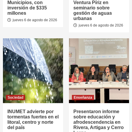
Municipios, con
Ventura Píriz en
inversión de $335
seminario sobre
millones
gestión de aguas
urbanas
jueves 6 de agosto de 2026
jueves 6 de agosto de 2026
Sociedad
Enseñanza
INUMET advierte por
Presentaron informe
tormentas fuertes en el
sobre educación y
litoral, centro y norte
afrodescendencia en
del país
Rivera, Artigas y Cerro