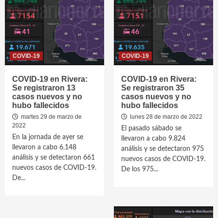
COVID-19
COVID-19
COVID-19 en Rivera:
COVID-19 en Rivera:
Se registraron 13
Se registraron 35
casos nuevos y no
casos nuevos y no
hubo fallecidos
hubo fallecidos
martes 29 de marzo de
lunes 28 de marzo de 2022
2022
El pasado sábado se
En la jornada de ayer se
llevaron a cabo 9.824
llevaron a cabo 6.148
análisis y se detectaron 975
análisis y se detectaron 661
nuevos casos de COVID-19.
nuevos casos de COVID-19.
De los 975...
De...