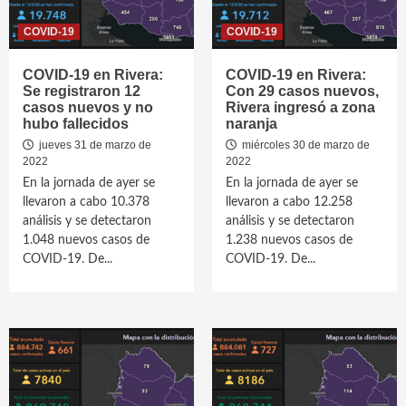
COVID-19
COVID-19
COVID-19 en Rivera:
COVID-19 en Rivera:
Se registraron 12
Con 29 casos nuevos,
casos nuevos y no
Rivera ingresó a zona
hubo fallecidos
naranja
jueves 31 de marzo de
miércoles 30 de marzo de
2022
2022
En la jornada de ayer se
En la jornada de ayer se
llevaron a cabo 10.378
llevaron a cabo 12.258
análisis y se detectaron
análisis y se detectaron
1.048 nuevos casos de
1.238 nuevos casos de
COVID-19. De...
COVID-19. De...