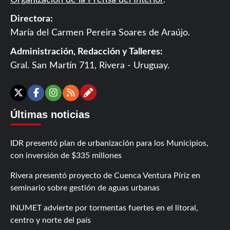
Organización de la Prensa del Interior
.
Directora:
María del Carmen Pereira Soares de Araújo.
Administración, Redacción y Talleres:
Gral. San Martín 711, Rivera - Uruguay.
Contáctanos
X
Facebook
Instagram
RSS
Últimas noticias
IDR presentó plan de urbanización para los Municipios,
con inversión de $335 millones
Rivera presentó proyecto de Cuenca Ventura Píriz en
seminario sobre gestión de aguas urbanas
INUMET advierte por tormentas fuertes en el litoral,
centro y norte del país