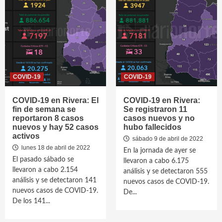
COVID-19
COVID-19
COVID-19 en Rivera: El
COVID-19 en Rivera:
fin de semana se
Se registraron 11
reportaron 8 casos
casos nuevos y no
nuevos y hay 52 casos
hubo fallecidos
activos
sábado 9 de abril de 2022
lunes 18 de abril de 2022
En la jornada de ayer se
El pasado sábado se
llevaron a cabo 6.175
llevaron a cabo 2.154
análisis y se detectaron 555
análisis y se detectaron 141
nuevos casos de COVID-19.
nuevos casos de COVID-19.
De...
De los 141...