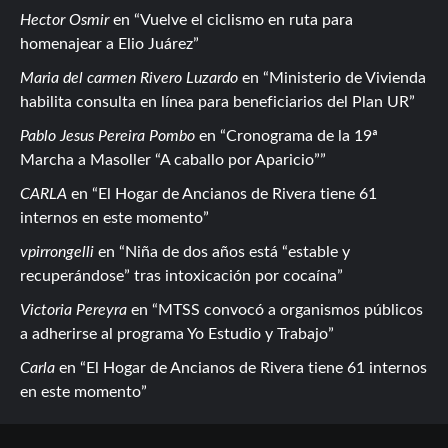
Hector Osmir
en
Vuelve el ciclismo en ruta para
homenajear a Elio Juárez
Maria del carmen Rivero Luzardo
en
Ministerio de Vivienda
habilita consulta en línea para beneficiarios del Plan UR
Pablo Jesus Pereira Pombo
en
Cronograma de la 19ª
Marcha a Masoller “A caballo por Aparicio”
CARLA
en
El Hogar de Ancianos de Rivera tiene 61
internos en este momento
vpirrongelli
en
Niña de dos años está “estable y
recuperándose” tras intoxicación por cocaína
Victoria Pereyra
en
MTSS convocó a organismos públicos
a adherirse al programa Yo Estudio y Trabajo
Carla
en
El Hogar de Ancianos de Rivera tiene 61 internos
en este momento