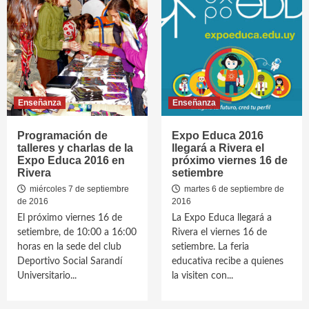
Enseñanza
Enseñanza
Programación de
Expo Educa 2016
talleres y charlas de la
llegará a Rivera el
Expo Educa 2016 en
próximo viernes 16 de
Rivera
setiembre
miércoles 7 de septiembre
martes 6 de septiembre de
de 2016
2016
El próximo viernes 16 de
La Expo Educa llegará a
setiembre, de 10:00 a 16:00
Rivera el viernes 16 de
horas en la sede del club
setiembre. La feria
Deportivo Social Sarandí
educativa recibe a quienes
Universitario...
la visiten con...