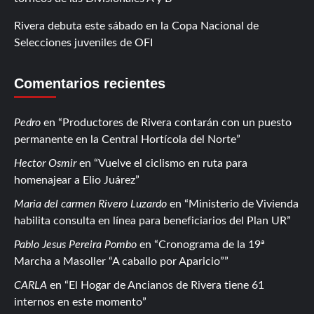
Rivera debuta este sábado en la Copa Nacional de
Selecciones juveniles de OFI
Comentarios recientes
Pedro
en
Productores de Rivera contarán con un puesto
permanente en la Central Hortícola del Norte
Hector Osmir
en
Vuelve el ciclismo en ruta para
homenajear a Elio Juárez
Maria del carmen Rivero Luzardo
en
Ministerio de Vivienda
habilita consulta en línea para beneficiarios del Plan UR
Pablo Jesus Pereira Pombo
en
Cronograma de la 19ª
Marcha a Masoller “A caballo por Aparicio”
CARLA
en
El Hogar de Ancianos de Rivera tiene 61
internos en este momento