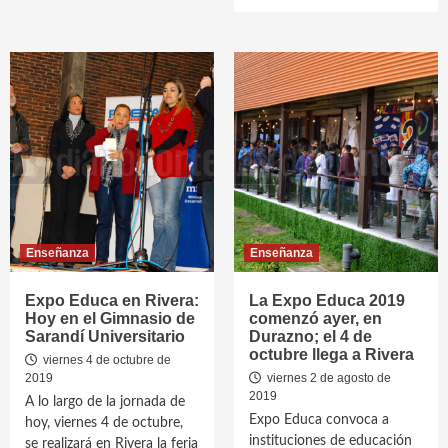
Enseñanza
Enseñanza
Expo Educa en Rivera:
La Expo Educa 2019
Hoy en el Gimnasio de
comenzó ayer, en
Sarandí Universitario
Durazno; el 4 de
octubre llega a Rivera
viernes 4 de octubre de
2019
viernes 2 de agosto de
2019
A lo largo de la jornada de
Expo Educa convoca a
hoy, viernes 4 de octubre,
instituciones de educación
se realizará en Rivera la feria