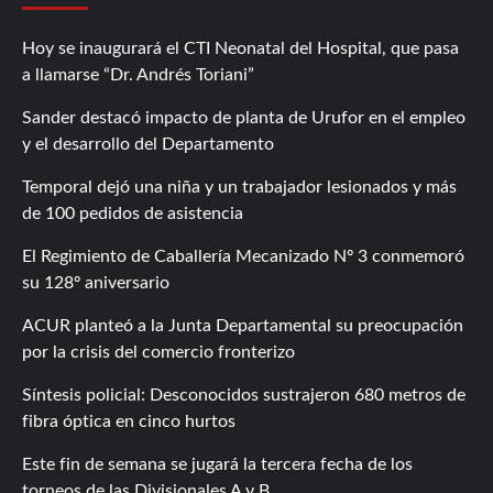
Hoy se inaugurará el CTI Neonatal del Hospital, que pasa
a llamarse “Dr. Andrés Toriani”
Sander destacó impacto de planta de Urufor en el empleo
y el desarrollo del Departamento
Temporal dejó una niña y un trabajador lesionados y más
de 100 pedidos de asistencia
El Regimiento de Caballería Mecanizado Nº 3 conmemoró
su 128º aniversario
ACUR planteó a la Junta Departamental su preocupación
por la crisis del comercio fronterizo
Síntesis policial: Desconocidos sustrajeron 680 metros de
fibra óptica en cinco hurtos
Este fin de semana se jugará la tercera fecha de los
torneos de las Divisionales A y B