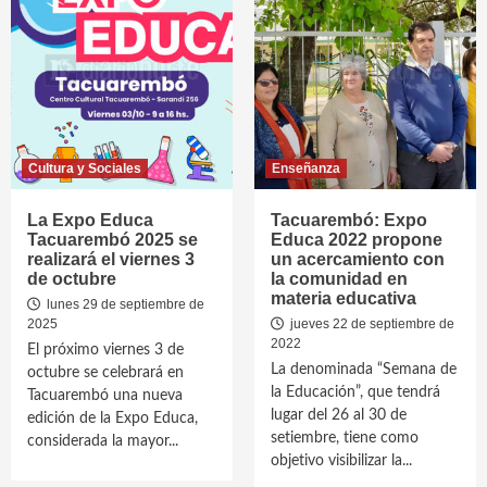
Cultura y Sociales
Enseñanza
La Expo Educa
Tacuarembó: Expo
Tacuarembó 2025 se
Educa 2022 propone
realizará el viernes 3
un acercamiento con
de octubre
la comunidad en
materia educativa
lunes 29 de septiembre de
2025
jueves 22 de septiembre de
2022
El próximo viernes 3 de
La denominada “Semana de
octubre se celebrará en
la Educación”, que tendrá
Tacuarembó una nueva
lugar del 26 al 30 de
edición de la Expo Educa,
setiembre, tiene como
considerada la mayor...
objetivo visibilizar la...