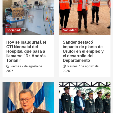
Sociedad
Sociedad
Hoy se inaugurará el
Sander destacó
CTI Neonatal del
impacto de planta de
Hospital, que pasa a
Urufor en el empleo y
llamarse “Dr. Andrés
el desarrollo del
Toriani”
Departamento
viernes 7 de agosto de
viernes 7 de agosto de
2026
2026