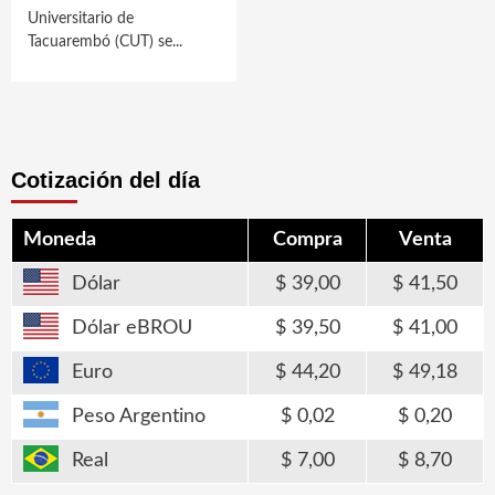
Universitario de
Tacuarembó (CUT) se...
Cotización del día
Moneda
Compra
Venta
Dólar
39,00
41,50
Dólar eBROU
39,50
41,00
Euro
44,20
49,18
Peso Argentino
0,02
0,20
Real
7,00
8,70