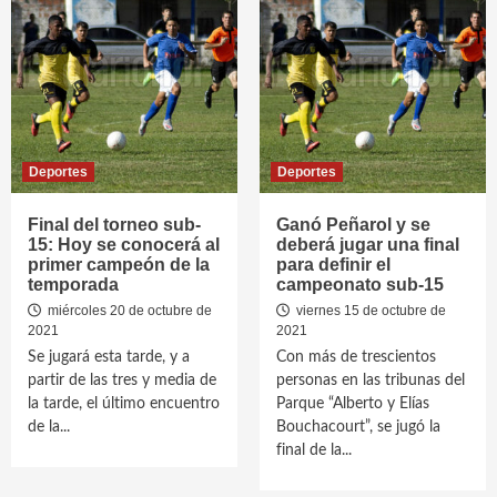
Deportes
Deportes
Final del torneo sub-
Ganó Peñarol y se
15: Hoy se conocerá al
deberá jugar una final
primer campeón de la
para definir el
temporada
campeonato sub-15
miércoles 20 de octubre de
viernes 15 de octubre de
2021
2021
Se jugará esta tarde, y a
Con más de trescientos
partir de las tres y media de
personas en las tribunas del
la tarde, el último encuentro
Parque “Alberto y Elías
de la...
Bouchacourt”, se jugó la
final de la...