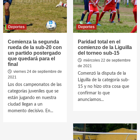
Deportes
Deportes
Comienza la segunda
Paridad total en el
rueda de la sub-20 con
comienzo de la Liguilla
un partido postergado
del torneo sub-15
que quedará para el
miércoles 22 de septiembre
final
de 2021
viernes 24 de septiembre de
Comenzó la disputa de la
2021
Liguilla de la categoría sub-
Los dos campeonatos de las
15 y no hizo otra cosa que
categorías juveniles que se
confirmar lo que
están jugando en nuestra
anunciamos...
ciudad llegan a un
momento decisivo. En...