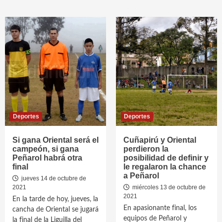
Deportes
Deportes
Si gana Oriental será el
Cuñapirú y Oriental
campeón, si gana
perdieron la
Peñarol habrá otra
posibilidad de definir y
final
le regalaron la chance
a Peñarol
jueves 14 de octubre de
2021
miércoles 13 de octubre de
2021
En la tarde de hoy, jueves, la
En apasionante final, los
cancha de Oriental se jugará
equipos de Peñarol y
la final de la Liguilla del