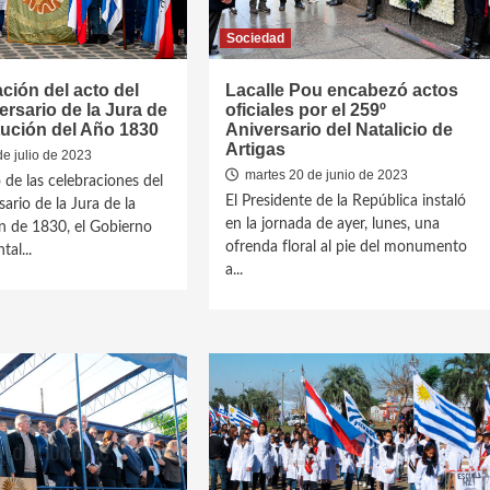
Sociedad
ión del acto del
Lacalle Pou encabezó actos
ersario de la Jura de
oficiales por el 259º
tución del Año 1830
Aniversario del Natalicio de
Artigas
e julio de 2023
martes 20 de junio de 2023
 de las celebraciones del
El Presidente de la República instaló
ario de la Jura de la
en la jornada de ayer, lunes, una
n de 1830, el Gobierno
ofrenda floral al pie del monumento
al...
a...