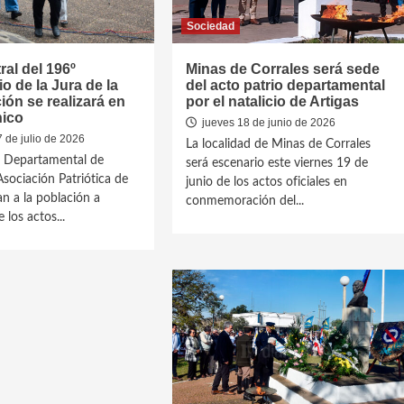
Sociedad
ral del 196º
Minas de Corrales será sede
io de la Jura de la
del acto patrio departamental
ión se realizará en
por el natalicio de Artigas
hico
jueves 18 de junio de 2026
 de julio de 2026
La localidad de Minas de Corrales
o Departamental de
será escenario este viernes 19 de
Asociación Patriótica de
junio de los actos oficiales en
an a la población a
conmemoración del...
 los actos...