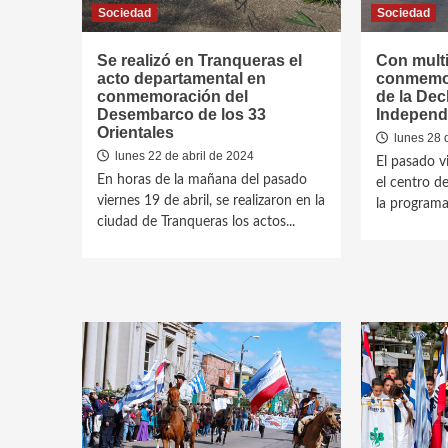
Sociedad
Sociedad
Se realizó en Tranqueras el
Con multi
acto departamental en
conmemor
conmemoración del
de la Decl
Desembarco de los 33
Independ
Orientales
lunes 28 
lunes 22 de abril de 2024
El pasado vi
En horas de la mañana del pasado
el centro de
viernes 19 de abril, se realizaron en la
la programa
ciudad de Tranqueras los actos...