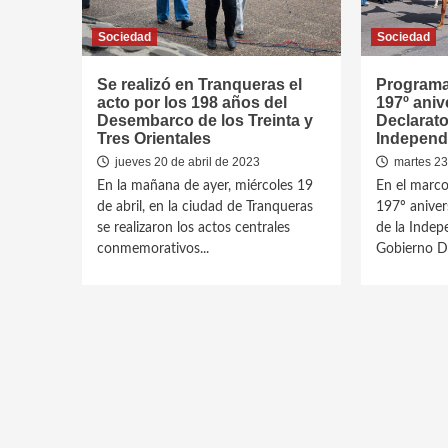
Sociedad
Sociedad
Se realizó en Tranqueras el
Programac
acto por los 198 años del
197º aniv
Desembarco de los Treinta y
Declarato
Tres Orientales
Independ
jueves 20 de abril de 2023
martes 23
En la mañana de ayer, miércoles 19
En el marco
de abril, en la ciudad de Tranqueras
197º aniver
se realizaron los actos centrales
de la Indep
conmemorativos...
Gobierno De