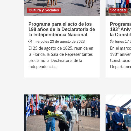
Cultura y Sociales
Sociedad
Programa para el acto de los
Programac
198 años de la Declaratoria de
193º Aniv
la Independencia Nacional
la Consti
miércoles 23 de agosto de 2023
lunes 17 d
El 25 de agosto de 1825, reunida en
En el marco
la Florida, la Sala de Representantes
193º anivers
proclamó la Declaratoria de la
Constitució
Independencia...
Departament