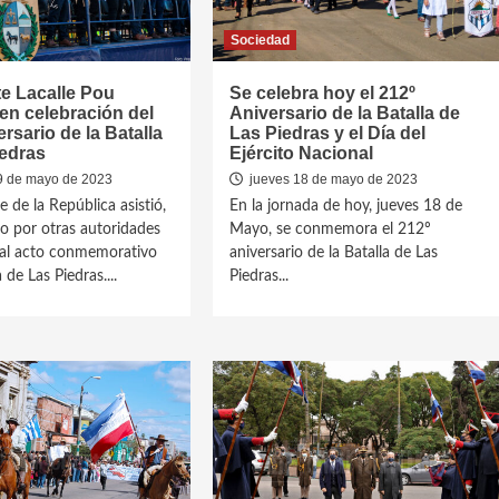
Sociedad
e Lacalle Pou
Se celebra hoy el 212º
 en celebración del
Aniversario de la Batalla de
ersario de la Batalla
Las Piedras y el Día del
iedras
Ejército Nacional
9 de mayo de 2023
jueves 18 de mayo de 2023
e de la República asistió,
En la jornada de hoy, jueves 18 de
 por otras autoridades
Mayo, se conmemora el 212º
 al acto conmemorativo
aniversario de la Batalla de Las
 de Las Piedras....
Piedras...