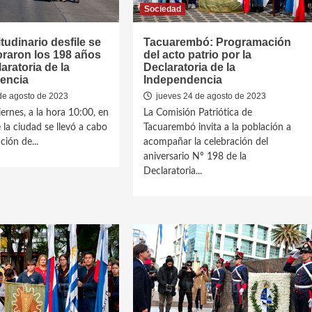
Sociedad
tudinario desfile se
Tacuarembó: Programación
aron los 198 años
del acto patrio por la
aratoria de la
Declaratoria de la
encia
Independencia
de agosto de 2023
jueves 24 de agosto de 2023
ernes, a la hora 10:00, en
La Comisión Patriótica de
 la ciudad se llevó a cabo
Tacuarembó invita a la población a
ción de...
acompañar la celebración del
aniversario Nº 198 de la
Declaratoria...