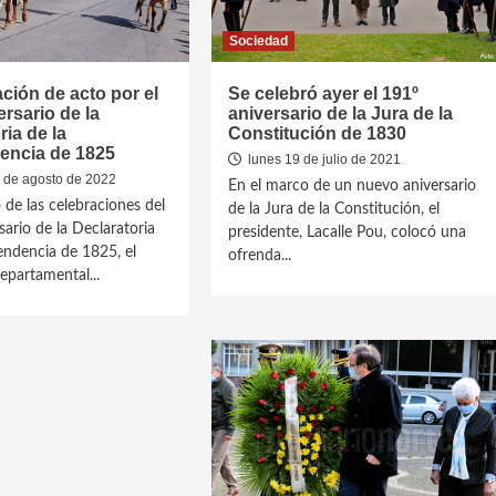
Sociedad
ión de acto por el
Se celebró ayer el 191º
ersario de la
aniversario de la Jura de la
ria de la
Constitución de 1830
encia de 1825
lunes 19 de julio de 2021
 de agosto de 2022
En el marco de un nuevo aniversario
 de las celebraciones del
de la Jura de la Constitución, el
sario de la Declaratoria
presidente, Lacalle Pou, colocó una
endencia de 1825, el
ofrenda...
partamental...