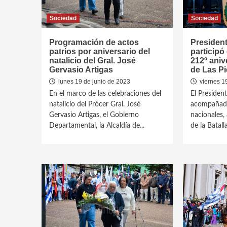
Sociedad
Sociedad
Programación de actos
President
patrios por aniversario del
participó
natalicio del Gral. José
212º aniv
Gervasio Artigas
de Las P
lunes 19 de junio de 2023
viernes 1
En el marco de las celebraciones del
El President
natalicio del Prócer Gral. José
acompañado
Gervasio Artigas, el Gobierno
nacionales,
Departamental, la Alcaldía de...
de la Batalla