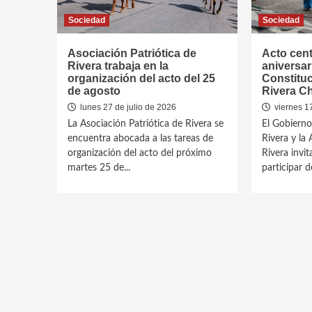
Sociedad
Sociedad
Asociación Patriótica de
Acto cent
Rivera trabaja en la
aniversar
organización del acto del 25
Constituc
de agosto
Rivera C
lunes 27 de julio de 2026
viernes 17
La Asociación Patriótica de Rivera se
El Gobiern
encuentra abocada a las tareas de
Rivera y la 
organización del acto del próximo
Rivera invit
martes 25 de...
participar de