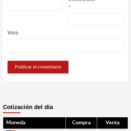
*
Web
Cotización del día
Moneda
Compra
Venta