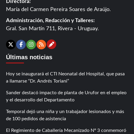
Directora:
María del Carmen Pereira Soares de Araújo.
Administración, Redacción y Talleres:
Gral. San Martín 711, Rivera - Uruguay.
Contáctanos
X
Facebook
Instagram
RSS
Últimas noticias
Hoy se inaugurará el CTI Neonatal del Hospital, que pasa
a llamarse “Dr. Andrés Toriani”
Sander destacó impacto de planta de Urufor en el empleo
y el desarrollo del Departamento
Temporal dejó una niña y un trabajador lesionados y más
de 100 pedidos de asistencia
El Regimiento de Caballería Mecanizado Nº 3 conmemoró