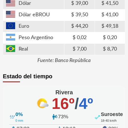
Dólar
39,00
41,50
Dólar eBROU
39,50
41,00
Euro
44,20
49,18
Peso Argentino
0,02
0,20
Real
7,00
8,70
Fuente: Banco República
Estado del tiempo
Rivera
16º
/
4º
0%
Suroeste
73%
0 mm
18-40 km/h