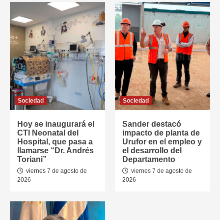
Sociedad
Sociedad
Hoy se inaugurará el
Sander destacó
CTI Neonatal del
impacto de planta de
Hospital, que pasa a
Urufor en el empleo y
llamarse “Dr. Andrés
el desarrollo del
Toriani”
Departamento
viernes 7 de agosto de
viernes 7 de agosto de
2026
2026