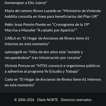
homenajear a Elio Juárez
Maria del carmen Rivero Luzardo
en
Ministerio de Vivienda
habilita consulta en línea para beneficiarios del Plan UR
Pablo Jesus Pereira Pombo
en
Cronograma de la 19ª
Marcha a Masoller “A caballo por Aparicio”
CARLA
en
El Hogar de Ancianos de Rivera tiene 61
internos en este momento
vpirrongelli
en
Niña de dos años está “estable y
recuperándose” tras intoxicación por cocaína
Victoria Pereyra
en
MTSS convocó a organismos públicos
a adherirse al programa Yo Estudio y Trabajo
Carla
en
El Hogar de Ancianos de Rivera tiene 61 internos
en este momento
© 2006-2026
Diario NORTE
Derechos reservados.