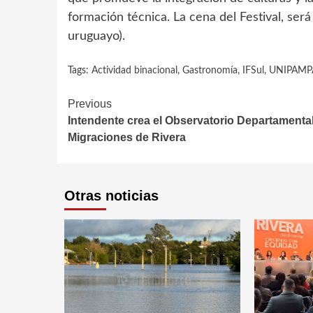
formación técnica. La cena del Festival, será
uruguayo).
Tags:
Actividad binacional
,
Gastronomía
,
IFSul
,
UNIPAMP
Continue
Previous
Intendente crea el Observatorio Departamenta
Reading
Migraciones de Rivera
Otras noticias