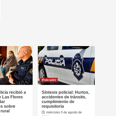
Policiales
icía recibió a
Síntesis policial: Hurtos,
e Las Flores
accidentes de tránsito,
dar
cumplimiento de
es sobre
requisitoria
rural
miércoles 5 de agosto de