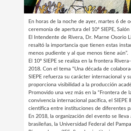
En horas de la noche de ayer, martes 6 de oct
ceremonia de apertura del 10º SIEPE, Salón 
El Intendente de Rivera, Dr. Marne Osorio Li
resaltó la importancia que tienen estas inst
menos pudiente y al que menos tiene aún”.
El 10º SIEPE se realiza en la frontera River
2018. Con el tema “Una década de colaboraci
SIEPE refuerza su carácter internacional y
proporciona visibilidad a la producción acad
Promovido una vez más en la “Frontera de la 
convivencia internacional pacífica, el SIEPE 
científica entre instituciones de diferentes p
En 2018, la organización del evento se lleva
brasileñas, la Universidad Federal del Pamp