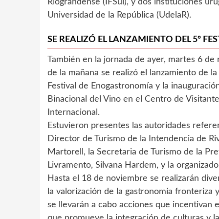
Riograndense (IFSul), y dos instituciones ur
Universidad de la República (UdelaR).
SE REALIZÓ EL LANZAMIENTO DEL 5º F
También en la jornada de ayer, martes 6 de
de la mañana se realizó el lanzamiento de l
Festival de Enogastronomía y la inauguració
Binacional del Vino en el Centro de Visitant
Internacional.
Estuvieron presentes las autoridades referent
Director de Turismo de la Intendencia de Riv
Martorell, la Secretaria de Turismo de la Pr
Livramento, Silvana Hardem, y la organizado
Hasta el 18 de noviembre se realizarán div
la valorización de la gastronomía fronteriza
se llevarán a cabo acciones que incentivan e
que promueve la integración de culturas y l