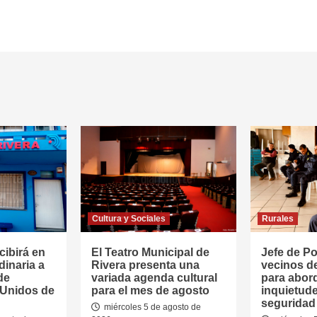
Cultura y Sociales
Rurales
cibirá en
El Teatro Municipal de
Jefe de Pol
dinaria a
Rivera presenta una
vecinos d
de
variada agenda cultural
para abor
 Unidos de
para el mes de agosto
inquietud
seguridad 
miércoles 5 de agosto de