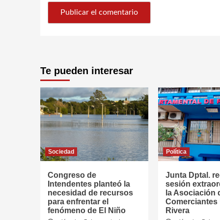
Te pueden interesar
Sociedad
Política
Congreso de
Junta Dptal. re
Intendentes planteó la
sesión extraor
necesidad de recursos
la Asociación 
para enfrentar el
Comerciantes
fenómeno de El Niño
Rivera