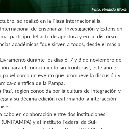
ubre, se realizó en la Plaza Internacional la
Internacional de Enseñanza, Investigación y Extensión.
ma, participó del acto de apertura y en su discurso
ancias académicas “que sirven a todos, desde el más al
a-Livramento durante los días 6, 7 y 8 de noviembre de
ón para el conocimiento sin fronteras”, este año el
 su papel como un evento que promueve la discusión y
émica-científica de la Pampa.
Paz”, región conocida por la cultura de integración y
llega a su décima edición reafirmando la interacción
aíses.
 a cabo en colaboración entre dos instituciones
a (UNIPAMPA) y el Instituto Federal de Sul-