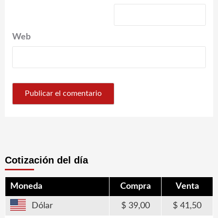
Web
Cotización del día
Moneda
Compra
Venta
Dólar
39,00
41,50