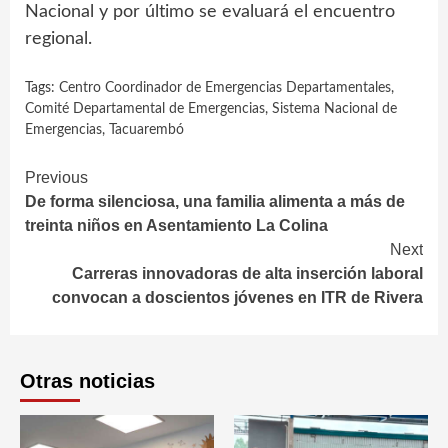
Nacional y por último se evaluará el encuentro
regional.
Tags:
Centro Coordinador de Emergencias Departamentales
,
Comité Departamental de Emergencias
,
Sistema Nacional de
Emergencias
,
Tacuarembó
Continue
Previous
De forma silenciosa, una familia alimenta a más de
Reading
treinta niños en Asentamiento La Colina
Next
Carreras innovadoras de alta inserción laboral
convocan a doscientos jóvenes en ITR de Rivera
Otras noticias