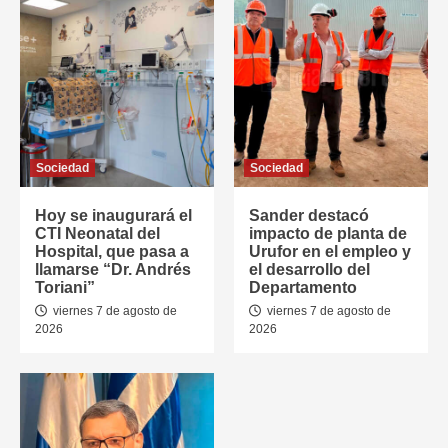
Sociedad
Sociedad
Hoy se inaugurará el
Sander destacó
CTI Neonatal del
impacto de planta de
Hospital, que pasa a
Urufor en el empleo y
llamarse “Dr. Andrés
el desarrollo del
Toriani”
Departamento
viernes 7 de agosto de
viernes 7 de agosto de
2026
2026