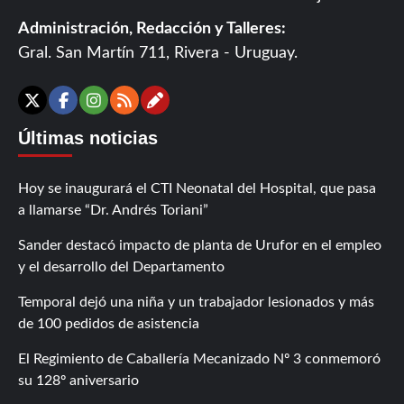
Administración, Redacción y Talleres:
Gral. San Martín 711, Rivera - Uruguay.
Contáctanos
X
Facebook
Instagram
RSS
Últimas noticias
Hoy se inaugurará el CTI Neonatal del Hospital, que pasa
a llamarse “Dr. Andrés Toriani”
Sander destacó impacto de planta de Urufor en el empleo
y el desarrollo del Departamento
Temporal dejó una niña y un trabajador lesionados y más
de 100 pedidos de asistencia
El Regimiento de Caballería Mecanizado Nº 3 conmemoró
su 128º aniversario