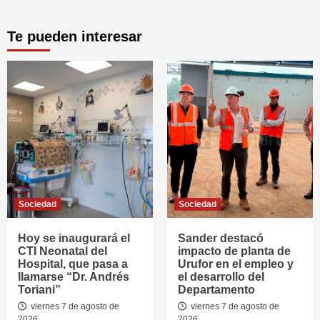
Te pueden interesar
Sociedad
Sociedad
Hoy se inaugurará el
Sander destacó
CTI Neonatal del
impacto de planta de
Hospital, que pasa a
Urufor en el empleo y
llamarse “Dr. Andrés
el desarrollo del
Toriani”
Departamento
viernes 7 de agosto de
viernes 7 de agosto de
2026
2026