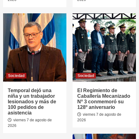
Sociedad
Sociedad
Temporal dejó una
El Regimiento de
niña y un trabajador
Caballería Mecanizado
lesionados y más de
Nº 3 conmemoró su
100 pedidos de
128º aniversario
asistencia
viernes 7 de agosto de
viernes 7 de agosto de
2026
2026