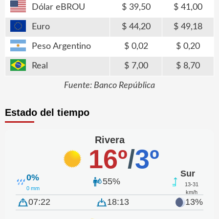
Dólar eBROU
39,50
41,00
Euro
44,20
49,18
Peso Argentino
0,02
0,20
Real
7,00
8,70
Fuente: Banco República
Estado del tiempo
Rivera
16º
/
3º
Sur
0%
55%
13-31
0 mm
km/h
07:22
18:13
13%