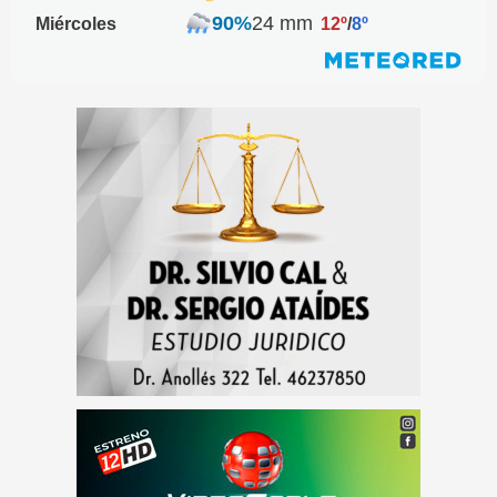
90%
24 mm
Miércoles
12º
/
8º