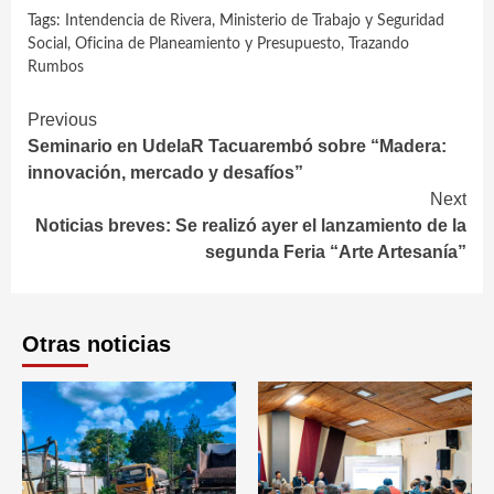
Tags:
Intendencia de Rivera
,
Ministerio de Trabajo y Seguridad
Social
,
Oficina de Planeamiento y Presupuesto
,
Trazando
Rumbos
Continue
Previous
Seminario en UdelaR Tacuarembó sobre “Madera:
Reading
innovación, mercado y desafíos”
Next
Noticias breves: Se realizó ayer el lanzamiento de la
segunda Feria “Arte Artesanía”
Otras noticias