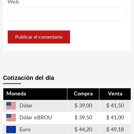
Web
Cotización del día
Moneda
Compra
Venta
Dólar
39,00
41,50
Dólar eBROU
39,50
41,00
Euro
44,20
49,18