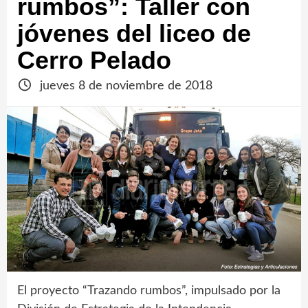
rumbos”: Taller con
jóvenes del liceo de
Cerro Pelado
jueves 8 de noviembre de 2018
El proyecto “Trazando rumbos”, impulsado por la