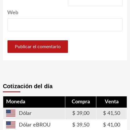
Web
Cotización del día
Moneda
Compra
Venta
Dólar
39,00
41,50
Dólar eBROU
39,50
41,00