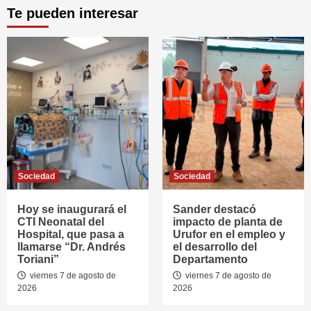
Te pueden interesar
Sociedad
Sociedad
Hoy se inaugurará el
Sander destacó
CTI Neonatal del
impacto de planta de
Hospital, que pasa a
Urufor en el empleo y
llamarse “Dr. Andrés
el desarrollo del
Toriani”
Departamento
viernes 7 de agosto de
viernes 7 de agosto de
2026
2026