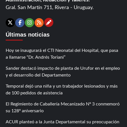
Administración, Redacción y Talleres:
Gral. San Martín 711, Rivera - Uruguay.
Contáctanos
X
Facebook
Instagram
RSS
Últimas noticias
Hoy se inaugurará el CTI Neonatal del Hospital, que pasa
a llamarse “Dr. Andrés Toriani”
Sander destacó impacto de planta de Urufor en el empleo
y el desarrollo del Departamento
Temporal dejó una niña y un trabajador lesionados y más
de 100 pedidos de asistencia
El Regimiento de Caballería Mecanizado Nº 3 conmemoró
su 128º aniversario
ACUR planteó a la Junta Departamental su preocupación