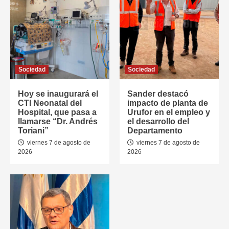
Sociedad
Sociedad
Hoy se inaugurará el
Sander destacó
CTI Neonatal del
impacto de planta de
Hospital, que pasa a
Urufor en el empleo y
llamarse “Dr. Andrés
el desarrollo del
Toriani”
Departamento
viernes 7 de agosto de
viernes 7 de agosto de
2026
2026