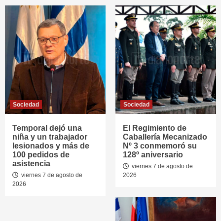
Sociedad
Sociedad
Temporal dejó una
El Regimiento de
niña y un trabajador
Caballería Mecanizado
lesionados y más de
Nº 3 conmemoró su
100 pedidos de
128º aniversario
asistencia
viernes 7 de agosto de
viernes 7 de agosto de
2026
2026