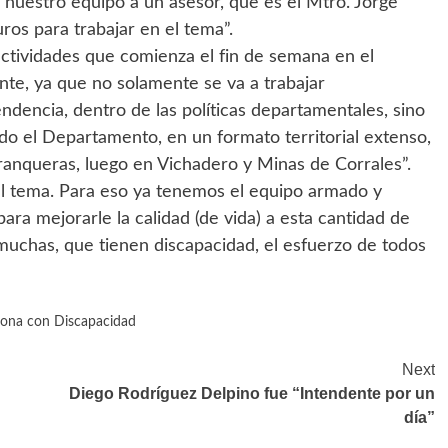
nuestro equipo a un asesor, que es el Mtro. Jorge
os para trabajar en el tema”.
tividades que comienza el fin de semana en el
nte, ya que no solamente se va a trabajar
ndencia, dentro de las políticas departamentales, sino
o el Departamento, en un formato territorial extenso,
anqueras, luego en Vichadero y Minas de Corrales”.
el tema. Para eso ya tenemos el equipo armado y
ra mejorarle la calidad (de vida) a esta cantidad de
muchas, que tienen discapacidad, el esfuerzo de todos
rsona con Discapacidad
Next
Diego Rodríguez Delpino fue “Intendente por un
día”