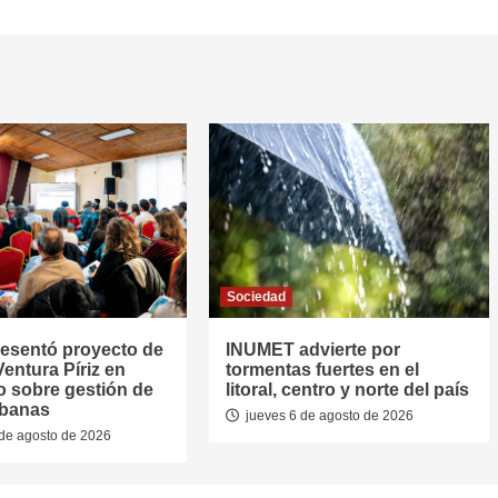
Sociedad
resentó proyecto de
INUMET advierte por
entura Píriz en
tormentas fuertes en el
o sobre gestión de
litoral, centro y norte del país
rbanas
jueves 6 de agosto de 2026
de agosto de 2026