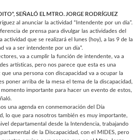
DITO”, SEÑALÓ EL MTRO. JORGE RODRÍGUEZ
ríguez al anunciar la actividad “Intendente por un día”.
erencia de prensa para divulgar las actividades del
ctividad que se realizará el lunes (hoy), a las 9 de la
 va a ser intendente por un día”.
ectores, va a cumplir la función de intendente, va a
ades artísticas, pero nos parece que esta es una
vez que una persona con discapacidad va a ocupar la
es poner arriba de la mesa el tema de la discapacidad,
un momento importante para hacer un evento de estos,
ñaló.
zamos una agenda en conmemoración del Día
d, lo que para nosotros también es muy importante,
ivel departamental desde la Intendencia, trabajando
epartamental de la Discapacidad, con el MIDES, pero