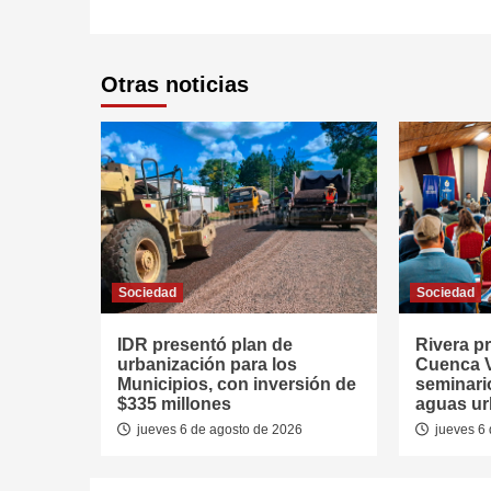
Otras noticias
Sociedad
Sociedad
IDR presentó plan de
Rivera p
urbanización para los
Cuenca V
Municipios, con inversión de
seminari
$335 millones
aguas u
jueves 6 de agosto de 2026
jueves 6 