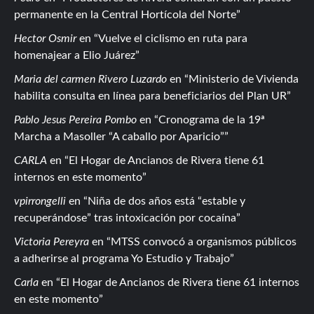
permanente en la Central Hortícola del Norte
Hector Osmir
en
Vuelve el ciclismo en ruta para
homenajear a Elio Juárez
Maria del carmen Rivero Luzardo
en
Ministerio de Vivienda
habilita consulta en línea para beneficiarios del Plan UR
Pablo Jesus Pereira Pombo
en
Cronograma de la 19ª
Marcha a Masoller “A caballo por Aparicio”
CARLA
en
El Hogar de Ancianos de Rivera tiene 61
internos en este momento
vpirrongelli
en
Niña de dos años está “estable y
recuperándose” tras intoxicación por cocaína
Victoria Pereyra
en
MTSS convocó a organismos públicos
a adherirse al programa Yo Estudio y Trabajo
Carla
en
El Hogar de Ancianos de Rivera tiene 61 internos
en este momento