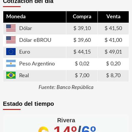
Cotización del día
Moneda
Compra
Venta
Dólar
39,10
41,50
Dólar eBROU
39,60
41,00
Euro
44,15
49,01
Peso Argentino
0,02
0,20
Real
7,00
8,70
Fuente: Banco República
Estado del tiempo
Rivera
14º
/
6º