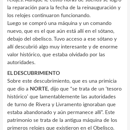
relojes. Aunque le costó horas de sueños se logró
la reparación para la fecha de la reinauguración y
los relojes continuaron funcionando.
Luego se compró una máquina y un comando
nuevo, que es el que aún está allí en el sótano,
debajo del obelisco. Tuvo acceso a ese sótano y
allí descubrió algo muy interesante y de enorme
valor histórico, que estaba olvidado por las
autoridades.
EL DESCUBRIMIENTO
Sobre este descubrimiento, que es una primicia
que dio a
NORTE
, dijo que “se trata de un ‘tesoro
histórico’ que lamentablemente las autoridades
de turno de Rivera y Livramento ignoraban que
estaba abandonado y aún permanece allí”. Este
patrimonio se trata de la antigua máquina de los
primeros relojes que existieron en el Obelisco.