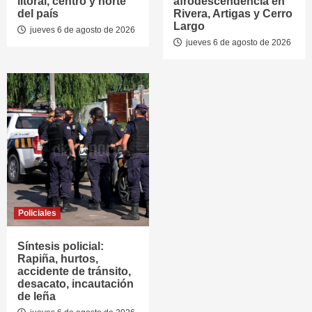
litoral, centro y norte
afrodescendencia en
del país
Rivera, Artigas y Cerro
Largo
jueves 6 de agosto de 2026
jueves 6 de agosto de 2026
Policiales
Síntesis policial:
Rapiña, hurtos,
accidente de tránsito,
desacato, incautación
de leña