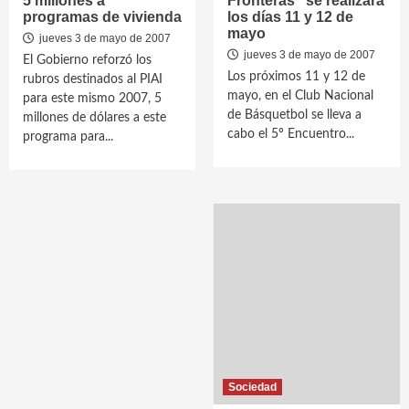
5 millones a
Fronteras” se realizará
programas de vivienda
los días 11 y 12 de
mayo
jueves 3 de mayo de 2007
jueves 3 de mayo de 2007
El Gobierno reforzó los
Los próximos 11 y 12 de
rubros destinados al PIAI
mayo, en el Club Nacional
para este mismo 2007, 5
de Básquetbol se lleva a
millones de dólares a este
cabo el 5º Encuentro...
programa para...
Sociedad