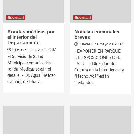
Sociedad
Sociedad
Rondas médicas por
Noticias comunales
el interior del
breves
Departamento
jueves 3 de mayo de 2007
jueves 3 de mayo de 2007
- EXPONER EN PARQUE
El Servicio de Salud
DE EXPOSICIONES DEL
Municipal comunica las
LATU. La Dirección de
ronda Médicas según el
Cultura de la Intendencia y
detalle: - Dr. Aguaí Bellozo
“Hecho Acá” están
Camargo: El día 7...
invitando...