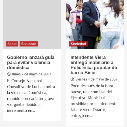
Salud
Sociedad
Sociedad
Gobierno lanzará guía
Intendente Viera
para evitar violencia
entregó mobiliario a
doméstica
Policlínica popular de
barrio Bisio
lunes 7 de mayo de 2007
viernes 4 de mayo de 2007
El Consejo Nacional
Poco después de la hora
Consultivo de Lucha contra
nueve, una comitiva del
la Violencia Doméstica,
Ejecutivo Municipal
reunido con carácter grave
presidida por el Intendente
y urgente, debido al
Tabaré Viera Duarte,
incremento en...
entregó en...