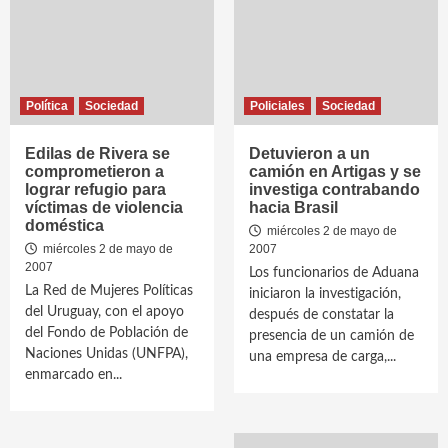
Política
Sociedad
Policiales
Sociedad
Edilas de Rivera se
Detuvieron a un
comprometieron a
camión en Artigas y se
lograr refugio para
investiga contrabando
víctimas de violencia
hacia Brasil
doméstica
miércoles 2 de mayo de
miércoles 2 de mayo de
2007
2007
Los funcionarios de Aduana
La Red de Mujeres Políticas
iniciaron la investigación,
del Uruguay, con el apoyo
después de constatar la
del Fondo de Población de
presencia de un camión de
Naciones Unidas (UNFPA),
una empresa de carga,...
enmarcado en...