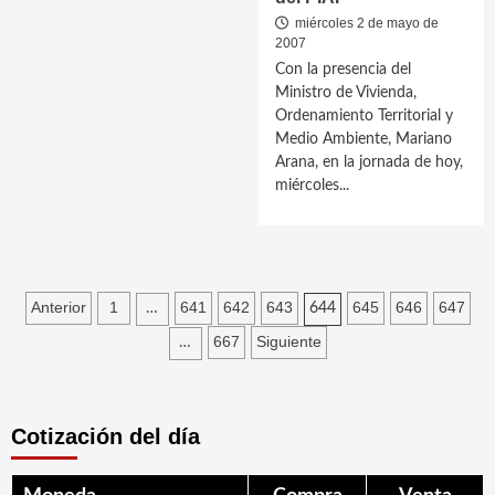
miércoles 2 de mayo de
2007
Con la presencia del
Ministro de Vivienda,
Ordenamiento Territorial y
Medio Ambiente, Mariano
Arana, en la jornada de hoy,
miércoles...
Paginación
Anterior
1
641
642
643
645
646
647
…
644
de
667
Siguiente
…
entradas
Cotización del día