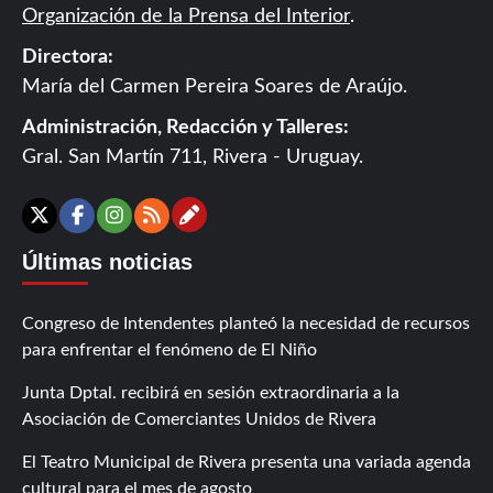
Organización de la Prensa del Interior
.
Directora:
María del Carmen Pereira Soares de Araújo.
Administración, Redacción y Talleres:
Gral. San Martín 711, Rivera - Uruguay.
Contáctanos
X
Facebook
Instagram
RSS
Últimas noticias
Congreso de Intendentes planteó la necesidad de recursos
para enfrentar el fenómeno de El Niño
Junta Dptal. recibirá en sesión extraordinaria a la
Asociación de Comerciantes Unidos de Rivera
El Teatro Municipal de Rivera presenta una variada agenda
cultural para el mes de agosto