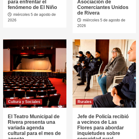
para enfrentar el
Asociación de
fenómeno de El Niño
Comerciantes Unidos
de Rivera
miércoles 5 de agosto de
2026
miércoles 5 de agosto de
2026
Cultura y Sociales
Rurales
El Teatro Municipal de
Jefe de Policía recibió
Rivera presenta una
a vecinos de Las
variada agenda
Flores para abordar
cultural para el mes de
inquietudes sobre
agosto
seguridad rural