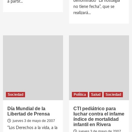
denominado “La nostalgia
a partir...
no tiene fecha”, que se
realizará...
Sociedad
Política
Salud
Sociedad
Día Mundial de la
CTI pediátrico para
Libertad de Prensa
luchar contra el infame
índice de mortalidad
jueves 3 de mayo de 2007
infantil en Rivera
“Los Derechos a la vida, a la
jueves 3 de mayo de 2007