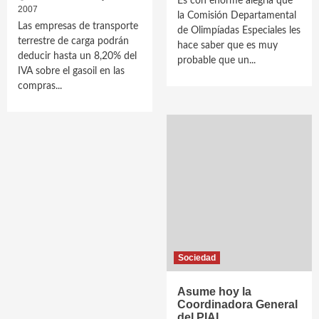
Es con enorme alegría que
2007
la Comisión Departamental
Las empresas de transporte
de Olimpíadas Especiales les
terrestre de carga podrán
hace saber que es muy
deducir hasta un 8,20% del
probable que un...
IVA sobre el gasoil en las
compras...
Sociedad
Asume hoy la
Coordinadora General
del PIAI