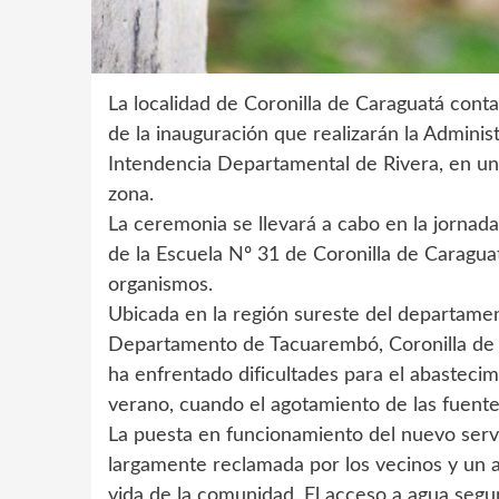
La localidad de Coronilla de Caraguatá conta
de la inauguración que realizarán la Administ
Intendencia Departamental de Rivera, en un
zona.
La ceremonia se llevará a cabo en la jornada d
de la Escuela Nº 31 de Coronilla de Caragua
organismos.
Ubicada en la región sureste del departament
Departamento de Tacuarembó, Coronilla de C
ha enfrentado dificultades para el abasteci
verano, cuando el agotamiento de las fuentes
La puesta en funcionamiento del nuevo serv
largamente reclamada por los vecinos y un a
vida de la comunidad. El acceso a agua segura