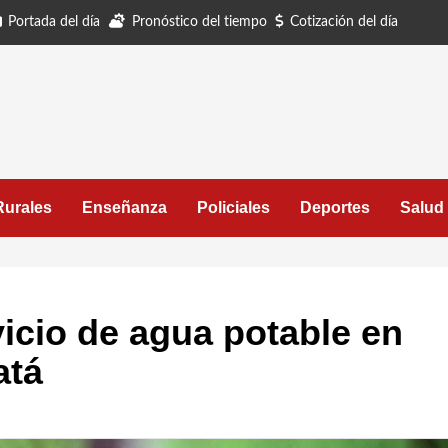
Portada del día
Pronóstico del tiempo
Cotización del día
Rurales
Enseñanza
Policiales
Deportes
Salud
icio de agua potable en
atá