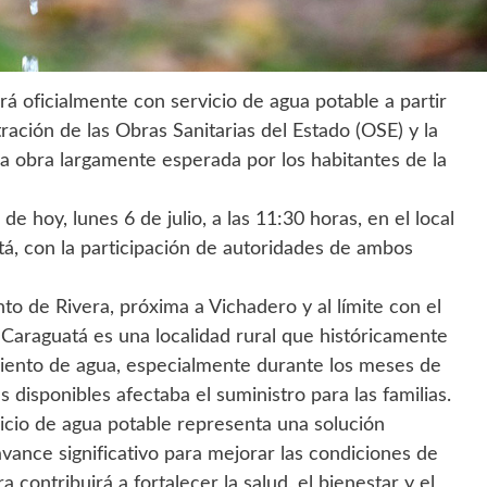
rá oficialmente con servicio de agua potable a partir
ración de las Obras Sanitarias del Estado (OSE) y la
a obra largamente esperada por los habitantes de la
e hoy, lunes 6 de julio, a las 11:30 horas, en el local
tá, con la participación de autoridades de ambos
o de Rivera, próxima a Vichadero y al límite con el
araguatá es una localidad rural que históricamente
miento de agua, especialmente durante los meses de
 disponibles afectaba el suministro para las familias.
icio de agua potable representa una solución
vance significativo para mejorar las condiciones de
 contribuirá a fortalecer la salud, el bienestar y el