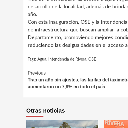
desarrollo de la localidad, además de brind
año.
Con esta inauguración, OSE y la Intendenci
de infraestructura que buscan ampliar la cobe
Departamento, promoviendo mejores condici
reduciendo las desigualdades en el acceso a 
Tags:
Agua
,
Intendencia de Rivera
,
OSE
Continue
Previous
Tras un año sin ajustes, las tarifas del taxímet
Reading
aumentaron un 7,8% en todo el país
Otras noticias