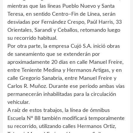
mientras que las líneas Pueblo Nuevo y Santa
Teresa, en sentido Centro–Fin de Línea, serán
desviadas por Fernández Crespo, Paúl Harris, 33
Orientales, Sarandí y Ceballos, retomando luego
su recorrido habitual.
Por otra parte, la empresa Cujó S.A. inició obras
de saneamiento que se extenderán por
aproximadamente 20 días en calle Manuel Freire,
entre Teniente Medina y Hermanos Artigas, y en
calle Gregorio Sanabria, entre Manuel Freire y
Carlos R. Muñoz. Durante ese período ambas vías
permanecerán inhabilitadas para la circulación
vehicular.
A raíz de estos trabajos, la línea de ómnibus
Escuela Nº 88 también modificará temporalmente
su recorrido, utilizando calles Hermanos Ortiz,