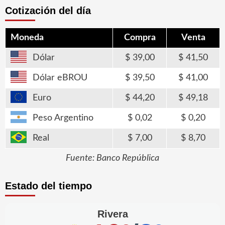
Cotización del día
Moneda
Compra
Venta
Dólar
39,00
41,50
Dólar eBROU
39,50
41,00
Euro
44,20
49,18
Peso Argentino
0,02
0,20
Real
7,00
8,70
Fuente: Banco República
Estado del tiempo
Rivera