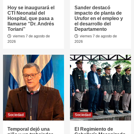
Hoy se inaugurará el
Sander destacó
CTI Neonatal del
impacto de planta de
Hospital, que pasa a
Urufor en el empleo y
llamarse “Dr. Andrés
el desarrollo del
Toriani”
Departamento
viernes 7 de agosto de
viernes 7 de agosto de
2026
2026
Sociedad
Sociedad
Temporal dejó una
El Regimiento de