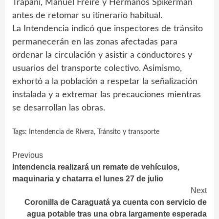
Trápani, Manuel Freire y Hermanos Spikerman
antes de retomar su itinerario habitual.
La Intendencia indicó que inspectores de tránsito
permanecerán en las zonas afectadas para
ordenar la circulación y asistir a conductores y
usuarios del transporte colectivo. Asimismo,
exhortó a la población a respetar la señalización
instalada y a extremar las precauciones mientras
se desarrollan las obras.
Tags:
Intendencia de Rivera
,
Tránsito y transporte
Continue
Previous
Intendencia realizará un remate de vehículos,
Reading
maquinaria y chatarra el lunes 27 de julio
Next
Coronilla de Caraguatá ya cuenta con servicio de
agua potable tras una obra largamente esperada