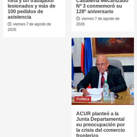
niña y un trabajador
Caballería Mecanizado
lesionados y más de
Nº 3 conmemoró su
100 pedidos de
128º aniversario
asistencia
viernes 7 de agosto de
viernes 7 de agosto de
2026
2026
Política
ACUR planteó a la
Junta Departamental
su preocupación por
la crisis del comercio
fronterizo