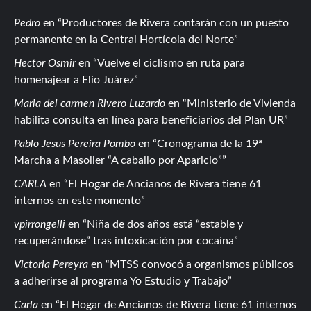
Pedro
en
Productores de Rivera contarán con un puesto
permanente en la Central Hortícola del Norte
Hector Osmir
en
Vuelve el ciclismo en ruta para
homenajear a Elio Juárez
Maria del carmen Rivero Luzardo
en
Ministerio de Vivienda
habilita consulta en línea para beneficiarios del Plan UR
Pablo Jesus Pereira Pombo
en
Cronograma de la 19ª
Marcha a Masoller “A caballo por Aparicio”
CARLA
en
El Hogar de Ancianos de Rivera tiene 61
internos en este momento
vpirrongelli
en
Niña de dos años está “estable y
recuperándose” tras intoxicación por cocaína
Victoria Pereyra
en
MTSS convocó a organismos públicos
a adherirse al programa Yo Estudio y Trabajo
Carla
en
El Hogar de Ancianos de Rivera tiene 61 internos