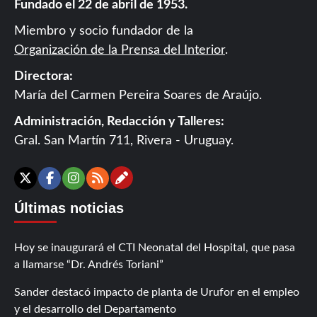
Fundado el 22 de abril de 1953.
Miembro y socio fundador de la
Organización de la Prensa del Interior
.
Directora:
María del Carmen Pereira Soares de Araújo.
Administración, Redacción y Talleres:
Gral. San Martín 711, Rivera - Uruguay.
Contáctanos
X
Facebook
Instagram
RSS
Últimas noticias
Hoy se inaugurará el CTI Neonatal del Hospital, que pasa
a llamarse “Dr. Andrés Toriani”
Sander destacó impacto de planta de Urufor en el empleo
y el desarrollo del Departamento