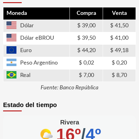
Moneda
Compra
Venta
Dólar
39,00
41,50
Dólar eBROU
39,50
41,00
Euro
44,20
49,18
Peso Argentino
0,02
0,20
Real
7,00
8,70
Fuente: Banco República
Estado del tiempo
Rivera
16º
/
4º