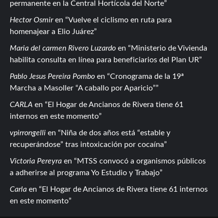
permanente en la Central Hortícola del Norte
Hector Osmir
en
Vuelve el ciclismo en ruta para
homenajear a Elio Juárez
Maria del carmen Rivero Luzardo
en
Ministerio de Vivienda
habilita consulta en línea para beneficiarios del Plan UR
Pablo Jesus Pereira Pombo
en
Cronograma de la 19ª
Marcha a Masoller “A caballo por Aparicio”
CARLA
en
El Hogar de Ancianos de Rivera tiene 61
internos en este momento
vpirrongelli
en
Niña de dos años está “estable y
recuperándose” tras intoxicación por cocaína
Victoria Pereyra
en
MTSS convocó a organismos públicos
a adherirse al programa Yo Estudio y Trabajo
Carla
en
El Hogar de Ancianos de Rivera tiene 61 internos
en este momento