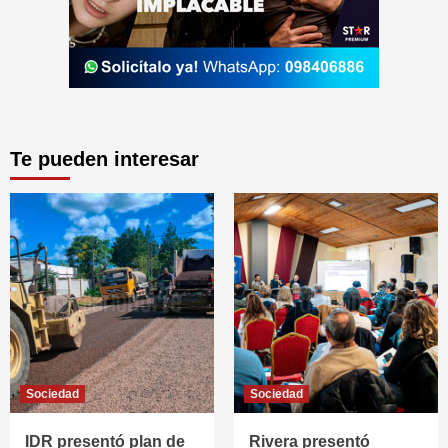
Te pueden interesar
Sociedad
Sociedad
IDR presentó plan de
Rivera presentó