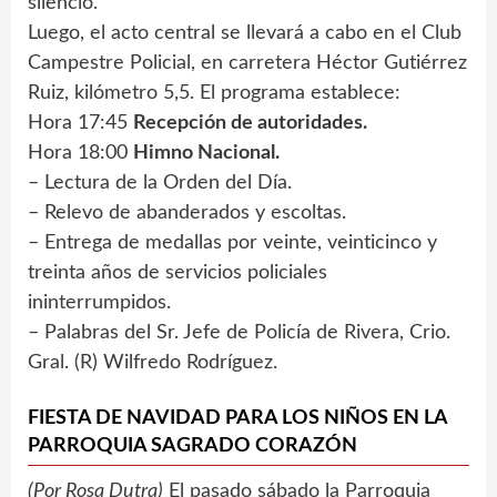
silencio.
Luego, el acto central se llevará a cabo en el Club
Campestre Policial, en carretera Héctor Gutiérrez
Ruiz, kilómetro 5,5. El programa establece:
Hora 17:45
Recepción de autoridades.
Hora 18:00
Himno Nacional.
– Lectura de la Orden del Día.
– Relevo de abanderados y escoltas.
– Entrega de medallas por veinte, veinticinco y
treinta años de servicios policiales
ininterrumpidos.
– Palabras del Sr. Jefe de Policía de Rivera, Crio.
Gral. (R) Wilfredo Rodríguez.
FIESTA DE NAVIDAD PARA LOS NIÑOS EN LA
PARROQUIA SAGRADO CORAZÓN
(Por Rosa Dutra)
El pasado sábado la Parroquia