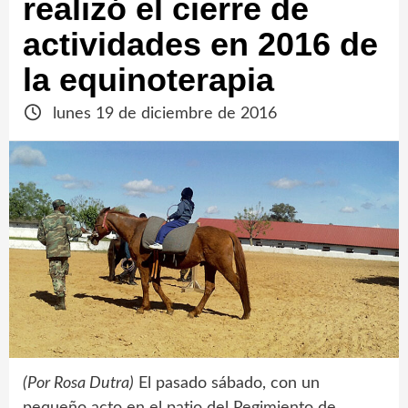
realizó el cierre de
actividades en 2016 de
la equinoterapia
lunes 19 de diciembre de 2016
(Por Rosa Dutra)
El pasado sábado, con un
pequeño acto en el patio del Regimiento de