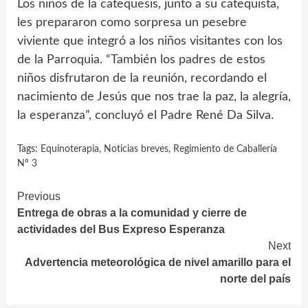
Los niños de la catequesis, junto a su catequista,
les prepararon como sorpresa un pesebre
viviente que integró a los niños visitantes con los
de la Parroquia. “También los padres de estos
niños disfrutaron de la reunión, recordando el
nacimiento de Jesús que nos trae la paz, la alegría,
la esperanza”, concluyó el Padre René Da Silva.
Tags:
Equinoterapia
,
Noticias breves
,
Regimiento de Caballería
Nº 3
Continue
Previous
Entrega de obras a la comunidad y cierre de
Reading
actividades del Bus Expreso Esperanza
Next
Advertencia meteorológica de nivel amarillo para el
norte del país