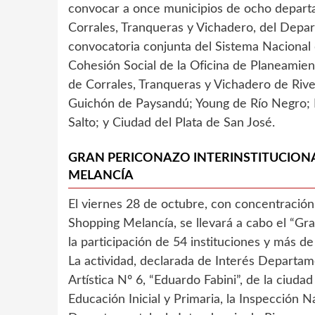
convocar a once municipios de ocho departa
Corrales, Tranqueras y Vichadero, del Depar
convocatoria conjunta del Sistema Nacional 
Cohesión Social de la Oficina de Planeamie
de Corrales, Tranqueras y Vichadero de Rive
Guichón de Paysandú; Young de Río Negro; L
Salto; y Ciudad del Plata de San José.
GRAN PERICONAZO INTERINSTITUCIONA
MELANCÍA
El viernes 28 de octubre, con concentración 
Shopping Melancía, se llevará a cabo el “Gra
la participación de 54 instituciones y más de
La actividad, declarada de Interés Departam
Artística Nº 6, “Eduardo Fabini”, de la ciuda
Educación Inicial y Primaria, la Inspección N