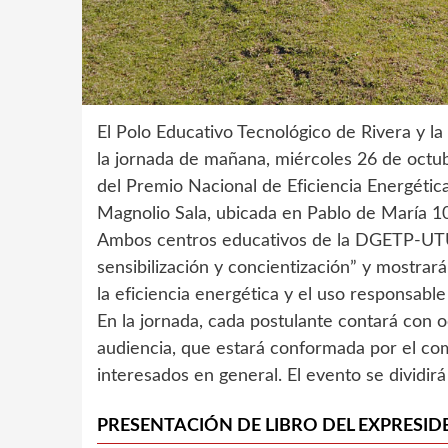
El Polo Educativo Tecnológico de Rivera y l
la jornada de mañana, miércoles 26 de octub
del Premio Nacional de Eficiencia Energétic
Magnolio Sala, ubicada en Pablo de María 1
Ambos centros educativos de la DGETP-UTU 
sensibilización y concientización” y mostrar
la eficiencia energética y el uso responsable
En la jornada, cada postulante contará con 
audiencia, que estará conformada por el com
interesados en general. El evento se dividir
PRESENTACIÓN DE LIBRO DEL EXPRESID