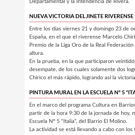
Departamental y la Intendencia de Rivera.
NUEVA VICTORIA DEL JINETE RIVERENSE
Entre los días viernes 21 y domingo 23 de o
España, en el que el riverense Marcelo Chi
Premio de la Liga Oro de la Real Federación
altura.
En la prueba, en la que participaron veintidó
desempate, de los cuales solamente dos logr
Chirico el más rápido, logrando así la victori
PINTURA MURAL EN LA ESCUELA Nº 5 “I
En el marco del programa Cultura en Barrio
partir de la hora 9:30 de la jornada de hoy,
Escuela Nº 5 “Italia”, del Barrio El Molino.
La actividad se está llevando a cabo con los t