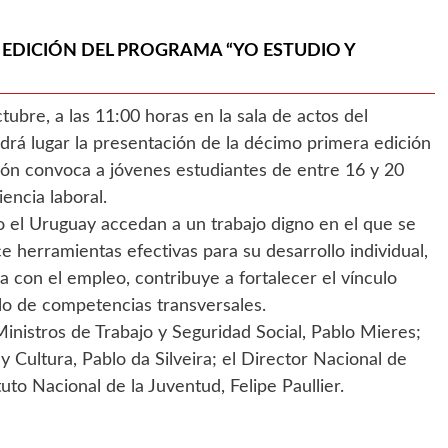
 EDICIÓN DEL PROGRAMA “YO ESTUDIO Y
ubre, a las 11:00 horas en la sala de actos del
ndrá lugar la presentación de la décimo primera edición
ción convoca a jóvenes estudiantes de entre 16 y 20
encia laboral.
o el Uruguay accedan a un trabajo digno en el que se
e herramientas efectivas para su desarrollo individual,
a con el empleo, contribuye a fortalecer el vínculo
lo de competencias transversales.
Ministros de Trabajo y Seguridad Social, Pablo Mieres;
y Cultura, Pablo da Silveira; el Director Nacional de
tuto Nacional de la Juventud, Felipe Paullier.