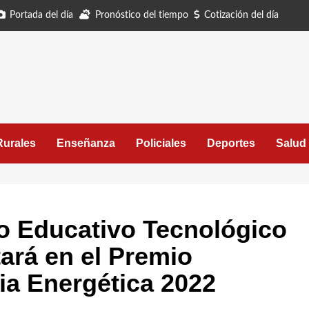
Portada del día
Pronóstico del tiempo
Cotización del día
Rurales
Enseñanza
Policiales
Deportes
Salud
lo Educativo Tecnológico
ará en el Premio
ia Energética 2022