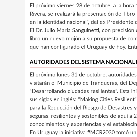
El próximo viernes 28 de octubre, a la hora
Rivera, se realizará la presentación del libro
en la identidad nacional”, del ex Presidente d
El Dr. Julio María Sanguinetti, con precisión 
libro un nuevo mojón a su propuesta de comu
que han configurado el Uruguay de hoy. Entr
AUTORIDADES DEL SISTEMA NACIONAL
El próximo lunes 31 de octubre, autoridade
visitarán el Municipio de Tranqueras, del De
“Desarrollando ciudades resilientes”. Esta i
sus siglas en inglés: “Making Cities Resilien
para la Reducción del Riesgo de Desastres y
seguras, resilientes y sostenibles de aquí a 
conocimientos y experiencias y el estableci
En Uruguay la iniciativa #MCR2030 tomó un 