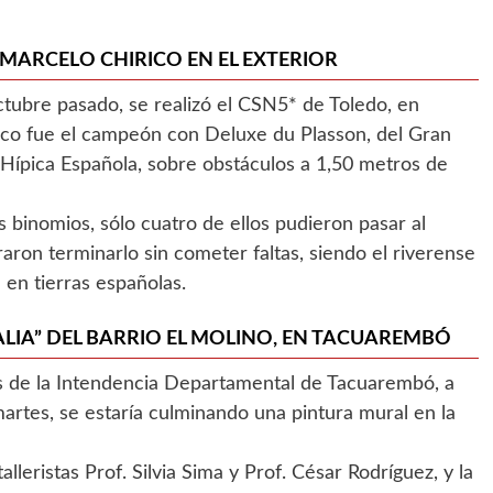
 MARCELO CHIRICO EN EL EXTERIOR
ctubre pasado, se realizó el CSN5* de Toledo, en
rico fue el campeón con Deluxe du Plasson, del Gran
 Hípica Española, sobre obstáculos a 1,50 metros de
s binomios, sólo cuatro de ellos pudieron pasar al
aron terminarlo sin cometer faltas, siendo el riverense
a en tierras españolas.
TALIA” DEL BARRIO EL MOLINO, EN TACUAREMBÓ
s de la Intendencia Departamental de Tacuarembó, a
 martes, se estaría culminando una pintura mural en la
alleristas Prof. Silvia Sima y Prof. César Rodríguez, y la