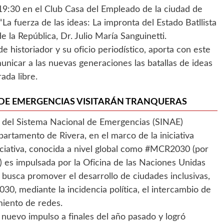
 19:30 en el Club Casa del Empleado de la ciudad de
 “La fuerza de las ideas: La impronta del Estado Batllista
e la República, Dr. Julio María Sanguinetti.
de historiador y su oficio periodístico, aporta con este
nicar a las nuevas generaciones las batallas de ideas
ada libre.
 DE EMERGENCIAS VISITARÁN TRANQUERAS
s del Sistema Nacional de Emergencias (SINAE)
partamento de Rivera, en el marco de la iniciativa
niciativa, conocida a nivel global como #MCR2030 (por
t”) es impulsada por la Oficina de las Naciones Unidas
 busca promover el desarrollo de ciudades inclusivas,
2030, mediante la incidencia política, el intercambio de
miento de redes.
nuevo impulso a finales del año pasado y logró