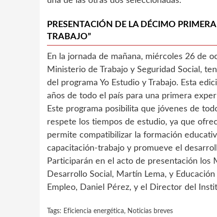
una de las otras dos seleccionadas.
PRESENTACIÓN DE LA DÉCIMO PRIMERA
TRABAJO”
En la jornada de mañana, miércoles 26 de oct
Ministerio de Trabajo y Seguridad Social, te
del programa Yo Estudio y Trabajo. Esta edi
años de todo el país para una primera experi
Este programa posibilita que jóvenes de tod
respete los tiempos de estudio, ya que ofrec
permite compatibilizar la formación educativ
capacitación-trabajo y promueve el desarrol
Participarán en el acto de presentación los 
Desarrollo Social, Martín Lema, y Educación 
Empleo, Daniel Pérez, y el Director del Insti
Tags:
Eficiencia energética
,
Noticias breves