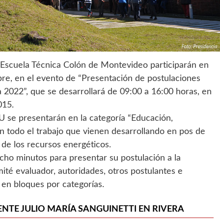
a Escuela Técnica Colón de Montevideo participarán en
re, en el evento de “Presentación de postulaciones
a 2022”, que se desarrollará de 09:00 a 16:00 horas, en
015.
se presentarán en la categoría “Educación,
án todo el trabajo que vienen desarrollando en pos de
 de los recursos energéticos.
ocho minutos para presentar su postulación a la
ité evaluador, autoridades, otros postulantes e
á en bloques por categorías.
ENTE JULIO MARÍA SANGUINETTI EN RIVERA