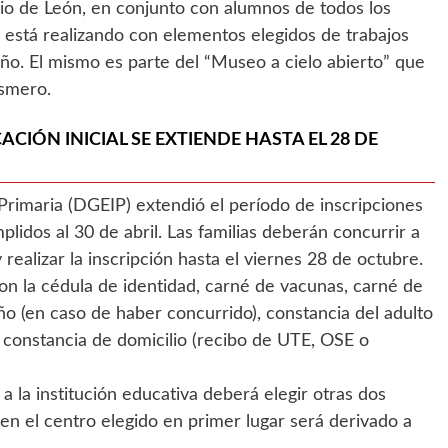
io de León, en conjunto con alumnos de todos los
e está realizando con elementos elegidos de trabajos
año. El mismo es parte del “Museo a cielo abierto” que
esmero.
CIÓN INICIAL SE EXTIENDE HASTA EL 28 DE
 Primaria (DGEIP) extendió el período de inscripciones
lidos al 30 de abril. Las familias deberán concurrir a
 realizar la inscripción hasta el viernes 28 de octubre.
con la cédula de identidad, carné de vacunas, carné de
iño (en caso de haber concurrido), constancia del adulto
y constancia de domicilio (recibo de UTE, OSE o
 la institución educativa deberá elegir otras dos
 en el centro elegido en primer lugar será derivado a