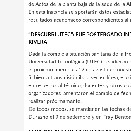
de Actos de la planta baja de la sede de la A
En esta instancia se aportarán datos estadís
resultados académicos correspondientes al 
“DESCUBRÍ UTEC”: FUE POSTERGADO IN
RIVERA
Dada la compleja situación sanitaria de la fr
Universidad Tecnológica (UTEC) decidieron p
el próximo miércoles 19 de agosto en nuestr
Si bien la transmisión iba a ser en línea, ell
entre personal técnico, docentes y otros col
organizadores lamentaron el cambio de fecha
realizar próximamente.
De todos modos, se mantienen las fechas de 
Durazno el 9 de setiembre y en Fray Bentos