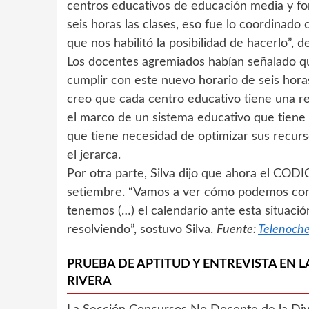
centros educativos de educación media y f
seis horas las clases, eso fue lo coordinado 
que nos habilitó la posibilidad de hacerlo”, de
Los docentes agremiados habían señalado que
cumplir con este nuevo horario de seis horas
creo que cada centro educativo tiene una r
el marco de un sistema educativo que tiene 
que tiene necesidad de optimizar sus recurs
el jerarca.
Por otra parte, Silva dijo que ahora el COD
setiembre. “Vamos a ver cómo podemos cont
tenemos (…) el calendario ante esta situa
resolviendo”, sostuvo Silva.
Fuente:
Telenoch
PRUEBA DE APTITUD Y ENTREVISTA EN 
RIVERA