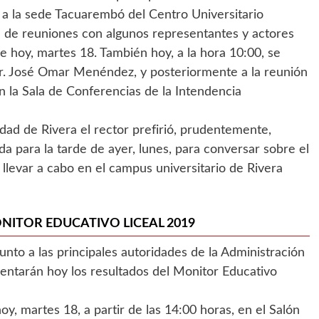
ó a la sede Tacuarembó del Centro Universitario
 de reuniones con algunos representantes y actores
de hoy, martes 18. También hoy, a la hora 10:00, se
r. José Omar Menéndez, y posteriormente a la reunión
n la Sala de Conferencias de la Intendencia
dad de Rivera el rector prefirió, prudentemente,
a para la tarde de ayer, lunes, para conversar sobre el
 llevar a cabo en el campus universitario de Rivera
NITOR EDUCATIVO LICEAL 2019
nto a las principales autoridades de la Administración
entarán hoy los resultados del Monitor Educativo
oy, martes 18, a partir de las 14:00 horas, en el Salón