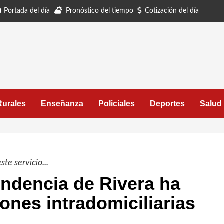
Portada del día
Pronóstico del tiempo
Cotización del día
Rurales
Enseñanza
Policiales
Deportes
Salud
te servicio...
endencia de Rivera ha
ones intradomiciliarias