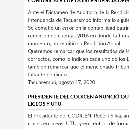
COMUNICADO DE LA INTENDENCIA DEP
Ante el Dictamen de Auditoria de la Rendici
Intendencia de Tacuarembó informa lo sigui
Se cometió un error en la contabilidad patrim
rendición de cuentas 2016 en donde la Junt
momento, no remitió su Rendición Anual.
Queremos remarcar que los resultados de lo
correctos, como lo indican cada uno de los 
también remarcar que el mencionado Tribuna
faltante de dinero.
Tacuarembó, agosto 17, 2020
PRESIDENTE DEL CODICEN ANUNCIÓ QUE
LICEOS Y UTU
El Presidente del CODICEN, Robert Silva, an
clases en liceos, UTU, y en centros de form