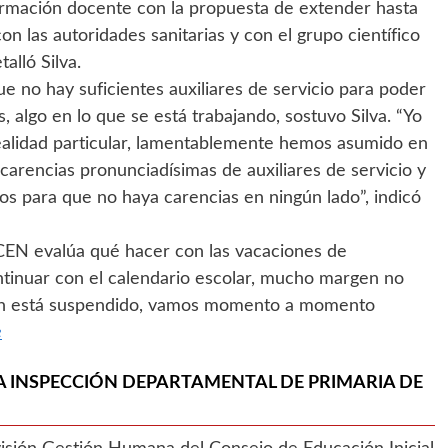
ormación docente con la propuesta de extender hasta
con las autoridades sanitarias y con el grupo científico
talló Silva.
 no hay suficientes auxiliares de servicio para poder
, algo en lo que se está trabajando, sostuvo Silva. “Yo
ealidad particular, lamentablemente hemos asumido en
carencias pronunciadísimas de auxiliares de servicio y
os para que no haya carencias en ningún lado”, indicó
ICEN evalúa qué hacer con las vacaciones de
inuar con el calendario escolar, mucho margen no
ción está suspendido, vamos momento a momento
e
LA INSPECCIÓN DEPARTAMENTAL DE PRIMARIA DE