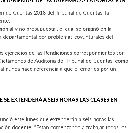
ARTAMENTAL DE TACUAREMBÓ A LA POBLACIÓN
ón de Cuentas 2018 del Tribunal de Cuentas, la
ente:
onial y no presupuestal, el cual se originó en la
a departamental por problemas coyunturales del
s ejercicios de las Rendiciones correspondientes son
Dictámenes de Auditoria del Tribunal de Cuentas, como
l nunca hace referencia a que el error es por un
 SE EXTENDERÁ A SEIS HORAS LAS CLASES EN
unció este lunes que extenderán a seis horas las
ación docente. “Están comenzando a trabajar todos los