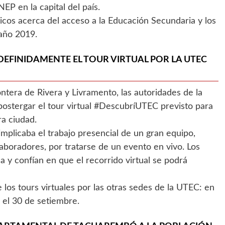
NEP en la capital del país.
ticos acerca del acceso a la Educación Secundaria y los
año 2019.
DEFINIDAMENTE EL TOUR VIRTUAL POR LA UTEC
ontera de Rivera y Livramento, las autoridades de la
ostergar el tour virtual #DescubríUTEC previsto para
a ciudad.
o implicaba el trabajo presencial de un gran equipo,
aboradores, por tratarse de un evento en vivo. Los
 y confían en que el recorrido virtual se podrá
los tours virtuales por las otras sedes de la UTEC: en
 el 30 de setiembre.