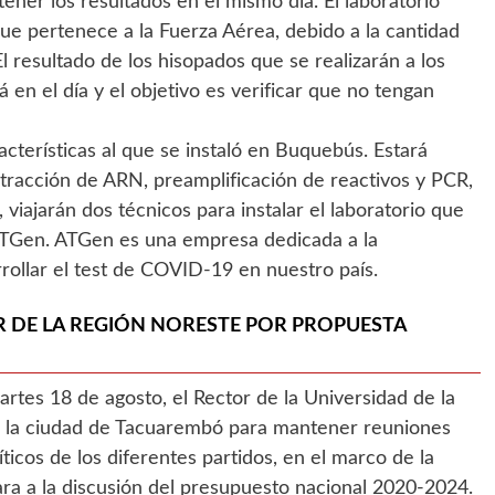
ener los resultados en el mismo día. El laboratorio
que pertenece a la Fuerza Aérea, debido a la cantidad
 El resultado de los hisopados que se realizarán a los
 en el día y el objetivo es verificar que no tengan
acterísticas al que se instaló en Buquebús. Estará
xtracción de ARN, preamplificación de reactivos y PCR,
, viajarán dos técnicos para instalar el laboratorio que
ATGen. ATGen es una empresa dedicada a la
rollar el test de COVID-19 en nuestro país.
R DE LA REGIÓN NORESTE POR PROPUESTA
artes 18 de agosto, el Rector de la Universidad de la
ita la ciudad de Tacuarembó para mantener reuniones
ticos de los diferentes partidos, en el marco de la
ara a la discusión del presupuesto nacional 2020-2024.