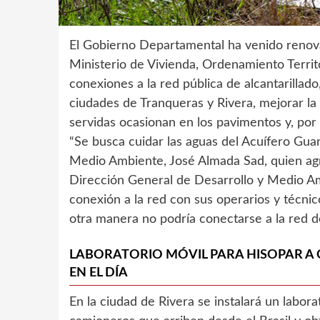
El Gobierno Departamental ha venido renova
Ministerio de Vivienda, Ordenamiento Terri
conexiones a la red pública de alcantarillado
ciudades de Tranqueras y Rivera, mejorar la
servidas ocasionan en los pavimentos y, po
“Se busca cuidar las aguas del Acuífero Guar
Medio Ambiente, José Almada Sad, quien agre
Dirección General de Desarrollo y Medio Amb
conexión a la red con sus operarios y técni
otra manera no podría conectarse a la red d
LABORATORIO MÓVIL PARA HISOPAR A
EN EL DÍA
En la ciudad de Rivera se instalará un labora