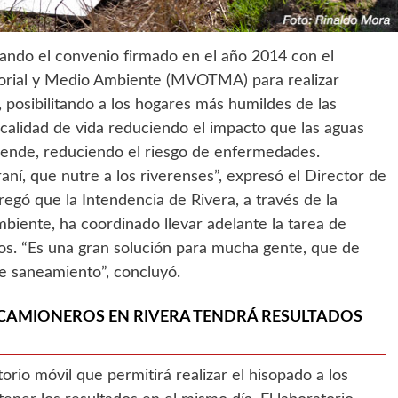
ndo el convenio firmado en el año 2014 con el
torial y Medio Ambiente (MVOTMA) para realizar
, posibilitando a los hogares más humildes de las
 calidad de vida reduciendo el impacto que las aguas
r ende, reduciendo el riesgo de enfermedades.
aní, que nutre a los riverenses”, expresó el Director de
gó que la Intendencia de Rivera, a través de la
iente, ha coordinado llevar adelante la tarea de
cos. “Es una gran solución para mucha gente, que de
e saneamiento”, concluyó.
 CAMIONEROS EN RIVERA TENDRÁ RESULTADOS
torio móvil que permitirá realizar el hisopado a los