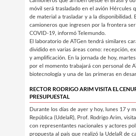
camioneros que arriben desde el Brasil y obt
móvil será trasladado en el avión Hércules 
de material a trasladar y a la disponibilidad.
camioneros que ingresen por la frontera será
COVID-19, informó Telemundo.
El laboratorio de ATGen tendrá similares car
dividido en varias áreas como: recepción, e
y amplificación. En la jornada de hoy, martes
por el momento trabajará con personal de 
biotecnología y una de las primeras en desar
RECTOR RODRIGO ARIM VISITA EL CENU
PRESUPUESTAL
Durante los días de ayer y hoy, lunes 17 y m
República (UdelaR), Prof. Rodrigo Arim, vis
con representantes nacionales y actores polí
propuesta al país que realizó la UdelaR de c