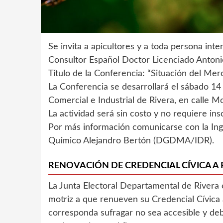
Se invita a apicultores y a toda persona int
Consultor Español Doctor Licenciado Anton
Título de la Conferencia: “Situación del Mer
La Conferencia se desarrollará el sábado 14
Comercial e Industrial de Rivera, en calle M
La actividad será sin costo y no requiere ins
Por más información comunicarse con la In
Químico Alejandro Bertón (DGDMA/IDR).
RENOVACIÓN DE CREDENCIAL CÍVICA A
La Junta Electoral Departamental de Rivera 
motriz a que renueven su Credencial Cívica a
corresponda sufragar no sea accesible y deb