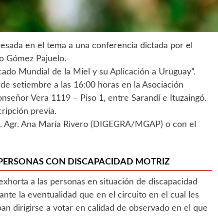
eresada en el tema a una conferencia dictada por el
io Gómez Pajuelo.
cado Mundial de la Miel y su Aplicación a Uruguay”.
 de setiembre a las 16:00 horas en la Asociación
onseñor Vera 1119 – Piso 1, entre Sarandí e Ituzaingó.
cripción previa.
g. Agr. Ana María Rivero (DIGEGRA/MGAP) o con el
 PERSONAS CON DISCAPACIDAD MOTRIZ
exhorta a las personas en situación de discapacidad
nte la eventualidad que en el circuito en el cual les
an dirigirse a votar en calidad de observado en el que