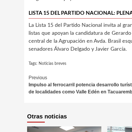
LISTA 15 DEL PARTIDO NACIONAL: PL
La Lista 15 del Partido Nacional invita al gr
listas que apoyan la candidatura de Gerardo A
central de la Agrupación en Avda. Brasil es
senadores Álvaro Delgado y Javier García.
Tags:
Noticias breves
Continue
Previous
Impulso al ferrocarril potencia desarrollo turís
Reading
de localidades como Valle Edén en Tacuarem
Otras noticias