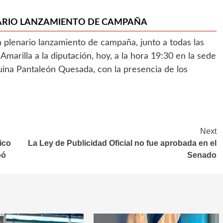
ENARIO LANZAMIENTO DE CAMPAÑA
an plenario lanzamiento de campaña, junto a todas las
marilla a la diputación, hoy, a la hora 19:30 en la sede
quina Pantaleón Quesada, con la presencia de los
Next
tico
La Ley de Publicidad Oficial no fue aprobada en el
bó
Senado