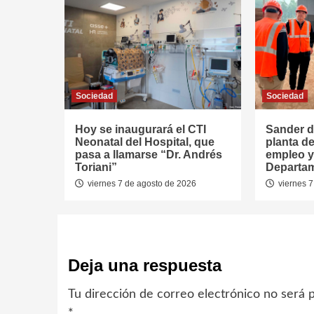
Sociedad
Sociedad
Hoy se inaugurará el CTI
Sander d
Neonatal del Hospital, que
planta de
pasa a llamarse “Dr. Andrés
empleo y 
Toriani”
Departa
viernes 7 de agosto de 2026
viernes 7
Deja una respuesta
Tu dirección de correo electrónico no será p
*