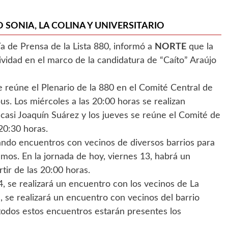
O SONIA, LA COLINA Y UNIVERSITARIO
ría de Prensa de la Lista 880, informó a
NORTE
que la
ividad en el marco de la candidatura de “Caíto” Araújo
se reúne el Plenario de la 880 en el Comité Central de
us. Los miércoles a las 20:00 horas se realizan
casi Joaquín Suárez y los jueves se reúne el Comité de
20:30 horas.
ndo encuentros con vecinos de diversos barrios para
mos. En la jornada de hoy, viernes 13, habrá un
tir de las 20:00 horas.
 se realizará un encuentro con los vecinos de La
, se realizará un encuentro con vecinos del barrio
 todos estos encuentros estarán presentes los