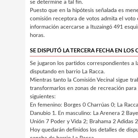
se determine a tal fin.
Puesto que en la hipótesis señalada es mene
comisión receptora de votos admita el voto
información acercarse a Ituzaingó 491 esqui
horas.
SE DISPUTÓ LA TERCERA FECHA EN LO
Se jugaron los partidos correspondientes a 
disputando en barrio La Racca.
Mientras tanto la Comisión Vecinal sigue tr
transformarlos en zonas de recreación para 
siguientes:
En femenino: Borges 0 Charrúas 0; La Racca
Danubio 1. En masculino: La Arenera 2 Bayer
Unión 7 Poder y Vida 2; Brahama 2 Adidas 2
Hoy quedarán definidos los detalles de dispu