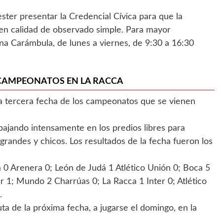
ster presentar la Credencial Cívica para que la
 en calidad de observado simple. Para mayor
na Carámbula, de lunes a viernes, de 9:30 a 16:30
S CAMPEONATOS EN LA RACCA
la tercera fecha de los campeonatos que se vienen
abajando intensamente en los predios libres para
grandes y chicos. Los resultados de la fecha fueron los
 0 Arenera 0; León de Judá 1 Atlético Unión 0; Boca 5
 1; Mundo 2 Charrúas 0; La Racca 1 Inter 0; Atlético
.
ta de la próxima fecha, a jugarse el domingo, en la