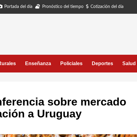
Portada del día
Pronóstico del tiempo
Cotización del día
Rurales
Enseñanza
Policiales
Deportes
Salud
nferencia sobre mercado
cación a Uruguay