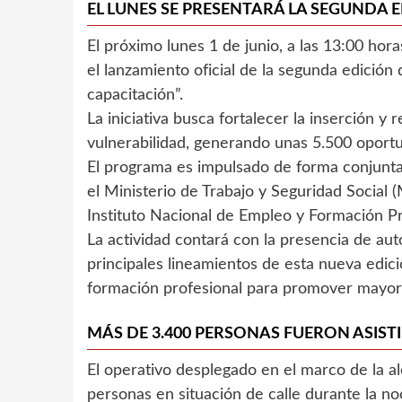
EL LUNES SE PRESENTARÁ LA SEGUNDA 
El próximo lunes 1 de junio, a las 13:00 hora
el lanzamiento oficial de la segunda edición
capacitación”.
La iniciativa busca fortalecer la inserción y
vulnerabilidad, generando unas 5.500 oportu
El programa es impulsado de forma conjunta
el Ministerio de Trabajo y Seguridad Social (
Instituto Nacional de Empleo y Formación P
La actividad contará con la presencia de aut
principales lineamientos de esta nueva edic
formación profesional para promover mayor
MÁS DE 3.400 PERSONAS FUERON ASIST
El operativo desplegado en el marco de la ale
personas en situación de calle durante la n