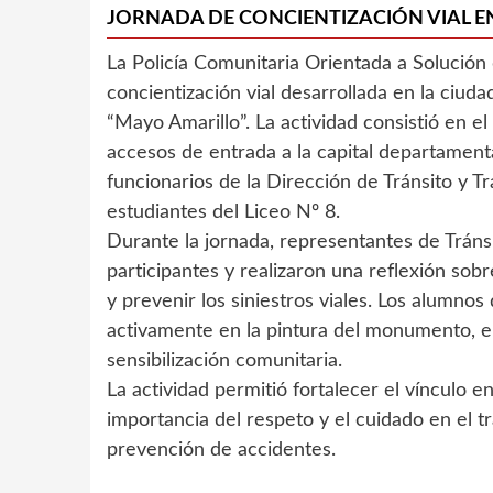
JORNADA DE CONCIENTIZACIÓN VIAL E
La Policía Comunitaria Orientada a Solución
concientización vial desarrollada en la ciud
“Mayo Amarillo”. La actividad consistió en 
accesos de entrada a la capital departamental,
funcionarios de la Dirección de Tránsito y 
estudiantes del Liceo Nº 8.
Durante la jornada, representantes de Tránsi
participantes y realizaron una reflexión sob
y prevenir los siniestros viales. Los alumno
activamente en la pintura del monumento, en
sensibilización comunitaria.
La actividad permitió fortalecer el vínculo e
importancia del respeto y el cuidado en el 
prevención de accidentes.