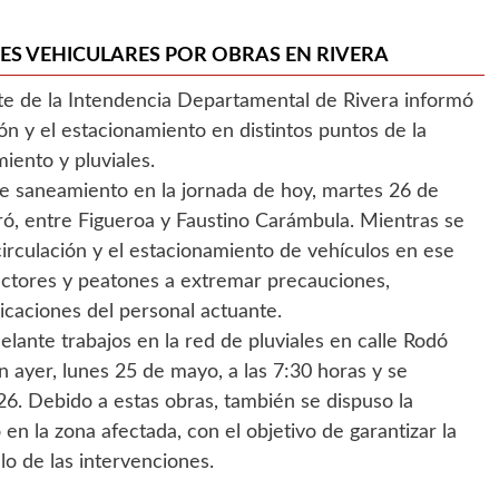
ES VEHICULARES POR OBRAS EN RIVERA
rte de la Intendencia Departamental de Rivera informó
ión y el estacionamiento en distintos puntos de la
iento y pluviales.
 de saneamiento en la jornada de hoy, martes 26 de
ró, entre Figueroa y Faustino Carámbula. Mientras se
 circulación y el estacionamiento de vehículos en ese
ctores y peatones a extremar precauciones,
dicaciones del personal actuante.
lante trabajos en la red de pluviales en calle Rodó
 ayer, lunes 25 de mayo, a las 7:30 horas y se
26. Debido a estas obras, también se dispuso la
en la zona afectada, con el objetivo de garantizar la
llo de las intervenciones.