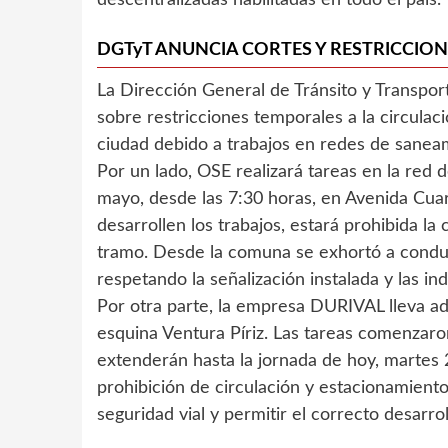
descentralizadas habilitadas en todo el país.
DGTyT ANUNCIA CORTES Y RESTRICCION
La Dirección General de Tránsito y Transpo
sobre restricciones temporales a la circulac
ciudad debido a trabajos en redes de saneam
Por un lado, OSE realizará tareas en la red
mayo, desde las 7:30 horas, en Avenida Cua
desarrollen los trabajos, estará prohibida la
tramo. Desde la comuna se exhortó a condu
respetando la señalización instalada y las in
Por otra parte, la empresa DURIVAL lleva ade
esquina Ventura Píriz. Las tareas comenzaron
extenderán hasta la jornada de hoy, martes 
prohibición de circulación y estacionamiento 
seguridad vial y permitir el correcto desarro