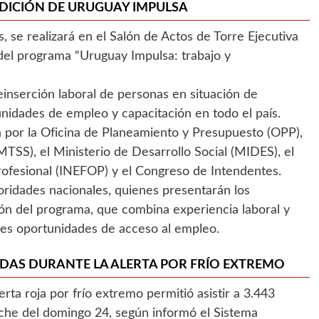
EDICIÓN DE URUGUAY IMPULSA
s, se realizará en el Salón de Actos de Torre Ejecutiva
 del programa “Uruguay Impulsa: trabajo y
 reinserción laboral de personas en situación de
nidades de empleo y capacitación en todo el país.
 por la Oficina de Planeamiento y Presupuesto (OPP),
MTSS), el Ministerio de Desarrollo Social (MIDES), el
rofesional (INEFOP) y el Congreso de Intendentes.
oridades nacionales, quienes presentarán los
ión del programa, que combina experiencia laboral y
es oportunidades de acceso al empleo.
IDAS DURANTE LA ALERTA POR FRÍO EXTREMO
rta roja por frío extremo permitió asistir a 3.443
oche del domingo 24, según informó el Sistema