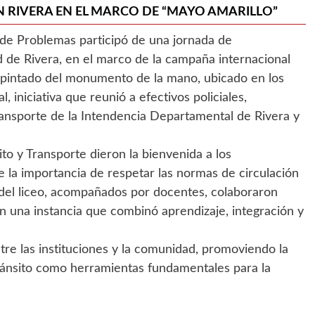
N RIVERA EN EL MARCO DE “MAYO AMARILLO”
 de Problemas participó de una jornada de
ad de Rivera, en el marco de la campaña internacional
el pintado del monumento de la mano, ubicado en los
 iniciativa que reunió a efectivos policiales,
Transporte de la Intendencia Departamental de Rivera y
to y Transporte dieron la bienvenida a los
re la importancia de respetar las normas de circulación
s del liceo, acompañados por docentes, colaboraron
 una instancia que combinó aprendizaje, integración y
ntre las instituciones y la comunidad, promoviendo la
tránsito como herramientas fundamentales para la