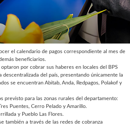
nocer el calendario de pagos correspondiente al mes de
 demás beneficiarios.
optaron por cobrar sus haberes en locales del BPS
 descentralizada del país, presentando únicamente la
itados se encuentran Abitab, Anda, Redpagos, Polakof y
 previsto para las zonas rurales del departamento:
Tres Puentes, Cerro Pelado y Amarillo.
rrillada y Pueblo Las Flores.
se también a través de las redes de cobranza