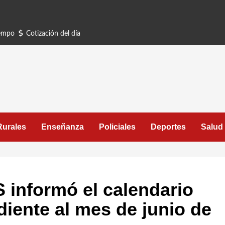
iempo
Cotización del día
Rurales
Enseñanza
Policiales
Deportes
Salud
 informó el calendario
iente al mes de junio de