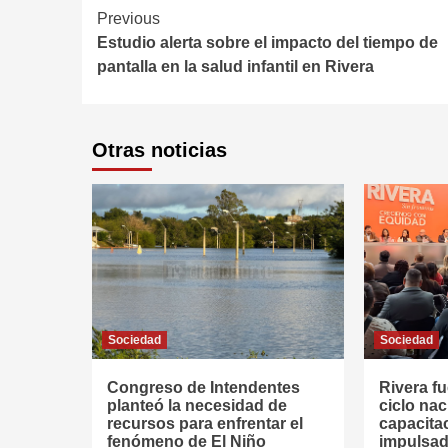
Continue
Previous
Estudio alerta sobre el impacto del tiempo de
Reading
pantalla en la salud infantil en Rivera
Otras noticias
Sociedad
Sociedad
Congreso de Intendentes
Rivera fu
planteó la necesidad de
ciclo nac
recursos para enfrentar el
capacitac
fenómeno de El Niño
impulsad