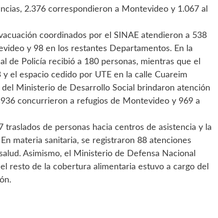
encias, 2.376 correspondieron a Montevideo y 1.067 al
e evacuación coordinados por el SINAE atendieron a 538
evideo y 98 en los restantes Departamentos. En la
nal de Policía recibió a 180 personas, mientras que el
93 y el espacio cedido por UTE en la calle Cuareim
os del Ministerio de Desarrollo Social brindaron atención
 1.936 concurrieron a refugios de Montevideo y 969 a
 traslados de personas hacia centros de asistencia y la
 En materia sanitaria, se registraron 88 atenciones
salud. Asimismo, el Ministerio de Defensa Nacional
l resto de la cobertura alimentaria estuvo a cargo del
ón.