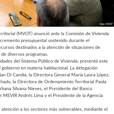
rritorial (MVOT) anunció ante la Comisión de Vivienda
ncremento presupuestal sostenido durante el
recursos destinados a la atención de situaciones de
o de diversos programas.
idades del Sistema Público de Vivienda, presentó este
el gobierno en materia habitacional. La delegación
ian Di Candia, la Directora General María Laura López,
hado, la Directora de Ordenamiento Territorial Paola
 Urbana Silvana Nieves, el Presidente del Banco
de MEVIR Andrés Lima y el Presidente de la Agencia
la atención a los sectores más vulnerables, mediante el