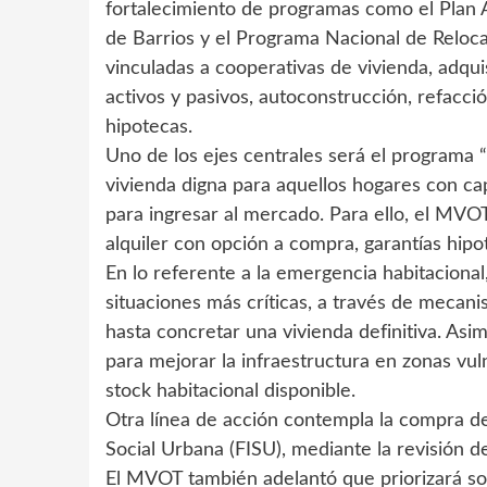
fortalecimiento de programas como el Plan 
de Barrios y el Programa Nacional de Relocal
vinculadas a cooperativas de vivienda, adqu
activos y pasivos, autoconstrucción, refacció
hipotecas.
Uno de los ejes centrales será el programa “
vivienda digna para aquellos hogares con cap
para ingresar al mercado. Para ello, el MV
alquiler con opción a compra, garantías hipote
En lo referente a la emergencia habitacional
situaciones más críticas, a través de mecani
hasta concretar una vivienda definitiva. Asi
para mejorar la infraestructura en zonas vuln
stock habitacional disponible.
Otra línea de acción contempla la compra de
Social Urbana (FISU), mediante la revisión de
El MVOT también adelantó que priorizará sol