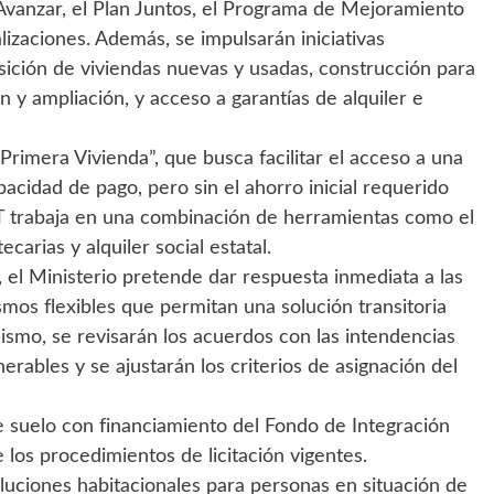
Avanzar, el Plan Juntos, el Programa de Mejoramiento
izaciones. Además, se impulsarán iniciativas
isición de viviendas nuevas y usadas, construcción para
n y ampliación, y acceso a garantías de alquiler e
Primera Vivienda”, que busca facilitar el acceso a una
acidad de pago, pero sin el ahorro inicial requerido
OT trabaja en una combinación de herramientas como el
carias y alquiler social estatal.
, el Ministerio pretende dar respuesta inmediata a las
smos flexibles que permitan una solución transitoria
mismo, se revisarán los acuerdos con las intendencias
erables y se ajustarán los criterios de asignación del
 suelo con financiamiento del Fondo de Integración
 los procedimientos de licitación vigentes.
uciones habitacionales para personas en situación de