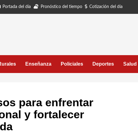
Portada del día
Pronóstico del tiempo
Cotización del día
Rurales
Enseñanza
Policiales
Deportes
Salud
os para enfrentar
nal y fortalecer
nda