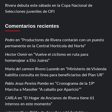
Rivera debuta este sábado en la Copa Nacional de
Selecciones juveniles de OFI
Comentarios recientes
Pedro
en
Productores de Rivera contarán con un puesto
permanente en la Central Hortícola del Norte
Hector Osmir
en
Vuelve el ciclismo en ruta para
homenajear a Elio Juárez
Maria del carmen Rivero Luzardo
en
Ministerio de Vivienda
habilita consulta en línea para beneficiarios del Plan UR
Pablo Jesus Pereira Pombo
en
Cronograma de la 19ª
Marcha a Masoller “A caballo por Aparicio”
CARLA
en
El Hogar de Ancianos de Rivera tiene 61
internos en este momento