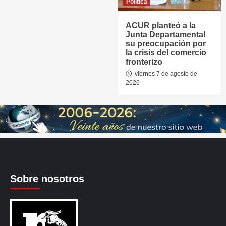
Política
ACUR planteó a la
Junta Departamental
su preocupación por
la crisis del comercio
fronterizo
viernes 7 de agosto de
2026
Sobre nosotros