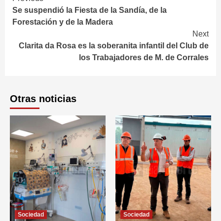
Continue
Se suspendió la Fiesta de la Sandía, de la
Reading
Forestación y de la Madera
Next
Clarita da Rosa es la soberanita infantil del Club de
los Trabajadores de M. de Corrales
Otras noticias
Sociedad
Sociedad