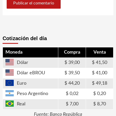
Cotización del día
Moneda
Compra
Venta
Dólar
39,00
41,50
Dólar eBROU
39,50
41,00
Euro
44,20
49,18
Peso Argentino
0,02
0,20
Real
7,00
8,70
Fuente: Banco República