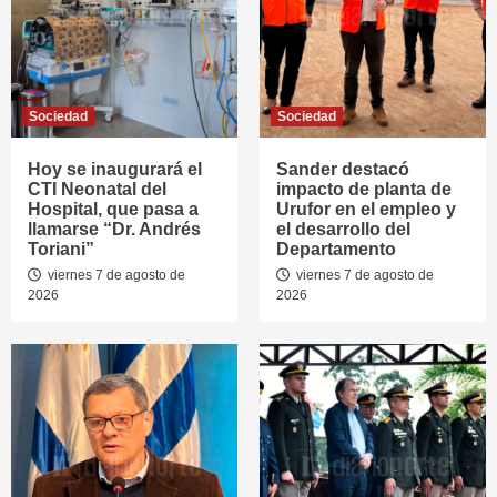
Sociedad
Sociedad
Hoy se inaugurará el
Sander destacó
CTI Neonatal del
impacto de planta de
Hospital, que pasa a
Urufor en el empleo y
llamarse “Dr. Andrés
el desarrollo del
Toriani”
Departamento
viernes 7 de agosto de
viernes 7 de agosto de
2026
2026