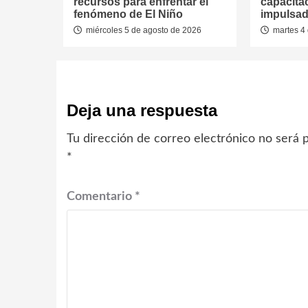
recursos para enfrentar el
capacitac
fenómeno de El Niño
impulsad
miércoles 5 de agosto de 2026
martes 4 
Deja una respuesta
Tu dirección de correo electrónico no será p
*
Comentario
*