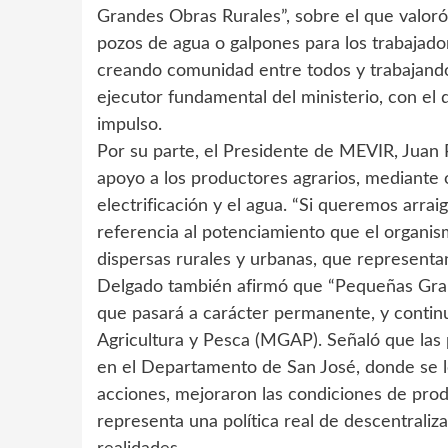
Grandes Obras Rurales”, sobre el que valoró
pozos de agua o galpones para los trabajado
creando comunidad entre todos y trabajando
ejecutor fundamental del ministerio, con el 
impulso.
Por su parte, el Presidente de MEVIR, Juan 
apoyo a los productores agrarios, mediante o
electrificación y el agua. “Si queremos arrai
referencia al potenciamiento que el organis
dispersas rurales y urbanas, que representan 
Delgado también afirmó que “Pequeñas Grand
que pasará a carácter permanente, y continu
Agricultura y Pesca (MGAP). Señaló que las 
en el Departamento de San José, donde se lo
acciones, mejoraron las condiciones de prod
representa una política real de descentraliz