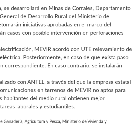
a, se desarrollará en Minas de Corrales, Departamento
 General de Desarrollo Rural del Ministerio de
tomarán iniciativas aprobadas en el marco del
n casos con posible intervención en perforaciones
 electrificación, MEVIR acordó con UTE relevamiento de
 eléctrica. Posteriormente, en caso de que exista paso
ión correspondiente. En caso contrario, se instalarán
lizado con ANTEL, a través del que la empresa estatal
lecomunicaciones en terrenos de MEVIR no aptos para
s habitantes del medio rural obtienen mejor
 tareas laborales y estudiantiles.
de Ganadería‚ Agricultura y Pesca
,
Ministerio de Vivienda y