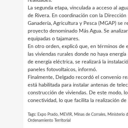
realidades.
La segunda etapa, vinculada a acceso al agu
de Rivera. En coordinación con la Dirección
Ganadería, Agricultura y Pesca (MGAP) se re
proyecto denominado Más Agua. Se analizará
equipadas o tajamares.
En otro orden, explicó que, en términos de
las viviendas rurales donde no haya energía
de energía eléctrica, se realizará la instalac
paneles fotovoltaicos, informó.
Finalmente, Delgado recordó el convenio rea
está habilitada para instalar antenas de te
construcción de viviendas. De este modo, lo
conectividad, lo que facilita la realización de
Tags:
Expo Prado
,
MEVIR
,
Minas de Corrales
,
Ministerio 
Ordenamiento Territorial