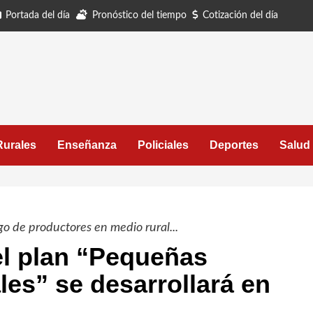
Portada del día
Pronóstico del tiempo
Cotización del día
Rurales
Enseñanza
Policiales
Deportes
Salud
o de productores en medio rural...
el plan “Pequeñas
es” se desarrollará en