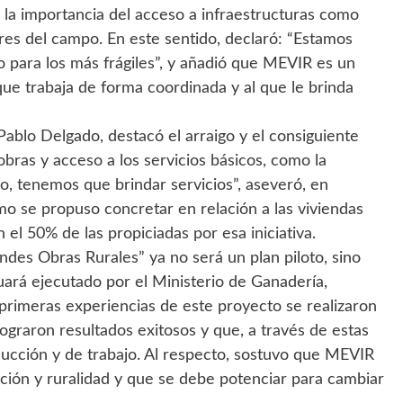
 la importancia del acceso a infraestructuras como
res del campo. En este sentido, declaró: “Estamos
 para los más frágiles”, y añadió que MEVIR es un
que trabaja de forma coordinada y al que le brinda
Pablo Delgado, destacó el arraigo y el consiguiente
bras y acceso a los servicios básicos, como la
go, tenemos que brindar servicios”, aseveró, en
mo se propuso concretar en relación a las viviendas
el 50% de las propiciadas por esa iniciativa.
es Obras Rurales” ya no será un plan piloto, sino
ará ejecutado por el Ministerio de Ganadería,
primeras experiencias de este proyecto se realizaron
graron resultados exitosos y que, a través de estas
ucción y de trabajo. Al respecto, sostuvo que MEVIR
ación y ruralidad y que se debe potenciar para cambiar