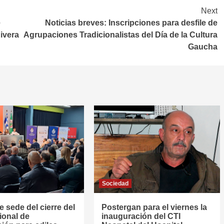
Next
e
Noticias breves: Inscripciones para desfile de
ivera
Agrupaciones Tradicionalistas del Día de la Cultura
Gaucha
Sociedad
e sede del cierre del
Postergan para el viernes la
ional de
inauguración del CTI