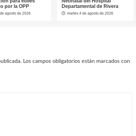
ión para ediles
Neonatal del Hospital
o por la OPP
Departamental de Rivera
de agosto de 2026
martes 4 de agosto de 2026
ublicada.
Los campos obligatorios están marcados con