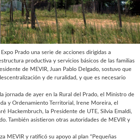
Expo Prado una serie de acciones dirigidas a
estructura productiva y servicios básicos de las familias
Presidente de MEVIR, Juan Pablo Delgado, sostuvo que
descentralización y de ruralidad, y que es necesario
 la jornada de ayer en la Rural del Prado, el Ministro de
da y Ordenamiento Territorial, Irene Moreira, el
aré Hackembruch, la Presidente de UTE, Silvia Emaldi,
do. También asistieron otras autoridades de MEVIR y
liza MEVIR y ratificó su apoyo al plan “Pequeñas