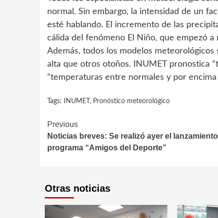
normal. Sin embargo, la intensidad de un fac
esté hablando. El incremento de las precipit
cálida del fenómeno El Niño, que empezó a m
Además, todos los modelos meteorológicos s
alta que otros otoños. INUMET pronostica “
“temperaturas entre normales y por encima 
Tags:
INUMET
,
Pronóstico meteorológico
Continue
Previous
Noticias breves: Se realizó ayer el lanzamiento
Reading
programa “Amigos del Deporte”
Otras noticias