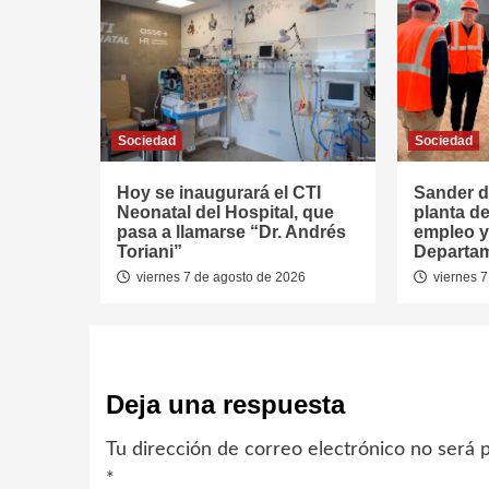
Sociedad
Sociedad
Hoy se inaugurará el CTI
Sander d
Neonatal del Hospital, que
planta de
pasa a llamarse “Dr. Andrés
empleo y 
Toriani”
Departa
viernes 7 de agosto de 2026
viernes 7
Deja una respuesta
Tu dirección de correo electrónico no será p
*