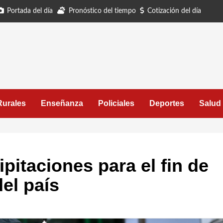
Portada del día
Pronóstico del tiempo
Cotización del día
Rurales
Enseñanza
Policiales
Deportes
Salud
itaciones para el fin de
el país