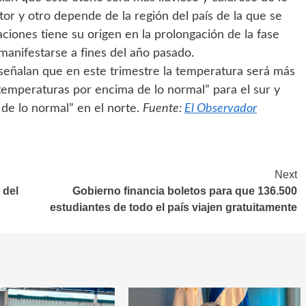
tor y otro depende de la región del país de la que se
aciones tiene su origen en la prolongación de la fase
anifestarse a fines del año pasado.
eñalan que en este trimestre la temperatura será más
temperaturas por encima de lo normal” para el sur y
de lo normal” en el norte.
Fuente:
El Observador
Next
 del
Gobierno financia boletos para que 136.500
estudiantes de todo el país viajen gratuitamente