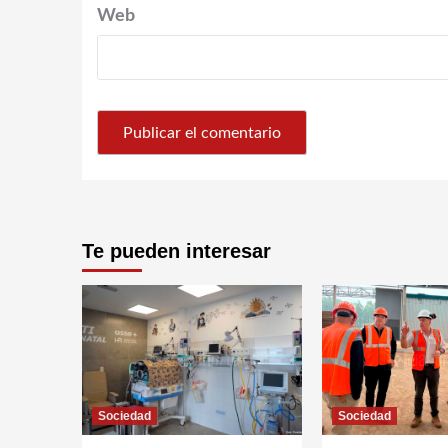
Web
Te pueden interesar
Sociedad
Sociedad