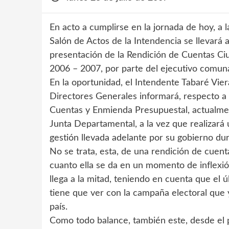
En acto a cumplirse en la jornada de hoy, a l
Salón de Actos de la Intendencia se llevará a
presentación de la Rendición de Cuentas Ciu
2006 – 2007, por parte del ejecutivo comuna
En la oportunidad, el Intendente Tabaré Viera
Directores Generales informará, respecto a 
Cuentas y Enmienda Presupuestal, actualmen
Junta Departamental, a la vez que realizará 
gestión llevada adelante por su gobierno du
No se trata, esta, de una rendición de cuent
cuanto ella se da en un momento de inflexió
llega a la mitad, teniendo en cuenta que el 
tiene que ver con la campaña electoral que 
país.
Como todo balance, también este, desde el p