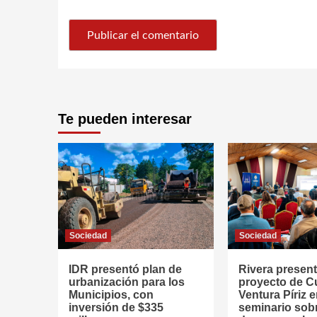
Te pueden interesar
Sociedad
Sociedad
IDR presentó plan de
Rivera presen
urbanización para los
proyecto de 
Municipios, con
Ventura Píriz 
inversión de $335
seminario sob