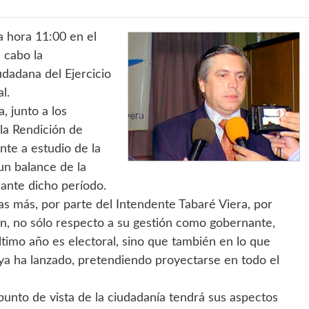
a hora 11:00 en el
 cabo la
dadana del Ejercicio
l.
, junto a los
la Rendición de
te a estudio de la
un balance de la
rante dicho período.
as más, por parte del Intendente Tabaré Viera, por
n, no sólo respecto a su gestión como gobernante,
último año es electoral, sino que también en lo que
ya ha lanzado, pretendiendo proyectarse en todo el
unto de vista de la ciudadanía tendrá sus aspectos