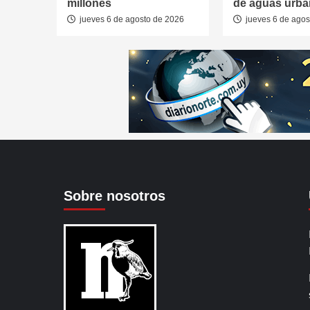
millones
de aguas urb
jueves 6 de agosto de 2026
jueves 6 de agos
Sobre nosotros