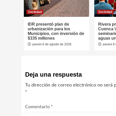
Sociedad
Sociedad
IDR presentó plan de
Rivera p
urbanización para los
Cuenca V
Municipios, con inversión de
seminari
$335 millones
aguas u
jueves 6 de agosto de 2026
jueves 6 
Deja una respuesta
Tu dirección de correo electrónico no será p
*
Comentario
*