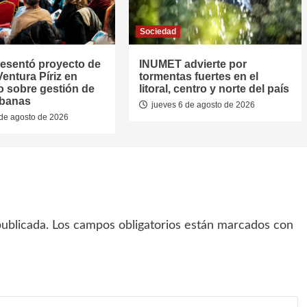
Sociedad
resentó proyecto de
INUMET advierte por
entura Píriz en
tormentas fuertes en el
o sobre gestión de
litoral, centro y norte del país
rbanas
jueves 6 de agosto de 2026
de agosto de 2026
ublicada.
Los campos obligatorios están marcados con