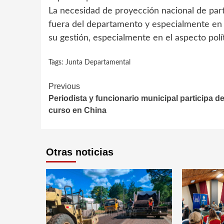
La necesidad de proyección nacional de part
fuera del departamento y especialmente en M
su gestión, especialmente en el aspecto polí
Tags:
Junta Departamental
Continue
Previous
Periodista y funcionario municipal participa d
Reading
curso en China
Otras noticias