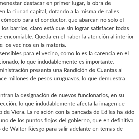
 menester destacar en primer lugar, la obra de
en la ciudad capital, dotando a la misma de calles
 cómodo para el conductor, que abarcan no sólo el
los barrios, claro está que sin lograr satisfacer todas
 encomiable. Queda en el haber la atención al interior
los vecinos en la materia.
sensibles para el vecino, como lo es la carencia en el
cionado, lo que indudablemente es importante.
dministración presenta una Rendición de Cuentas al
ince millones de pesos uruguayos, lo que demuestra
ntran la designación de nuevos funcionarios, en su
ección, lo que indudablemente afecta la imagen de
 de Viera. La relación con la bancada de Ediles ha sido
 uno de los puntos flojos del gobierno, que en definitiva
o de Walter Riesgo para salir adelante en temas de