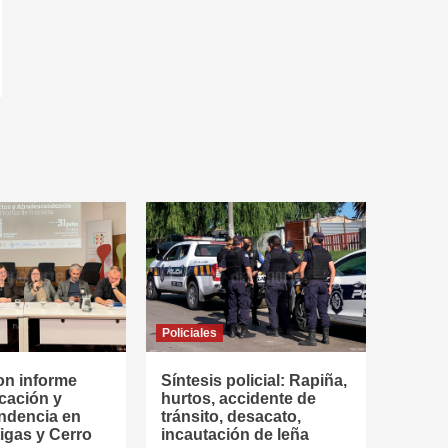
Policiales
on informe
Síntesis policial: Rapiña,
cación y
hurtos, accidente de
ndencia en
tránsito, desacato,
tigas y Cerro
incautación de leña