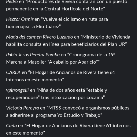
Pedro
en
Productores de Rivera contarán con un puesto
permanente en la Central Hortícola del Norte
Hector Osmir
en
Vuelve el ciclismo en ruta para
homenajear a Elio Juárez
Maria del carmen Rivero Luzardo
en
Ministerio de Vivienda
habilita consulta en línea para beneficiarios del Plan UR
Pablo Jesus Pereira Pombo
en
Cronograma de la 19ª
Marcha a Masoller “A caballo por Aparicio”
CARLA
en
El Hogar de Ancianos de Rivera tiene 61
internos en este momento
vpirrongelli
en
Niña de dos años está “estable y
recuperándose” tras intoxicación por cocaína
Victoria Pereyra
en
MTSS convocó a organismos públicos
a adherirse al programa Yo Estudio y Trabajo
Carla
en
El Hogar de Ancianos de Rivera tiene 61 internos
en este momento