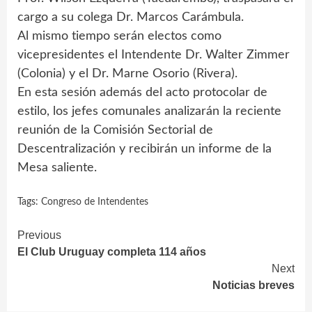
cargo a su colega Dr. Marcos Carámbula.
Al mismo tiempo serán electos como
vicepresidentes el Intendente Dr. Walter Zimmer
(Colonia) y el Dr. Marne Osorio (Rivera).
En esta sesión además del acto protocolar de
estilo, los jefes comunales analizarán la reciente
reunión de la Comisión Sectorial de
Descentralización y recibirán un informe de la
Mesa saliente.
Tags:
Congreso de Intendentes
Continue
Previous
El Club Uruguay completa 114 años
Reading
Next
Noticias breves