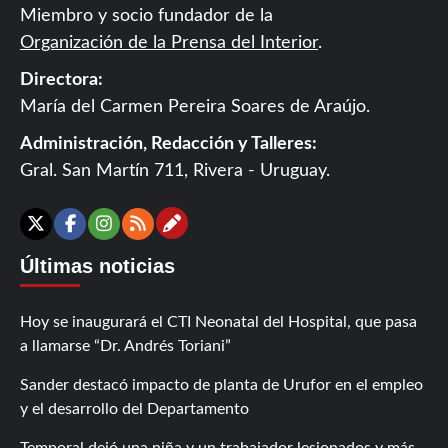
Miembro y socio fundador de la
Organización de la Prensa del Interior
.
Directora:
María del Carmen Pereira Soares de Araújo.
Administración, Redacción y Talleres:
Gral. San Martín 711, Rivera - Uruguay.
Contáctanos
X
Facebook
Instagram
RSS
Últimas noticias
Hoy se inaugurará el CTI Neonatal del Hospital, que pasa
a llamarse “Dr. Andrés Toriani”
Sander destacó impacto de planta de Urufor en el empleo
y el desarrollo del Departamento
Temporal dejó una niña y un trabajador lesionados y más