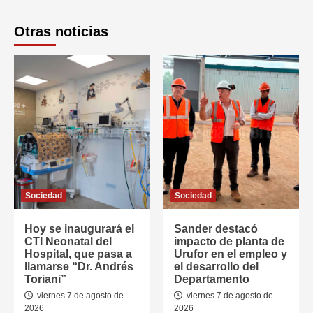
Otras noticias
Sociedad
Sociedad
Hoy se inaugurará el
Sander destacó
CTI Neonatal del
impacto de planta de
Hospital, que pasa a
Urufor en el empleo y
llamarse “Dr. Andrés
el desarrollo del
Toriani”
Departamento
viernes 7 de agosto de
viernes 7 de agosto de
2026
2026