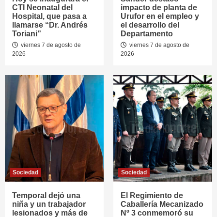
CTI Neonatal del
impacto de planta de
Hospital, que pasa a
Urufor en el empleo y
llamarse “Dr. Andrés
el desarrollo del
Toriani”
Departamento
viernes 7 de agosto de
viernes 7 de agosto de
2026
2026
Sociedad
Sociedad
Temporal dejó una
El Regimiento de
niña y un trabajador
Caballería Mecanizado
lesionados y más de
Nº 3 conmemoró su