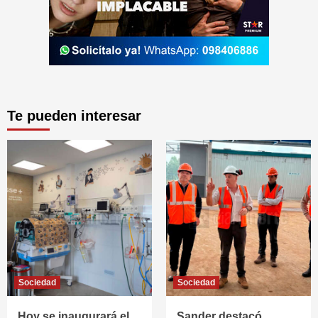
Te pueden interesar
Sociedad
Sociedad
Hoy se inaugurará el
Sander destacó