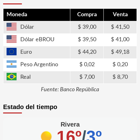
Moneda
Compra
Venta
Dólar
39,00
41,50
Dólar eBROU
39,50
41,00
Euro
44,20
49,18
Peso Argentino
0,02
0,20
Real
7,00
8,70
Fuente: Banco República
Estado del tiempo
Rivera
16º
/
3º