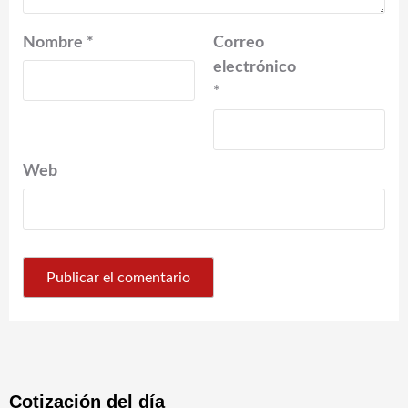
Nombre
*
Correo
electrónico
*
Web
Cotización del día