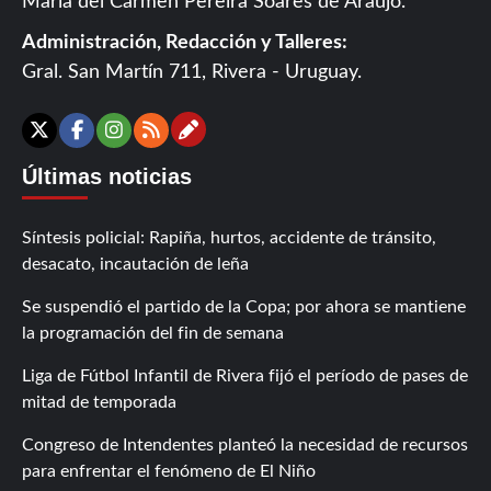
María del Carmen Pereira Soares de Araújo.
Administración, Redacción y Talleres:
Gral. San Martín 711, Rivera - Uruguay.
Contáctanos
X
Facebook
Instagram
RSS
Últimas noticias
Síntesis policial: Rapiña, hurtos, accidente de tránsito,
desacato, incautación de leña
Se suspendió el partido de la Copa; por ahora se mantiene
la programación del fin de semana
Liga de Fútbol Infantil de Rivera fijó el período de pases de
mitad de temporada
Congreso de Intendentes planteó la necesidad de recursos
para enfrentar el fenómeno de El Niño