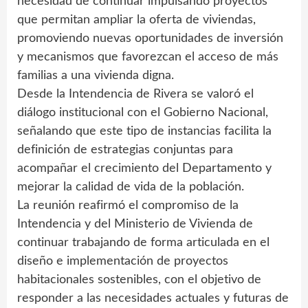
necesidad de continuar impulsando proyectos
que permitan ampliar la oferta de viviendas,
promoviendo nuevas oportunidades de inversión
y mecanismos que favorezcan el acceso de más
familias a una vivienda digna.
Desde la Intendencia de Rivera se valoró el
diálogo institucional con el Gobierno Nacional,
señalando que este tipo de instancias facilita la
definición de estrategias conjuntas para
acompañar el crecimiento del Departamento y
mejorar la calidad de vida de la población.
La reunión reafirmó el compromiso de la
Intendencia y del Ministerio de Vivienda de
continuar trabajando de forma articulada en el
diseño e implementación de proyectos
habitacionales sostenibles, con el objetivo de
responder a las necesidades actuales y futuras de