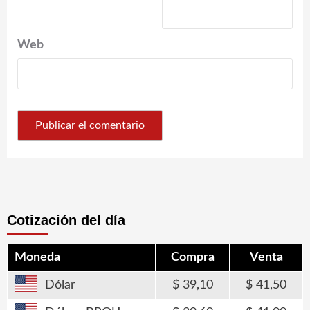
Web
Cotización del día
Moneda
Compra
Venta
Dólar
39,10
41,50