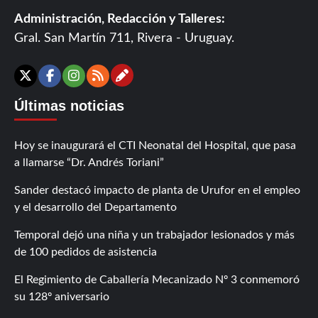
Administración, Redacción y Talleres:
Gral. San Martín 711, Rivera - Uruguay.
Contáctanos
X
Facebook
Instagram
RSS
Últimas noticias
Hoy se inaugurará el CTI Neonatal del Hospital, que pasa
a llamarse “Dr. Andrés Toriani”
Sander destacó impacto de planta de Urufor en el empleo
y el desarrollo del Departamento
Temporal dejó una niña y un trabajador lesionados y más
de 100 pedidos de asistencia
El Regimiento de Caballería Mecanizado Nº 3 conmemoró
su 128º aniversario