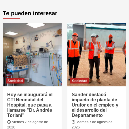
Te pueden interesar
Sociedad
Sociedad
Hoy se inaugurará el
Sander destacó
CTI Neonatal del
impacto de planta de
Hospital, que pasa a
Urufor en el empleo y
llamarse “Dr. Andrés
el desarrollo del
Toriani”
Departamento
viernes 7 de agosto de
viernes 7 de agosto de
2026
2026