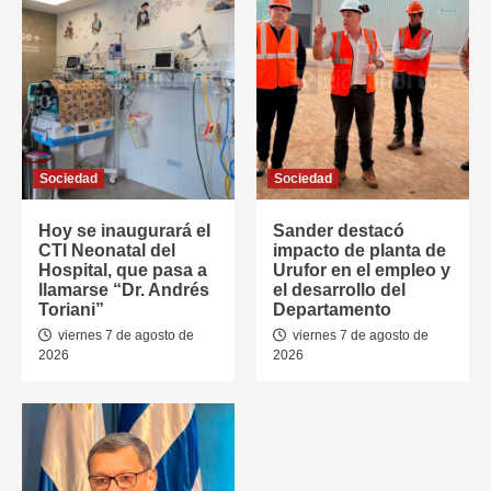
Sociedad
Sociedad
Hoy se inaugurará el
Sander destacó
CTI Neonatal del
impacto de planta de
Hospital, que pasa a
Urufor en el empleo y
llamarse “Dr. Andrés
el desarrollo del
Toriani”
Departamento
viernes 7 de agosto de
viernes 7 de agosto de
2026
2026