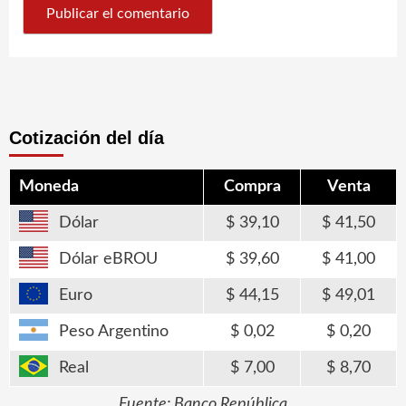
Cotización del día
Moneda
Compra
Venta
Dólar
39,10
41,50
Dólar eBROU
39,60
41,00
Euro
44,15
49,01
Peso Argentino
0,02
0,20
Real
7,00
8,70
Fuente: Banco República