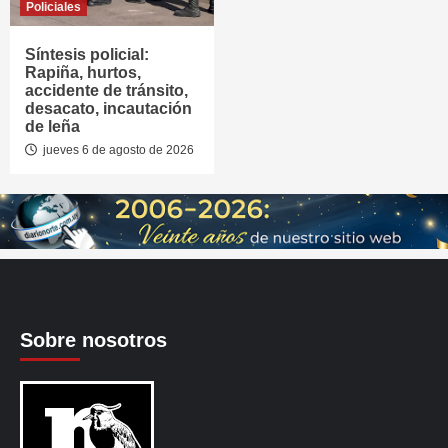
Policiales
Síntesis policial:
Rapiña, hurtos,
accidente de tránsito,
desacato, incautación
de leña
jueves 6 de agosto de 2026
Sobre nosotros