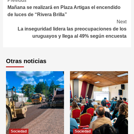
Continue
Previous
Mañana se realizará en Plaza Artigas el encendido
Reading
de luces de “Rivera Brilla”
Next
La inseguridad lidera las preocupaciones de los
uruguayos y llega al 49% según encuesta
Otras noticias
Sociedad
Sociedad