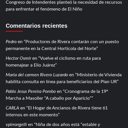
Congreso de Intendentes planteó la necesidad de recursos
para enfrentar el fenómeno de El Niño
Comentarios recientes
Pedro
en
Productores de Rivera contarán con un puesto
permanente en la Central Hortícola del Norte
Hector Osmir
en
Vuelve el ciclismo en ruta para
homenajear a Elio Juárez
Maria del carmen Rivero Luzardo
en
Ministerio de Vivienda
habilita consulta en línea para beneficiarios del Plan UR
Pablo Jesus Pereira Pombo
en
Cronograma de la 19ª
Marcha a Masoller “A caballo por Aparicio”
CARLA
en
El Hogar de Ancianos de Rivera tiene 61
internos en este momento
vpirrongelli
en
Niña de dos años está “estable y