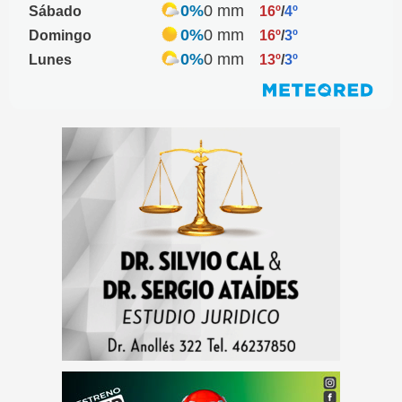
0%
0 mm
Sábado
16º
/
4º
0%
0 mm
Domingo
16º
/
3º
0%
0 mm
Lunes
13º
/
3º