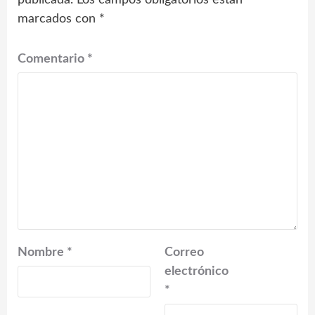
publicada.
Los campos obligatorios están
marcados con
*
Comentario
*
Nombre
*
Correo
electrónico
*