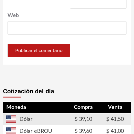
Web
Cotización del día
Moneda
Compra
Venta
Dólar
39,10
41,50
Dólar eBROU
39,60
41,00