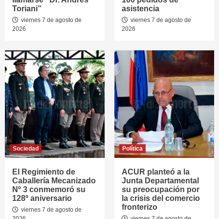
Toriani”
asistencia
viernes 7 de agosto de
viernes 7 de agosto de
2026
2026
Sociedad
Política
El Regimiento de
ACUR planteó a la
Caballería Mecanizado
Junta Departamental
Nº 3 conmemoró su
su preocupación por
128º aniversario
la crisis del comercio
fronterizo
viernes 7 de agosto de
2026
viernes 7 de agosto de