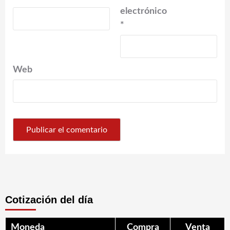
electrónico
*
Web
Cotización del día
Moneda
Compra
Venta