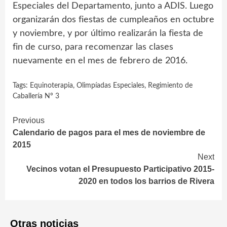
Especiales del Departamento, junto a ADIS. Luego
organizarán dos fiestas de cumpleaños en octubre
y noviembre, y por último realizarán la fiesta de
fin de curso, para recomenzar las clases
nuevamente en el mes de febrero de 2016.
Tags:
Equinoterapia
,
Olimpíadas Especiales
,
Regimiento de
Caballería Nº 3
Continue
Previous
Calendario de pagos para el mes de noviembre de
Reading
2015
Next
Vecinos votan el Presupuesto Participativo 2015-
2020 en todos los barrios de Rivera
Otras noticias