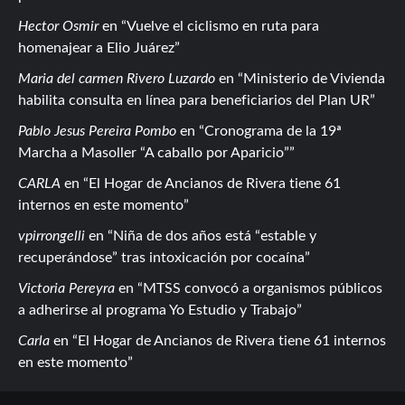
Hector Osmir
en
Vuelve el ciclismo en ruta para
homenajear a Elio Juárez
Maria del carmen Rivero Luzardo
en
Ministerio de Vivienda
habilita consulta en línea para beneficiarios del Plan UR
Pablo Jesus Pereira Pombo
en
Cronograma de la 19ª
Marcha a Masoller “A caballo por Aparicio”
CARLA
en
El Hogar de Ancianos de Rivera tiene 61
internos en este momento
vpirrongelli
en
Niña de dos años está “estable y
recuperándose” tras intoxicación por cocaína
Victoria Pereyra
en
MTSS convocó a organismos públicos
a adherirse al programa Yo Estudio y Trabajo
Carla
en
El Hogar de Ancianos de Rivera tiene 61 internos
en este momento