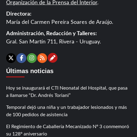
Organización de la Prensa del Interior
.
Directora:
María del Carmen Pereira Soares de Araújo.
Administración, Redacción y Talleres:
Gral. San Martín 711, Rivera - Uruguay.
Contáctanos
X
Facebook
Instagram
RSS
Últimas noticias
Hoy se inaugurará el CTI Neonatal del Hospital, que pasa
a llamarse “Dr. Andrés Toriani”
Temporal dejó una niña y un trabajador lesionados y más
de 100 pedidos de asistencia
El Regimiento de Caballería Mecanizado Nº 3 conmemoró
su 128º aniversario