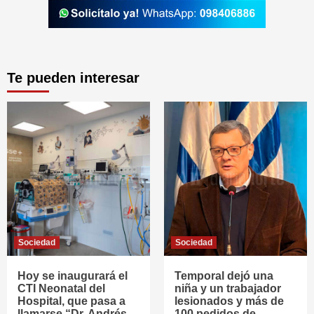
Te pueden interesar
Sociedad
Sociedad
Hoy se inaugurará el
Temporal dejó una
CTI Neonatal del
niña y un trabajador
Hospital, que pasa a
lesionados y más de
llamarse “Dr. Andrés
100 pedidos de