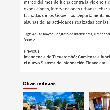
marco del mes de lucha contra la violencia 
exposiciones, intervenciones urbanas, charlas
fachadas de los Gobiernos Departamentales 
algunas de las actividades realizadas por la
Tags:
Adulto mayor
,
Congreso de Intendentes
,
Intendenci
Género
Continue
Previous
Intendencia de Tacuarembó: Comienza a func
Reading
el nuevo Sistema de Información Financiera
Otras noticias