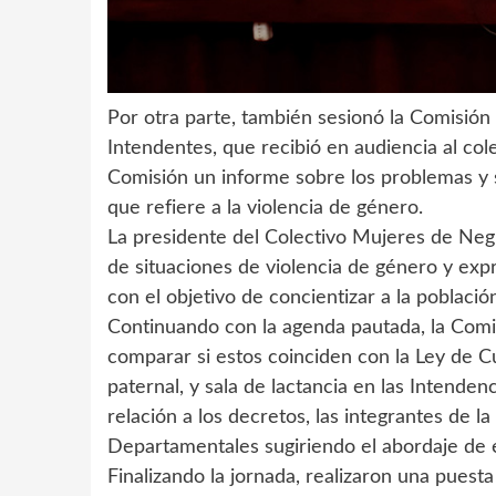
Por otra parte, también sesionó la Comisió
Intendentes, que recibió en audiencia al co
Comisión un informe sobre los problemas y s
que refiere a la violencia de género.
La presidente del Colectivo Mujeres de Negro
de situaciones de violencia de género y expre
con el objetivo de concientizar a la població
Continuando con la agenda pautada, la Comi
comparar si estos coinciden con la Ley de C
paternal, y sala de lactancia en las Intenden
relación a los decretos, las integrantes de l
Departamentales sugiriendo el abordaje de 
Finalizando la jornada, realizaron una puesta