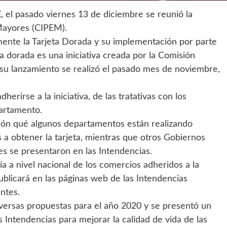
E
, el pasado viernes 13 de diciembre se reunió la
Mayores (CIPEM).
mente la Tarjeta Dorada y su implementación por parte
a dorada es una iniciativa creada por la Comisión
u lanzamiento se realizó el pasado mes de noviembre,
erirse a la iniciativa, de las tratativas con los
artamento.
ión qué algunos departamentos están realizando
 a obtener la tarjeta, mientras que otros Gobiernos
s se presentaron en las Intendencias.
a a nivel nacional de los comercios adheridos a la
publicará en las páginas web de las Intendencias
ntes.
iversas propuestas para el año 2020 y se presentó un
 Intendencias para mejorar la calidad de vida de las