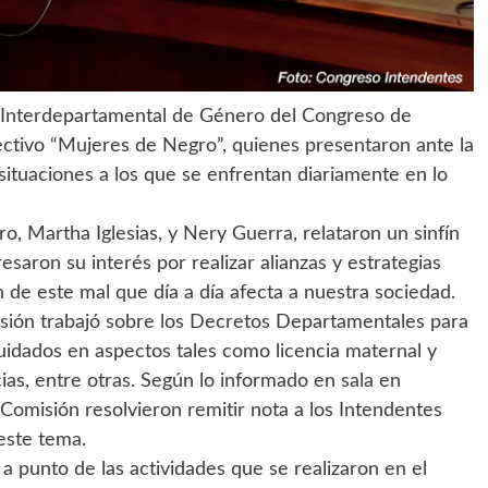
n Interdepartamental de Género del Congreso de
lectivo “Mujeres de Negro”, quienes presentaron ante la
ituaciones a los que se enfrentan diariamente en lo
, Martha Iglesias, y Nery Guerra, relataron un sinfín
saron su interés por realizar alianzas y estrategias
n de este mal que día a día afecta a nuestra sociedad.
sión trabajó sobre los Decretos Departamentales para
uidados en aspectos tales como licencia maternal y
cias, entre otras. Según lo informado en sala en
a Comisión resolvieron remitir nota a los Intendentes
este tema.
 a punto de las actividades que se realizaron en el