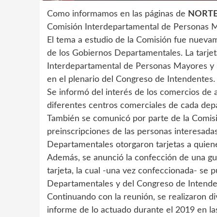
Como informamos en las páginas de
NORT
Comisión Interdepartamental de Personas 
El tema a estudio de la Comisión fue nueva
de los Gobiernos Departamentales. La tarjet
Interdepartamental de Personas Mayores y s
en el plenario del Congreso de Intendentes.
Se informó del interés de los comercios de adh
diferentes centros comerciales de cada dep
También se comunicó por parte de la Comis
preinscripciones de las personas interesadas
Departamentales otorgaron tarjetas a quiene
Además, se anunció la confección de una guí
tarjeta, la cual -una vez confeccionada- se 
Departamentales y del Congreso de Intende
Continuando con la reunión, se realizaron d
informe de lo actuado durante el 2019 en las