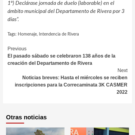
1º) Declárase jornada de duelo (laborable) en el
ámbito municipal del Departamento de Rivera por 3
días”.
Tags:
Homenaje
,
Intendencia de Rivera
Continue
Previous
El pasado sábado se celebraron 138 años de la
Reading
creación del Departamento de Rivera
Next
Noticias breves: Hasta el miércoles se reciben
inscripciones para la Correcaminata 3K CASMER
2022
Otras noticias