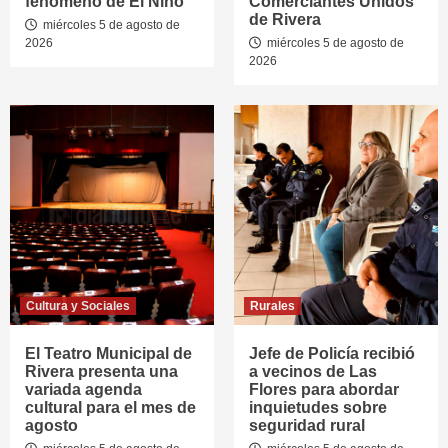
fenómeno de El Niño
Comerciantes Unidos
de Rivera
miércoles 5 de agosto de
2026
miércoles 5 de agosto de
2026
Cultura y Sociales
Rurales
El Teatro Municipal de
Jefe de Policía recibió
Rivera presenta una
a vecinos de Las
variada agenda
Flores para abordar
cultural para el mes de
inquietudes sobre
agosto
seguridad rural