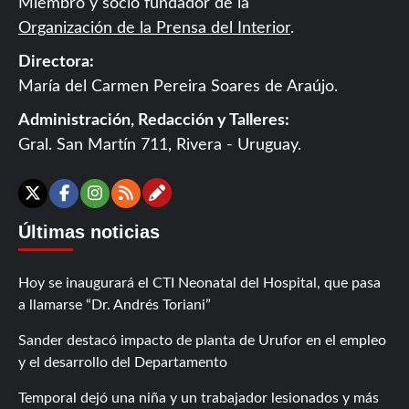
Miembro y socio fundador de la
Organización de la Prensa del Interior
.
Directora:
María del Carmen Pereira Soares de Araújo.
Administración, Redacción y Talleres:
Gral. San Martín 711, Rivera - Uruguay.
Contáctanos
X
Facebook
Instagram
RSS
Últimas noticias
Hoy se inaugurará el CTI Neonatal del Hospital, que pasa
a llamarse “Dr. Andrés Toriani”
Sander destacó impacto de planta de Urufor en el empleo
y el desarrollo del Departamento
Temporal dejó una niña y un trabajador lesionados y más