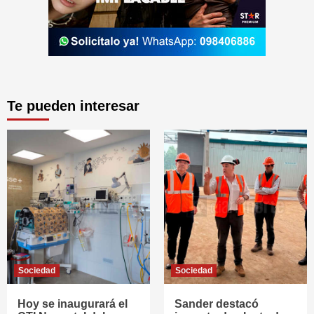
Te pueden interesar
Sociedad
Sociedad
Hoy se inaugurará el
Sander destacó