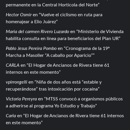
permanente en la Central Hortícola del Norte
Hector Osmir
en
Vuelve el ciclismo en ruta para
homenajear a Elio Juárez
Maria del carmen Rivero Luzardo
en
Ministerio de Vivienda
habilita consulta en línea para beneficiarios del Plan UR
Pablo Jesus Pereira Pombo
en
Cronograma de la 19ª
Marcha a Masoller “A caballo por Aparicio”
CARLA
en
El Hogar de Ancianos de Rivera tiene 61
internos en este momento
vpirrongelli
en
Niña de dos años está “estable y
recuperándose” tras intoxicación por cocaína
Victoria Pereyra
en
MTSS convocó a organismos públicos
a adherirse al programa Yo Estudio y Trabajo
Carla
en
El Hogar de Ancianos de Rivera tiene 61 internos
en este momento