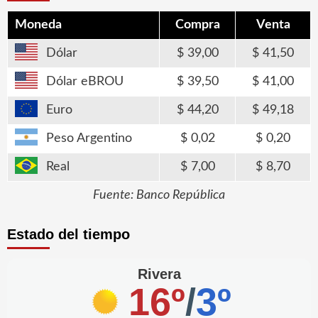
Moneda
Compra
Venta
Dólar
39,00
41,50
Dólar eBROU
39,50
41,00
Euro
44,20
49,18
Peso Argentino
0,02
0,20
Real
7,00
8,70
Fuente: Banco República
Estado del tiempo
Rivera
16º
/
3º