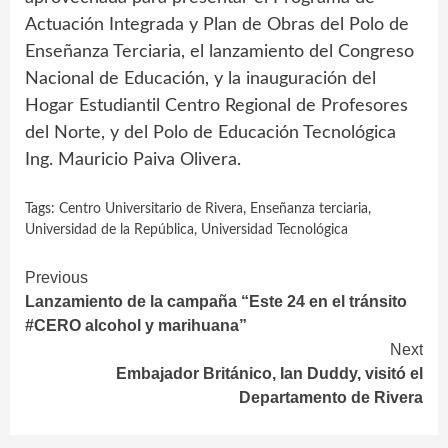
Actuación Integrada y Plan de Obras del Polo de
Enseñanza Terciaria, el lanzamiento del Congreso
Nacional de Educación, y la inauguración del
Hogar Estudiantil Centro Regional de Profesores
del Norte, y del Polo de Educación Tecnológica
Ing. Mauricio Paiva Olivera.
Tags:
Centro Universitario de Rivera
,
Enseñanza terciaria
,
Universidad de la República
,
Universidad Tecnológica
Continue
Previous
Lanzamiento de la campaña “Este 24 en el tránsito
Reading
#CERO alcohol y marihuana”
Next
Embajador Británico, Ian Duddy, visitó el
Departamento de Rivera