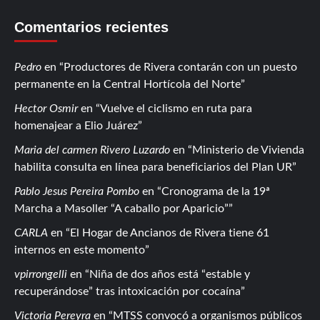
Comentarios recientes
Pedro
en
Productores de Rivera contarán con un puesto
permanente en la Central Hortícola del Norte
Hector Osmir
en
Vuelve el ciclismo en ruta para
homenajear a Elio Juárez
Maria del carmen Rivero Luzardo
en
Ministerio de Vivienda
habilita consulta en línea para beneficiarios del Plan UR
Pablo Jesus Pereira Pombo
en
Cronograma de la 19ª
Marcha a Masoller “A caballo por Aparicio”
CARLA
en
El Hogar de Ancianos de Rivera tiene 61
internos en este momento
vpirrongelli
en
Niña de dos años está “estable y
recuperándose” tras intoxicación por cocaína
Victoria Pereyra
en
MTSS convocó a organismos públicos