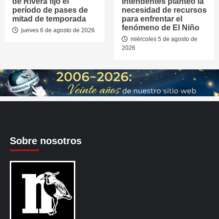
de Rivera fijó el
Intendentes planteó la
período de pases de
necesidad de recursos
mitad de temporada
para enfrentar el
fenómeno de El Niño
jueves 6 de agosto de 2026
miércoles 5 de agosto de
2026
Sobre nosotros