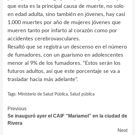
que esta es la principal causa de muerte, no solo
en edad adulta, sino también en jóvenes, hay casi
1.000 muertes por año de mujeres jóvenes que
mueren tanto por infarto al corazón como por
accidentes cerebrovasculares.
Resaltó que se registra un descenso en el número
de fumadores, con un guarismo en adolescentes
menor al 9% de los fumadores. “Estos serán los
futuros adultos, así que este porcentaje se va a
trasladar hacia más adelante”.
Tags:
Ministerio de Salud Pública
,
Salud pública
Continue
Previous
Se inauguró ayer el CAIF “Mariamol” en la ciudad de
Reading
Rivera
Next