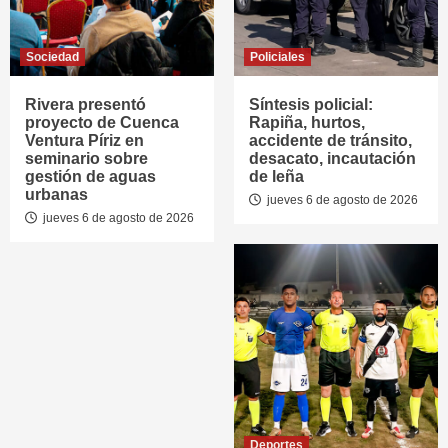
Sociedad
Policiales
Rivera presentó
Síntesis policial:
proyecto de Cuenca
Rapiña, hurtos,
Ventura Píriz en
accidente de tránsito,
seminario sobre
desacato, incautación
gestión de aguas
de leña
urbanas
jueves 6 de agosto de 2026
jueves 6 de agosto de 2026
Deportes