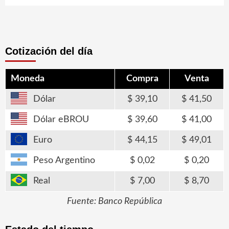
Cotización del día
Moneda
Compra
Venta
Dólar
39,10
41,50
Dólar eBROU
39,60
41,00
Euro
44,15
49,01
Peso Argentino
0,02
0,20
Real
7,00
8,70
Fuente: Banco República