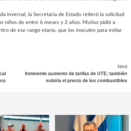
a invernal, la Secretaria de Estado reiteró la solicitud
los niños de entre 6 meses y 2 años. Muñoz pidió a
tro de ese rango etario, que los inoculen para evitar
Next
cal
Inminente aumento de tarifas de UTE; también
era
subiría el precio de los combustibles