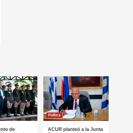
Política
ento de
ACUR planteó a la Junta