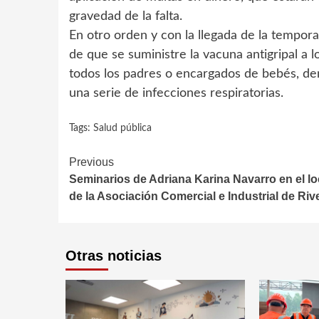
gravedad de la falta.
En otro orden y con la llegada de la temporad
de que se suministre la vacuna antigripal a 
todos los padres o encargados de bebés, den
una serie de infecciones respiratorias.
Tags:
Salud pública
Continue
Previous
Seminarios de Adriana Karina Navarro en el lo
Reading
de la Asociación Comercial e Industrial de Riv
Otras noticias