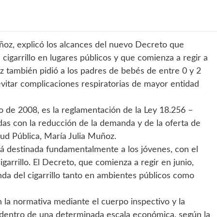
uñoz, explicó los alcances del nuevo Decreto que
cigarrillo en lugares públicos y que comienza a regir a
z también pidió a los padres de bebés de entre 0 y 2
evitar complicaciones respiratorias de mayor entidad
o de 2008, es la reglamentación de la Ley 18.256 –
as con la reducción de la demanda y de la oferta de
lud Pública, María Julia Muñoz.
tá destinada fundamentalmente a los jóvenes, con el
igarrillo. El Decreto, que comienza a regir en junio,
nda del cigarrillo tanto en ambientes públicos como
 la normativa mediante el cuerpo inspectivo y la
n dentro de una determinada escala económica, según la