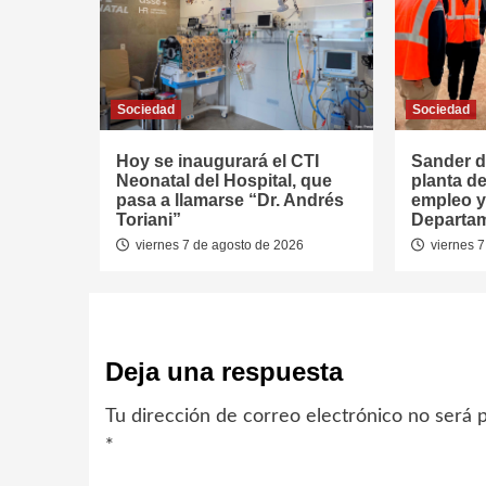
Sociedad
Sociedad
Hoy se inaugurará el CTI
Sander d
Neonatal del Hospital, que
planta de
pasa a llamarse “Dr. Andrés
empleo y 
Toriani”
Departa
viernes 7 de agosto de 2026
viernes 7
Deja una respuesta
Tu dirección de correo electrónico no será p
*