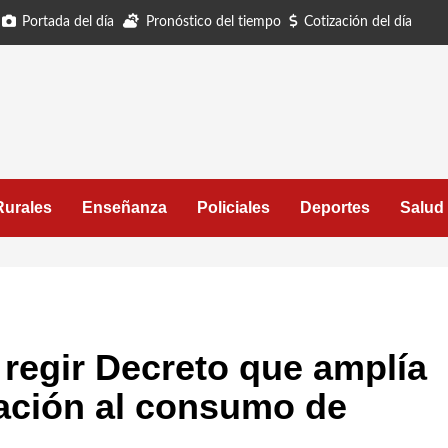
Portada del día
Pronóstico del tiempo
Cotización del día
Rurales
Enseñanza
Policiales
Deportes
Salud
 regir Decreto que amplía
lación al consumo de