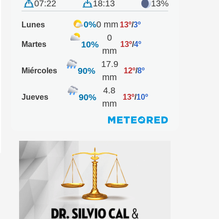
07:22
18:13
13%
0%
0 mm
Lunes
13º
/
3º
0
10%
Martes
13º
/
4º
mm
17.9
90%
Miércoles
12º
/
8º
mm
4.8
90%
Jueves
13º
/
10º
mm