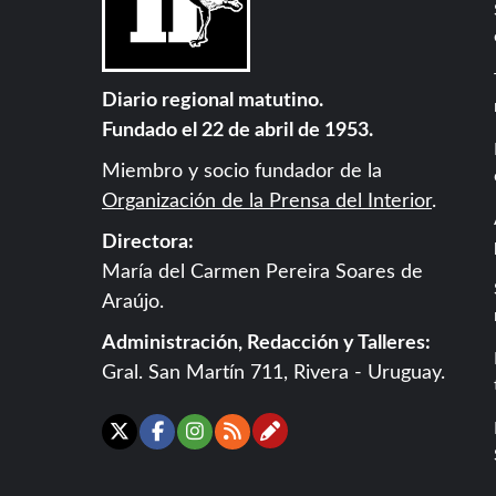
Diario regional matutino.
Fundado el 22 de abril de 1953.
Miembro y socio fundador de la
Organización de la Prensa del Interior
.
Directora:
María del Carmen Pereira Soares de
Araújo.
Administración, Redacción y Talleres:
Gral. San Martín 711, Rivera - Uruguay.
Contáctanos
X
Facebook
Instagram
RSS