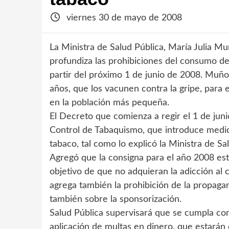
viernes 30 de mayo de 2008
La Ministra de Salud Pública, María Julia M
profundiza las prohibiciones del consumo de 
partir del próximo 1 de junio de 2008. Muño
años, que los vacunen contra la gripe, para 
en la población más pequeña.
El Decreto que comienza a regir el 1 de juni
Control de Tabaquismo, que introduce medid
tabaco, tal como lo explicó la Ministra de Sa
Agregó que la consigna para el año 2008 es
objetivo de que no adquieran la adicción al c
agrega también la prohibición de la propaga
también sobre la sponsorización.
Salud Pública supervisará que se cumpla con
aplicación de multas en dinero, que estará