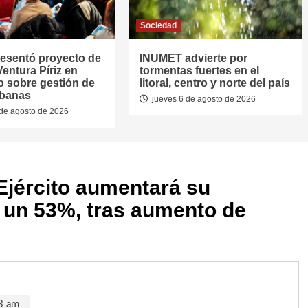
Sociedad
resentó proyecto de
INUMET advierte por
entura Píriz en
tormentas fuertes en el
o sobre gestión de
litoral, centro y norte del país
rbanas
jueves 6 de agosto de 2026
de agosto de 2026
Ejército aumentará su
 un 53%, tras aumento de
3 am