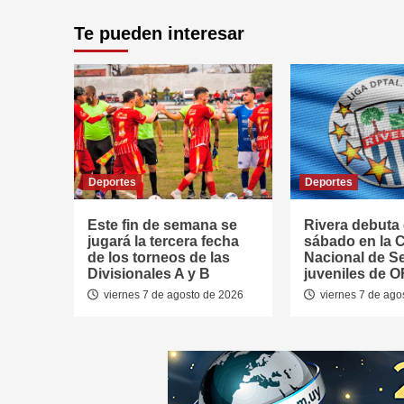
Te pueden interesar
Deportes
Deportes
Este fin de semana se
Rivera debuta 
jugará la tercera fecha
sábado en la 
de los torneos de las
Nacional de S
Divisionales A y B
juveniles de O
viernes 7 de agosto de 2026
viernes 7 de ago