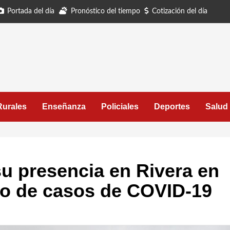
Portada del día
Pronóstico del tiempo
Cotización del día
Rurales
Enseñanza
Policiales
Deportes
Salud
su presencia en Rivera en
to de casos de COVID-19