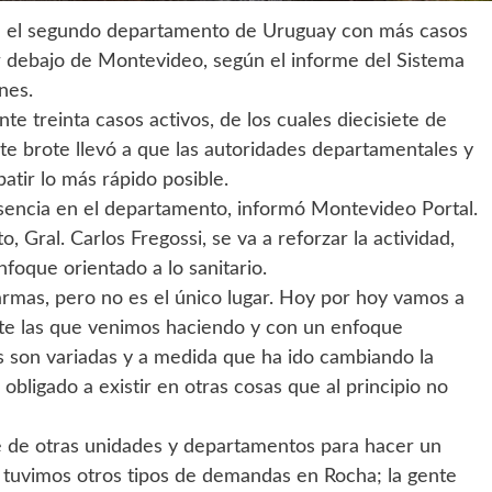
en el segundo departamento de Uruguay con más casos
r debajo de Montevideo, según el informe del Sistema
nes.
e treinta casos activos, de los cuales diecisiete de
ste brote llevó a que las autoridades departamentales y
tir lo más rápido posible.
esencia en el departamento, informó Montevideo Portal.
, Gral. Carlos Fregossi, se va a reforzar la actividad,
foque orientado a lo sanitario.
rmas, pero no es el único lugar. Hoy por hoy vamos a
nte las que venimos haciendo y con un enfoque
as son variadas y a medida que ha ido cambiando la
obligado a existir en otras cosas que al principio no
e de otras unidades y departamentos para hacer un
a tuvimos otros tipos de demandas en Rocha; la gente