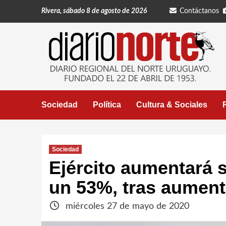
Saltar
Rivera, sábado 8 de agosto de 2026
Contáctanos
al
contenido
Sociedad
Política
Cultura & Sociales
Sociedad
Ejército aumentará 
un 53%, tras aumen
miércoles 27 de mayo de 2020