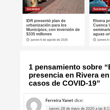
Sociedad
Sociedad
IDR presentó plan de
Rivera p
urbanización para los
Cuenca V
Municipios, con inversión de
seminari
$335 millones
aguas u
jueves 6 de agosto de 2026
jueves 6 
1 pensamiento sobre “
presencia en Rivera en
casos de COVID-19
”
Ferreira Yanet
dice:
jueves 28 de mayo de 2020 a las 8:1