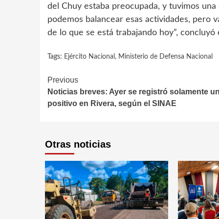
del Chuy estaba preocupada, y tuvimos una
podemos balancear esas actividades, pero va
de lo que se está trabajando hoy”, concluyó 
Tags:
Ejército Nacional
,
Ministerio de Defensa Nacional
Continue
Previous
Noticias breves: Ayer se registró solamente u
Reading
positivo en Rivera, según el SINAE
Otras noticias