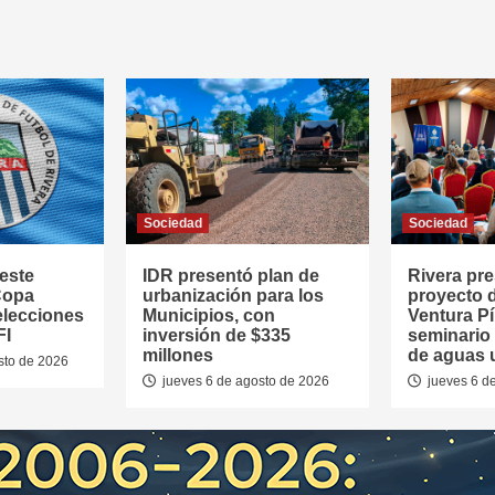
Sociedad
Sociedad
este
IDR presentó plan de
Rivera pr
Copa
urbanización para los
proyecto 
elecciones
Municipios, con
Ventura Pí
FI
inversión de $335
seminario
millones
de aguas 
sto de 2026
jueves 6 de agosto de 2026
jueves 6 d