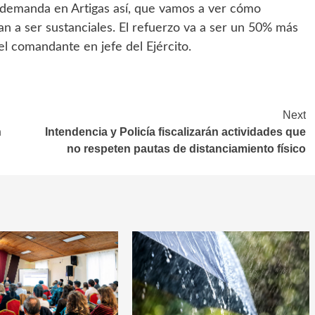
 demanda en Artigas así, que vamos a ver cómo
n a ser sustanciales. El refuerzo va a ser un 50% más
el comandante en jefe del Ejército.
Next
n
Intendencia y Policía fiscalizarán actividades que
no respeten pautas de distanciamiento físico