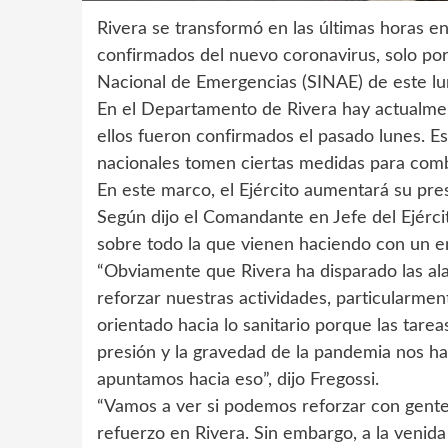
Rivera se transformó en las últimas horas 
confirmados del nuevo coronavirus, solo po
Nacional de Emergencias (SINAE) de este lu
En el Departamento de Rivera hay actualment
ellos fueron confirmados el pasado lunes. E
nacionales tomen ciertas medidas para comba
En este marco, el Ejército aumentará su pr
Según dijo el Comandante en Jefe del Ejército
sobre todo la que vienen haciendo con un en
“Obviamente que Rivera ha disparado las ala
reforzar nuestras actividades, particularme
orientado hacia lo sanitario porque las tare
presión y la gravedad de la pandemia nos ha 
apuntamos hacia eso”, dijo Fregossi.
“Vamos a ver si podemos reforzar con gent
refuerzo en Rivera. Sin embargo, a la venid