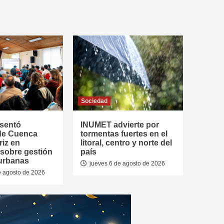
Sociedad
esentó
INUMET advierte por
de Cuenca
tormentas fuertes en el
riz en
litoral, centro y norte del
 sobre gestión
país
urbanas
jueves 6 de agosto de 2026
e agosto de 2026