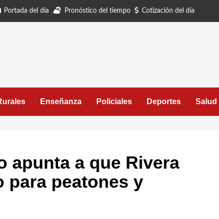
Portada del día
Pronóstico del tiempo
Cotización del día
Rurales
Enseñanza
Policiales
Deportes
Salud
o apunta a que Rivera
o para peatones y