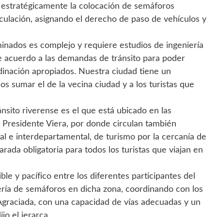
e estratégicamente la colocación de semáforos
rculación, asignando el derecho de paso de vehículos y
inados es complejo y requiere estudios de ingeniería
de acuerdo a las demandas de tránsito para poder
dinación apropiados. Nuestra ciudad tiene un
 sumar el de la vecina ciudad y a los turistas que
ánsito riverense es el que está ubicado en las
 Presidente Viera, por donde circulan también
al e interdepartamental, de turismo por la cercanía de
arada obligatoria para todos los turistas que viajan en
ble y pacífico entre los diferentes participantes del
tería de semáforos en dicha zona, coordinando con los
 Agraciada, con una capacidad de vías adecuadas y un
jo el jerarca.