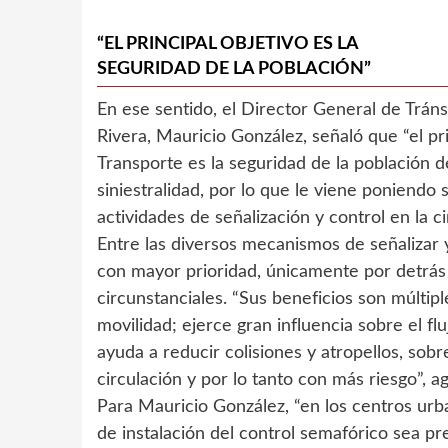
“EL PRINCIPAL OBJETIVO ES LA
SEGURIDAD DE LA POBLACIÓN”
En ese sentido, el Director General de Trán
Rivera, Mauricio González, señaló que “el pr
Transporte es la seguridad de la población 
siniestralidad, por lo que le viene poniendo
actividades de señalización y control en la 
Entre las diversos mecanismos de señalizar y
con mayor prioridad, únicamente por detrás 
circunstanciales. “Sus beneficios son múltip
movilidad; ejerce gran influencia sobre el fluj
ayuda a reducir colisiones y atropellos, sob
circulación y por lo tanto con más riesgo”, a
Para Mauricio González, “en los centros urba
de instalación del control semafórico sea pr