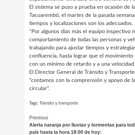
El sistema se puso a prueba en ocasión de la
Tacuarembó, el martes de la pasada semana
tiempos y localizaciones son los adecuados.
“Por algunos días más el equipo inspectivo m
comportamiento de todas las personas y vehí
trabajando para ajustar tiempos y estrategi
confluencia, hasta lograr que el movimiento
con un mínimo de retardo y a una velocidad
El Director General de Tránsito y Transport
“contamos con la comprensión y apoyo de la
circular”.
Tags:
Tránsito y transporte
Continue
Previous
Alerta naranja por lluvias y tormentas para tod
Reading
país hasta la hora 18:00 de hoy: