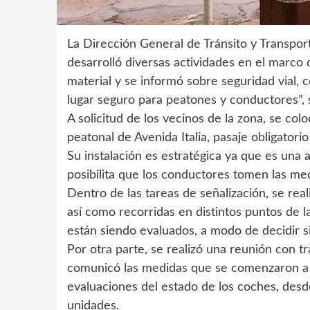
La Dirección General de Tránsito y Transpor
desarrolló diversas actividades en el marco
material y se informó sobre seguridad vial, 
lugar seguro para peatones y conductores”, 
A solicitud de los vecinos de la zona, se co
peatonal de Avenida Italia, pasaje obligatori
Su instalación es estratégica ya que es una a
posibilita que los conductores tomen las me
Dentro de las tareas de señalización, se reali
así como recorridas en distintos puntos de
están siendo evaluados, a modo de decidir s
Por otra parte, se realizó una reunión con t
comunicó las medidas que se comenzaron a i
evaluaciones del estado de los coches, desde
unidades.