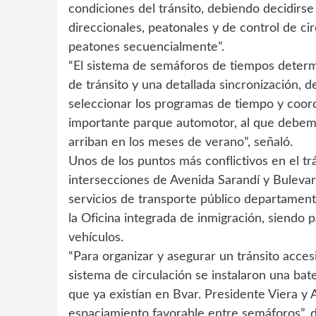
condiciones del tránsito, debiendo decidirs
direccionales, peatonales y de control de ci
peatones secuencialmente”.
“El sistema de semáforos de tiempos determ
de tránsito y una detallada sincronización, 
seleccionar los programas de tiempo y coor
importante parque automotor, al que debemos
arriban en los meses de verano”, señaló.
Unos de los puntos más conflictivos en el tr
intersecciones de Avenida Sarandí y Bulevar
servicios de transporte público departament
la Oficina integrada de inmigración, siendo p
vehículos.
“Para organizar y asegurar un tránsito accesi
sistema de circulación se instalaron una ba
que ya existían en Bvar. Presidente Viera y
espaciamiento favorable entre semáforos”, di