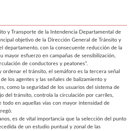
sito y Transporte de la Intendencia Departamental de
incipal objetivo de la Dirección General de Tránsito y
del departamento, con la consecuente reducción de la
 su mayor esfuerzo en campañas de sensibilización,
circulación de conductores y peatones”.
 ordenar el tránsito, el semáforo es la tercera señal
de los agentes y las señales de balizamiento y
les, como la seguridad de los usuarios del sistema de
o del tránsito, controla la circulación por carriles,
re todo en aquellas vías con mayor intensidad de
gregó.
nos, es de vital importancia que la selección del punto
ecedida de un estudio puntual y zonal de las