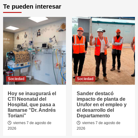
Te pueden interesar
Sociedad
Sociedad
Hoy se inaugurará el
Sander destacó
CTI Neonatal del
impacto de planta de
Hospital, que pasa a
Urufor en el empleo y
llamarse “Dr. Andrés
el desarrollo del
Toriani”
Departamento
viernes 7 de agosto de
viernes 7 de agosto de
2026
2026