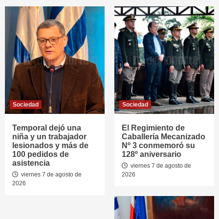
Sociedad
Sociedad
Temporal dejó una
El Regimiento de
niña y un trabajador
Caballería Mecanizado
lesionados y más de
Nº 3 conmemoró su
100 pedidos de
128º aniversario
asistencia
viernes 7 de agosto de
viernes 7 de agosto de
2026
2026