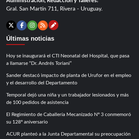
Administración, Redacción y Talleres:
Gral. San Martín 711, Rivera - Uruguay.
Contáctanos
X
Facebook
Instagram
RSS
Últimas noticias
Hoy se inaugurará el CTI Neonatal del Hospital, que pasa
a llamarse “Dr. Andrés Toriani”
Sander destacó impacto de planta de Urufor en el empleo
y el desarrollo del Departamento
Temporal dejó una niña y un trabajador lesionados y más
de 100 pedidos de asistencia
El Regimiento de Caballería Mecanizado Nº 3 conmemoró
su 128º aniversario
ACUR planteó a la Junta Departamental su preocupación