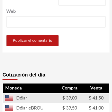
Web
Cotización del día
Moneda
Compra
Venta
Dólar
39,00
41,50
Dólar eBROU
39,50
41,00