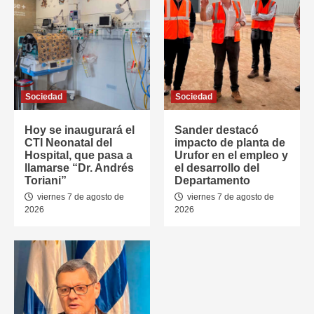
Sociedad
Sociedad
Hoy se inaugurará el
Sander destacó
CTI Neonatal del
impacto de planta de
Hospital, que pasa a
Urufor en el empleo y
llamarse “Dr. Andrés
el desarrollo del
Toriani”
Departamento
viernes 7 de agosto de
viernes 7 de agosto de
2026
2026