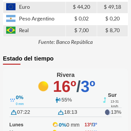
Euro
44,20
49,18
Peso Argentino
0,02
0,20
Real
7,00
8,70
Fuente: Banco República
Estado del tiempo
Rivera
16º
/
3º
Sur
0%
55%
13-31
0 mm
km/h
07:22
18:13
13%
0%
0 mm
Lunes
13º
/
3º