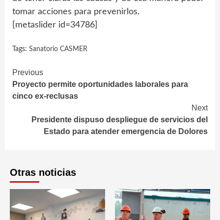
tomar acciones para prevenirlos.
[metaslider id=34786]
Tags:
Sanatorio CASMER
Continue
Previous
Proyecto permite oportunidades laborales para
Reading
cinco ex-reclusas
Next
Presidente dispuso despliegue de servicios del
Estado para atender emergencia de Dolores
Otras noticias