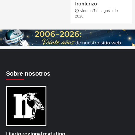
fronterizo
viernes 7 de agosto de
2026
Sobre nosotros
Diario regional matutino.