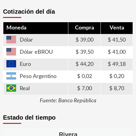
Cotización del día
Moneda
Compra
Venta
Dólar
39,00
41,50
Dólar eBROU
39,50
41,00
Euro
44,20
49,18
Peso Argentino
0,02
0,20
Real
7,00
8,70
Fuente: Banco República
Estado del tiempo
Rivera