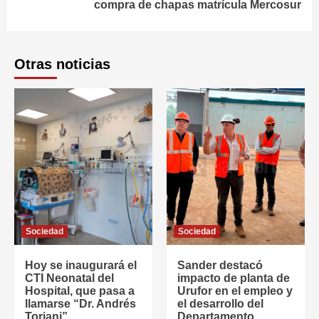
compra de chapas matrícula Mercosur
Otras noticias
Sociedad
Sociedad
Hoy se inaugurará el
Sander destacó
CTI Neonatal del
impacto de planta de
Hospital, que pasa a
Urufor en el empleo y
llamarse “Dr. Andrés
el desarrollo del
Toriani”
Departamento