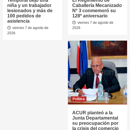
Temporal dejó una
El Regimiento de
niña y un trabajador
Caballería Mecanizado
lesionados y más de
Nº 3 conmemoró su
100 pedidos de
128º aniversario
asistencia
viernes 7 de agosto de
viernes 7 de agosto de
2026
2026
Política
ACUR planteó a la
Junta Departamental
su preocupación por
la crisis del comercio