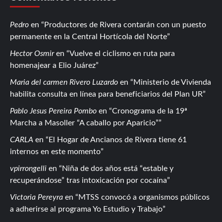
Pedro
en
Productores de Rivera contarán con un puesto
permanente en la Central Hortícola del Norte
Hector Osmir
en
Vuelve el ciclismo en ruta para
homenajear a Elio Juárez
Maria del carmen Rivero Luzardo
en
Ministerio de Vivienda
habilita consulta en línea para beneficiarios del Plan UR
Pablo Jesus Pereira Pombo
en
Cronograma de la 19ª
Marcha a Masoller “A caballo por Aparicio”
CARLA
en
El Hogar de Ancianos de Rivera tiene 61
internos en este momento
vpirrongelli
en
Niña de dos años está “estable y
recuperándose” tras intoxicación por cocaína
Victoria Pereyra
en
MTSS convocó a organismos públicos
a adherirse al programa Yo Estudio y Trabajo