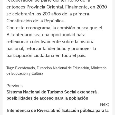
recuperación de parte del territorio de la
entonces Provincia Oriental. Finalmente, en 2030
se celebrarán los 200 años de la primera
Constitución de la República.
Con este cronograma, la comisión busca que el
Bicentenario sea una oportunidad para
reflexionar colectivamente sobre la historia
nacional, reforzar la identidad y promover la
participación ciudadana en todo el país.
Tags:
Bicentenario
,
Dirección Nacional de Educación
,
Ministerio
de Educación y Cultura
Continue
Previous
Sistema Nacional de Turismo Social extenderá
Reading
posibilidades de acceso para la población
Next
Intendencia de Rivera abrió licitación pública para la