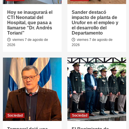
Hoy se inaugurará el
Sander destacó
CTI Neonatal del
impacto de planta de
Hospital, que pasa a
Urufor en el empleo y
llamarse “Dr. Andrés
el desarrollo del
Toriani”
Departamento
viernes 7 de agosto de
viernes 7 de agosto de
2026
2026
Sociedad
Sociedad